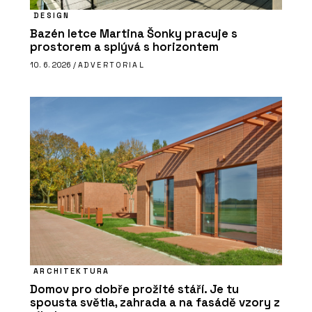
DESIGN
Bazén letce Martina Šonky pracuje s
prostorem a splývá s horizontem
10. 6. 2026 /
ADVERTORIAL
ARCHITEKTURA
Domov pro dobře prožité stáří. Je tu
spousta světla, zahrada a na fasádě vzory z