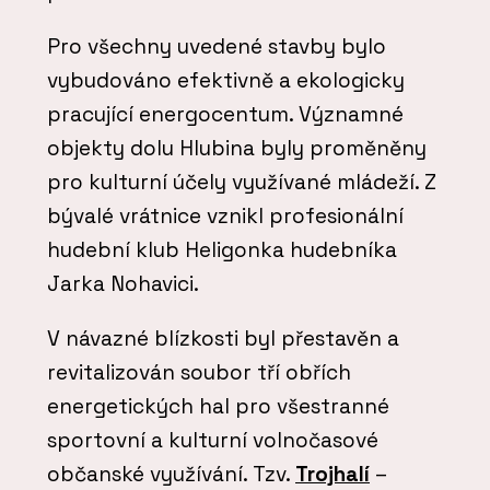
Pro všechny uvedené stavby bylo
vybudováno efektivně a ekologicky
pracující energocentum. Významné
objekty dolu Hlubina byly proměněny
pro kulturní účely využívané mládeží. Z
bývalé vrátnice vznikl profesionální
hudební klub Heligonka hudebníka
Jarka Nohavici.
V návazné blízkosti byl přestavěn a
revitalizován soubor tří obřích
energetických hal pro všestranné
sportovní a kulturní volnočasové
občanské využívání. Tzv.
Trojhalí
–