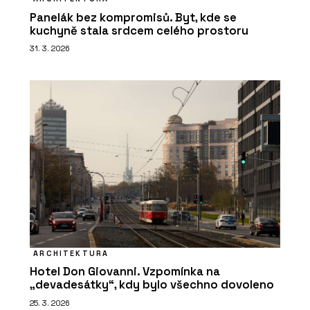
Panelák bez kompromisů. Byt, kde se
kuchyně stala srdcem celého prostoru
31. 3. 2026
ARCHITEKTURA
Hotel Don Giovanni. Vzpomínka na
„devadesátky“, kdy bylo všechno dovoleno
25. 3. 2026