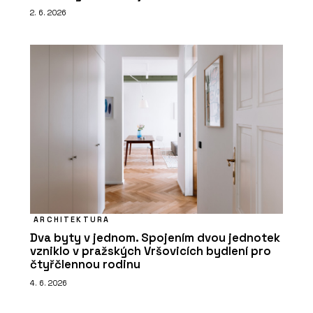
2. 6. 2026
ARCHITEKTURA
Dva byty v jednom. Spojením dvou jednotek
vzniklo v pražských Vršovicích bydlení pro
čtyřčlennou rodinu
4. 6. 2026