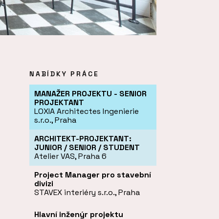
NABÍDKY PRÁCE
MANAŽER PROJEKTU - SENIOR
PROJEKTANT
LOXIA Architectes Ingenierie
s.r.o., Praha
ARCHITEKT-PROJEKTANT:
JUNIOR / SENIOR / STUDENT
Atelier VAS, Praha 6
Project Manager pro stavební
divizi
STAVEX interiéry s.r.o., Praha
Hlavní inženýr projektu