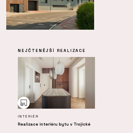
NEJČTENĚJŠÍ REALIZACE
INTERIÉR
Realizace interiéru bytu v Trojické