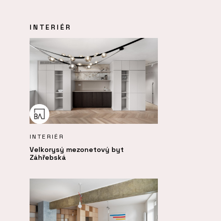
INTERIÉR
INTERIÉR
Velkorysý mezonetový byt
Záhřebská