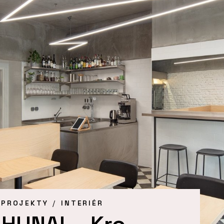
 PROJEKTY
INTERIÉR
HUNAL - Kro