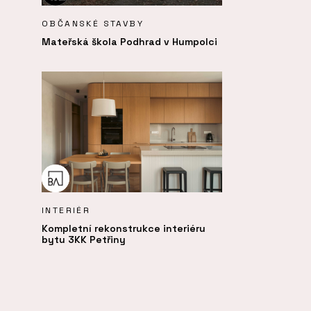
OBČANSKÉ STAVBY
Mateřská škola Podhrad v Humpolci
INTERIÉR
Kompletní rekonstrukce interiéru
bytu 3KK Petřiny