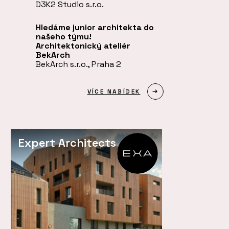
D3K2 Studio s.r.o.
Hledáme junior architekta do
našeho týmu!
Architektonický ateliér
BekArch
BekArch s.r.o., Praha 2
VÍCE NABÍDEK
Expert Architects