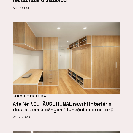
restaurace U Glaubiců
30. 7. 2020
ARCHITEKTURA
Ateliér NEUHÄUSL HUNAL navrhl interiér s
dostatkem úložných i funkčních prostorů
23. 7. 2020