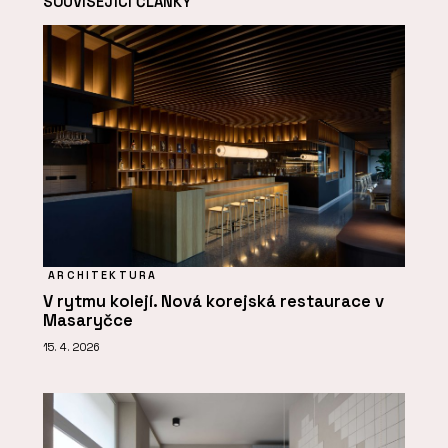
SOUVISEJÍCÍ ČLÁNKY
ARCHITEKTURA
V rytmu kolejí. Nová korejská restaurace v
Masaryčce
15. 4. 2026