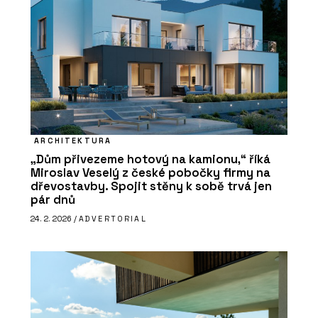
ARCHITEKTURA
„Dům přivezeme hotový na kamionu,“ říká
Miroslav Veselý z české pobočky firmy na
dřevostavby. Spojit stěny k sobě trvá jen
pár dnů
24. 2. 2026 /
ADVERTORIAL