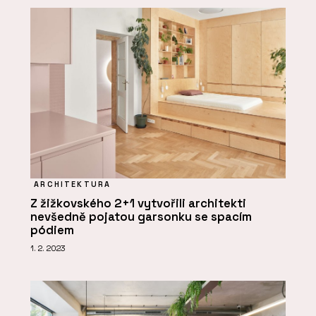
ARCHITEKTURA
Z žižkovského 2+1 vytvořili architekti
nevšedně pojatou garsonku se spacím
pódiem
1. 2. 2023