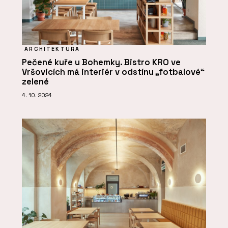
ARCHITEKTURA
Pečené kuře u Bohemky. Bistro KRO ve
Vršovicích má interiér v odstínu „fotbalové“
zelené
4. 10. 2024