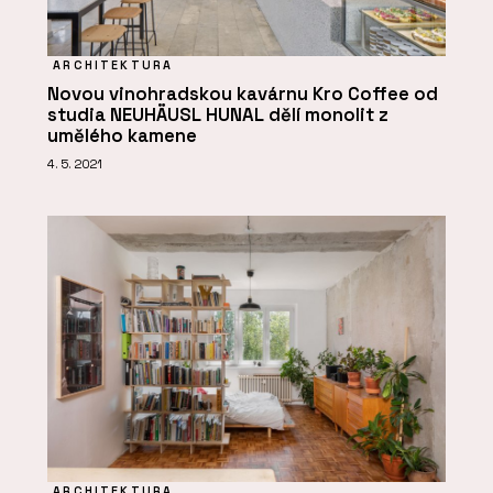
ARCHITEKTURA
Novou vinohradskou kavárnu Kro Coffee od
studia NEUHÄUSL HUNAL dělí monolit z
umělého kamene
4. 5. 2021
ARCHITEKTURA