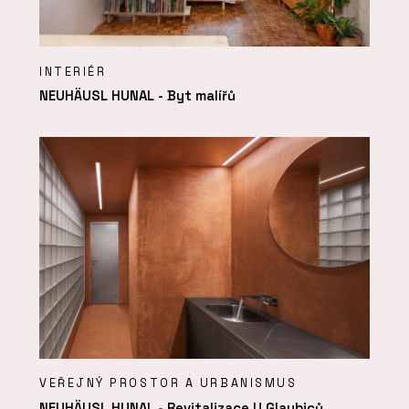
INTERIÉR
NEUHÄUSL HUNAL - Byt malířů
VEŘEJNÝ PROSTOR A URBANISMUS
NEUHÄUSL HUNAL - Revitalizace U Glaubiců