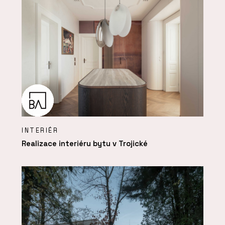
INTERIÉR
Realizace interiéru bytu v Trojické