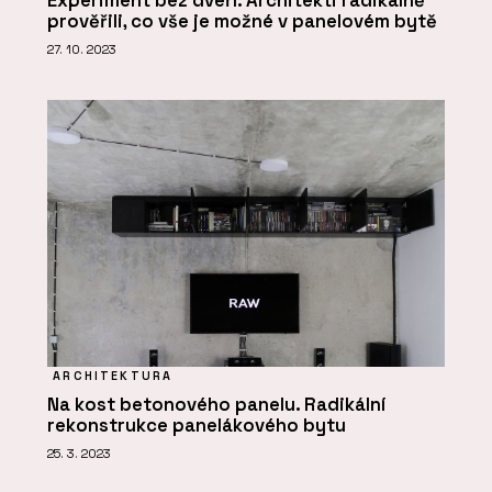
Experiment bez dveří. Architekti radikálně
prověřili, co vše je možné v panelovém bytě
27. 10. 2023
ARCHITEKTURA
Na kost betonového panelu. Radikální
rekonstrukce panelákového bytu
25. 3. 2023