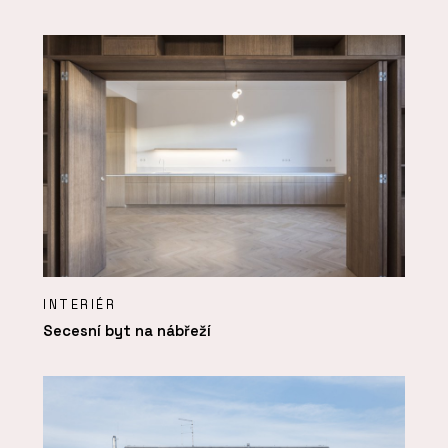
INTERIÉR
Secesní byt na nábřeží