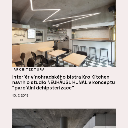
ARCHITEKTURA
Interiér vinohradského bistra Kro Kitchen
navrhlo studio NEUHÄUSL HUNAL v konceptu
"parciální dehipsterizace"
10. 7. 2019