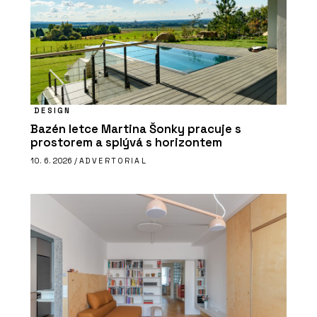
DESIGN
Bazén letce Martina Šonky pracuje s
prostorem a splývá s horizontem
10. 6. 2026 /
ADVERTORIAL