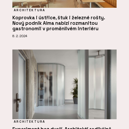
ARCHITEKTURA
Koprovka i ústřice, štuk i železné rošty.
Nový podnik Alma nabízí rozmanitou
gastronomii v proměnlivém interiéru
8. 2. 2024
ARCHITEKTURA