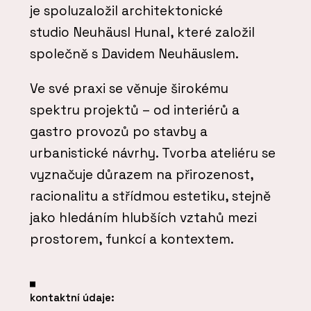
je spoluzaložil architektonické
studio Neuhäusl Hunal, které založil
společně s Davidem Neuhäuslem.
Ve své praxi se věnuje širokému
spektru projektů – od interiérů a
gastro provozů po stavby a
urbanistické návrhy. Tvorba ateliéru se
vyznačuje důrazem na přirozenost,
racionalitu a střídmou estetiku, stejně
jako hledáním hlubších vztahů mezi
prostorem, funkcí a kontextem.
kontaktní údaje: