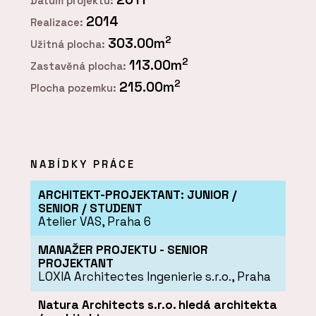
Datum projektu:
2014
Realizace:
2
303.00m
Užitná plocha:
2
113.00m
Zastavěná plocha:
2
215.00m
Plocha pozemku:
NABÍDKY PRÁCE
ARCHITEKT-PROJEKTANT: JUNIOR /
SENIOR / STUDENT
Atelier VAS, Praha 6
MANAŽER PROJEKTU - SENIOR
PROJEKTANT
LOXIA Architectes Ingenierie s.r.o., Praha
Natura Architects s.r.o. hledá architekta