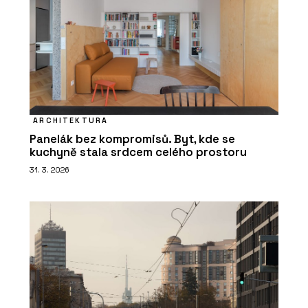
ARCHITEKTURA
Panelák bez kompromisů. Byt, kde se
kuchyně stala srdcem celého prostoru
31. 3. 2026