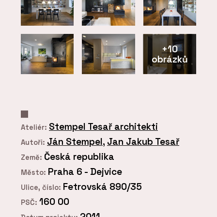
+10
obrázků
Stempel Tesař architekti
Ateliér:
Ján Stempel
,
Jan Jakub Tesař
Autoři:
Česká republika
Země:
Praha 6 - Dejvice
Město:
Fetrovská 890/35
Ulice, číslo:
160 00
PSČ:
2011