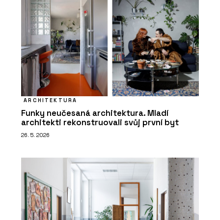
ARCHITEKTURA
Funky neučesaná architektura. Mladí
architekti rekonstruovali svůj první byt
26. 5. 2026