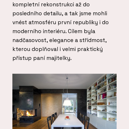
kompletní rekonstrukci až do
posledního detailu, a tak jsme mohli
vnést atmosféru první republiky i do
moderního interiéru. Cílem byla
nadčasovost, elegance a střídmost,
kterou doplňoval i velmi praktický
přístup paní majitelky.