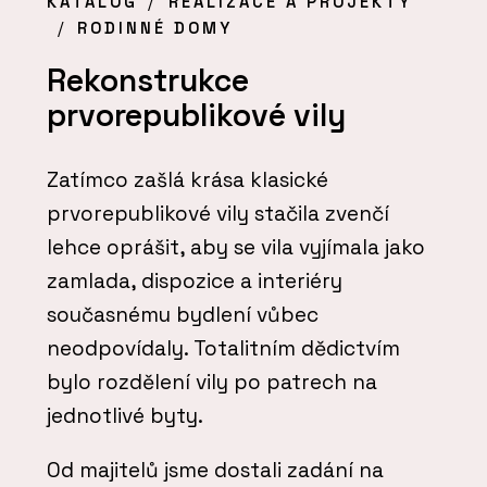
KATALOG
REALIZACE A PROJEKTY
RODINNÉ DOMY
Rekonstrukce
prvorepublikové vily
Zatímco zašlá krása klasické
prvorepublikové vily stačila zvenčí
lehce oprášit, aby se vila vyjímala jako
zamlada, dispozice a interiéry
současnému bydlení vůbec
neodpovídaly. Totalitním dědictvím
bylo rozdělení vily po patrech na
jednotlivé byty.
Od majitelů jsme dostali zadání na