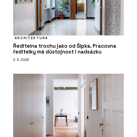
ARCHITEKTURA
Ředitelna trochu jako od Šípka. Pracovna
ředitelky má důstojnost i nadsázku
2. 6. 2026