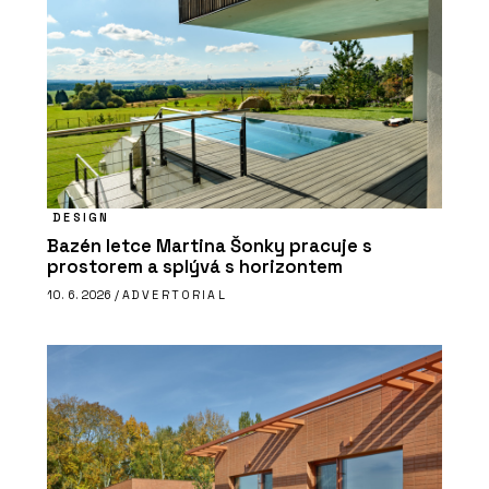
DESIGN
Bazén letce Martina Šonky pracuje s
prostorem a splývá s horizontem
10. 6. 2026 /
ADVERTORIAL