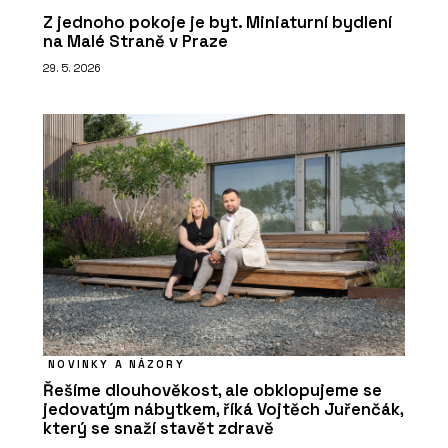
Z jednoho pokoje je byt. Miniaturní bydlení
na Malé Straně v Praze
29. 5. 2026
NOVINKY A NÁZORY
Řešíme dlouhověkost, ale obklopujeme se
jedovatým nábytkem, říká Vojtěch Juřenčák,
který se snaží stavět zdravě