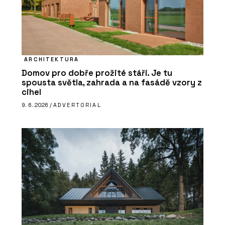
ARCHITEKTURA
Domov pro dobře prožité stáří. Je tu
spousta světla, zahrada a na fasádě vzory z
cihel
9. 6. 2026 /
ADVERTORIAL