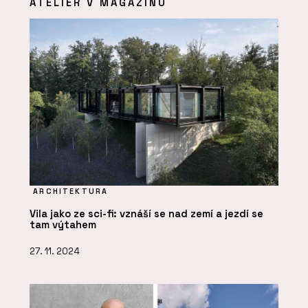
ATELIÉR V MAGAZÍNU
ARCHITEKTURA
Vila jako ze sci-fi: vznáší se nad zemí a jezdí se
tam výtahem
27. 11. 2024