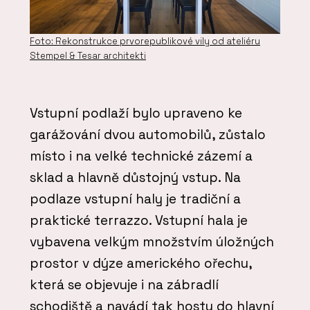
Foto: Rekonstrukce prvorepublikové vily od ateliéru
Stempel & Tesar architekti
Vstupní podlaží bylo upraveno ke
garážování dvou automobilů, zůstalo
místo i na velké technické zázemí a
sklad a hlavně důstojný vstup. Na
podlaze vstupní haly je tradiční a
praktické terrazzo. Vstupní hala je
vybavena velkým množstvím úložných
prostor v dýze amerického ořechu,
která se objevuje i na zábradlí
schodiště a navádí tak hosty do hlavní