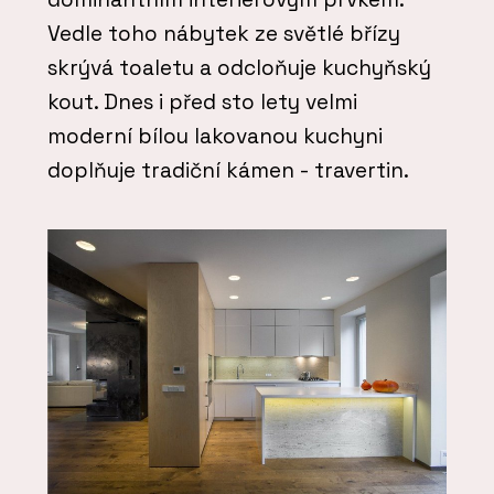
Vedle toho nábytek ze světlé břízy
skrývá toaletu a odcloňuje kuchyňský
kout. Dnes i před sto lety velmi
moderní bílou lakovanou kuchyni
doplňuje tradiční kámen - travertin.