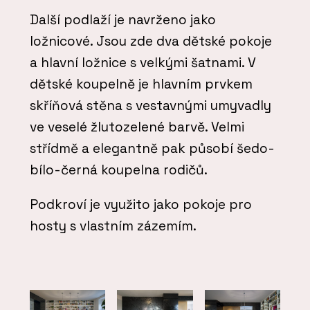
Další podlaží je navrženo jako
ložnicové. Jsou zde dva dětské pokoje
a hlavní ložnice s velkými šatnami. V
dětské koupelně je hlavním prvkem
skříňová stěna s vestavnými umyvadly
ve veselé žlutozelené barvě. Velmi
střídmě a elegantně pak působí šedo-
bílo-černá koupelna rodičů.
Podkroví je využito jako pokoje pro
hosty s vlastním zázemím.