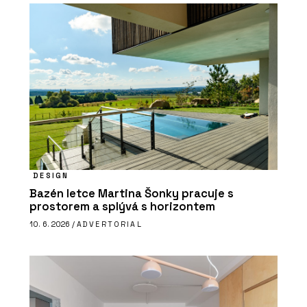
DESIGN
Bazén letce Martina Šonky pracuje s
prostorem a splývá s horizontem
10. 6. 2026 /
ADVERTORIAL