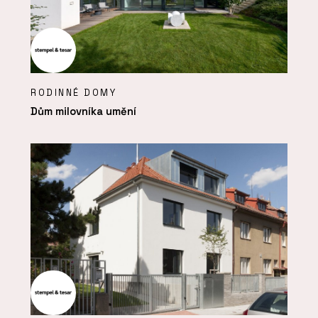
RODINNÉ DOMY
Dům milovníka umění