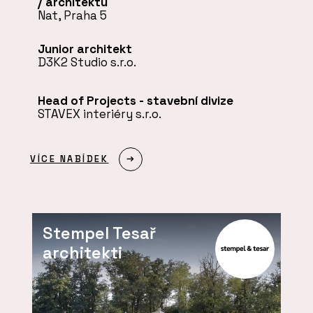
/ architektu
Nat, Praha 5
Junior architekt
D3K2 Studio s.r.o.
Head of Projects - stavební divize
STAVEX interiéry s.r.o.
VÍCE NABÍDEK
Stempel Tesař
architekti