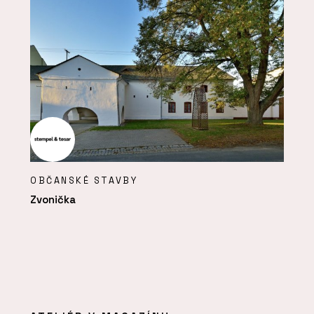
OBČANSKÉ STAVBY
Zvonička