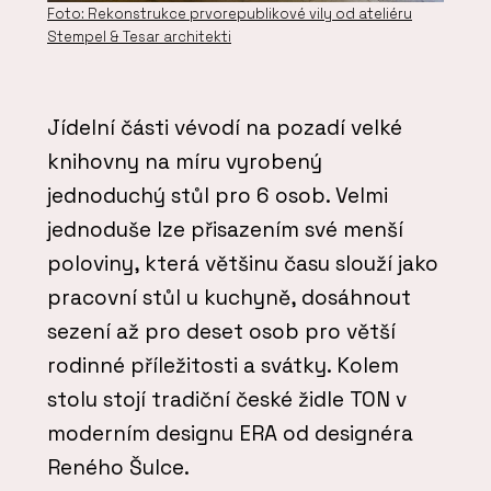
Foto: Rekonstrukce prvorepublikové vily od ateliéru
Stempel & Tesar architekti
Jídelní části vévodí na pozadí velké
knihovny na míru vyrobený
jednoduchý stůl pro 6 osob. Velmi
jednoduše lze přisazením své menší
poloviny, která většinu času slouží jako
pracovní stůl u kuchyně, dosáhnout
sezení až pro deset osob pro větší
rodinné příležitosti a svátky. Kolem
stolu stojí tradiční české židle TON v
moderním designu ERA od designéra
Reného Šulce.