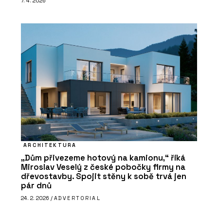
7. 4. 2026
ARCHITEKTURA
„Dům přivezeme hotový na kamionu,“ říká
Miroslav Veselý z české pobočky firmy na
dřevostavby. Spojit stěny k sobě trvá jen
pár dnů
24. 2. 2026 /
ADVERTORIAL