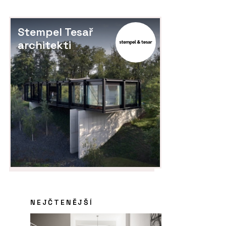
Stempel Tesař
architekti
NEJČTENĚJŠÍ