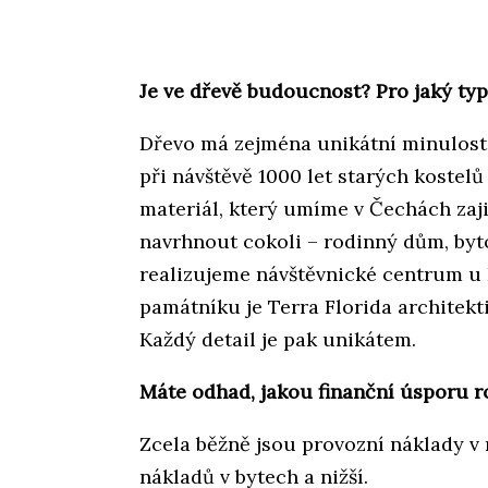
Je ve dřevě budoucnost? Pro jaký typ
Dřevo má zejména unikátní minulost.
při návštěvě 1000 let starých kostelů
materiál, který umíme v Čechách zajis
navrhnout cokoli – rodinný dům, byt
realizujeme návštěvnické centrum u
památníku je Terra Florida architekti
Každý detail je pak unikátem.
Máte odhad, jakou finanční úsporu 
Zcela běžně jsou provozní náklady 
nákladů v bytech a nižší.