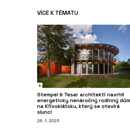
VÍCE K TÉMATU
A
Stempel & Tesar architekti navrhli
energeticky nenáročný rodinný dů
na Křivoklátsku, který se otevírá
slunci
26. 1. 2023