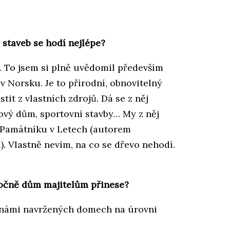
 staveb se hodí nejlépe?
 To jsem si plně uvědomil především
 v Norsku. Je to přírodní, obnovitelný
tit z vlastních zdrojů. Dá se z něj
ový dům, sportovní stavby… My z něj
 Památníku v Letech (autorem
). Vlastně nevím, na co se dřevo nehodí.
ročně dům majitelům přinese?
v námi navržených domech na úrovni