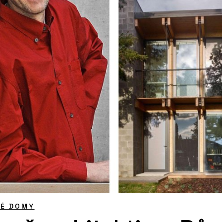
NÉ DOMY