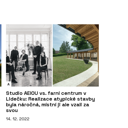
A
Studio AEIOU vs. farní centrum v
m
Lidečku: Realizace atypické stavby
byla náročná, místní ji ale vzali za
svou
14. 12. 2022