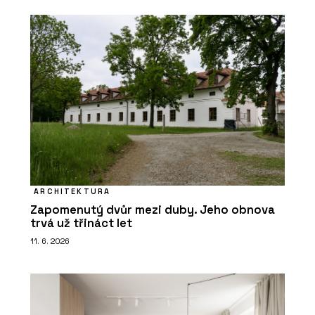
ARCHITEKTURA
Zapomenutý dvůr mezi duby. Jeho obnova
trvá už třináct let
11. 6. 2026