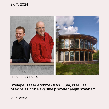
27. 11. 2024
ARCHITEKTURA
Stempel Tesař architekti vs. Dům, který se
otevírá slunci: Nevěříme přezeleněným stavbám
21. 3. 2023