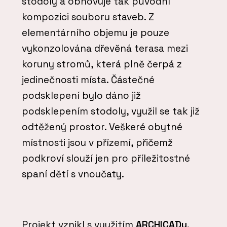
stodoly a obnovuje tak původní
kompozici souboru staveb. Z
elementárního objemu je pouze
vykonzolována dřevěná terasa mezi
koruny stromů, která plně čerpá z
jedinečnosti místa. Částečné
podsklepení bylo dáno již
podsklepením stodoly, využil se tak již
odtěžený prostor. Veškeré obytné
místnosti jsou v přízemí, přičemž
podkroví slouží jen pro příležitostné
spaní dětí s vnoučaty.
Projekt vznikl s využitím
ARCHICADu
.