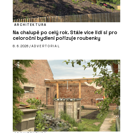
ARCHITEKTURA
Na chalupě po celý rok. Stále více lidí si pro
celoroční bydlení pořizuje roubenky
8. 6. 2026 /
ADVERTORIAL