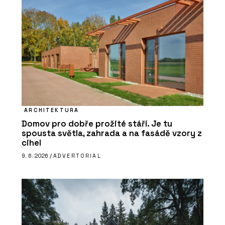
ARCHITEKTURA
Domov pro dobře prožité stáří. Je tu
spousta světla, zahrada a na fasádě vzory z
cihel
9. 6. 2026 /
ADVERTORIAL