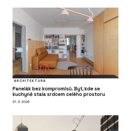
ARCHITEKTURA
Panelák bez kompromisů. Byt, kde se
kuchyně stala srdcem celého prostoru
31. 3. 2026