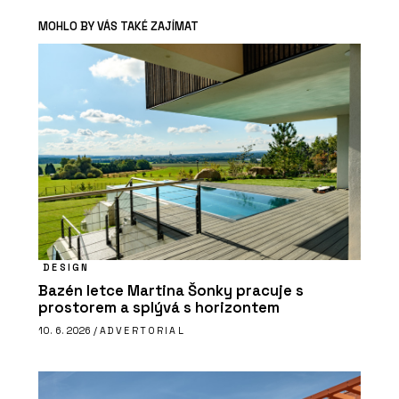
MOHLO BY VÁS TAKÉ ZAJÍMAT
DESIGN
Bazén letce Martina Šonky pracuje s
prostorem a splývá s horizontem
10. 6. 2026 /
ADVERTORIAL