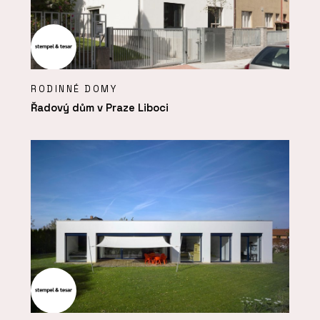
RODINNÉ DOMY
Řadový dům v Praze Liboci