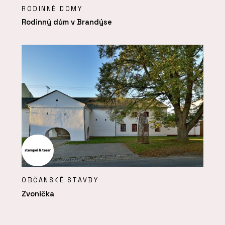
RODINNÉ DOMY
Rodinný dům v Brandýse
OBČANSKÉ STAVBY
Zvonička