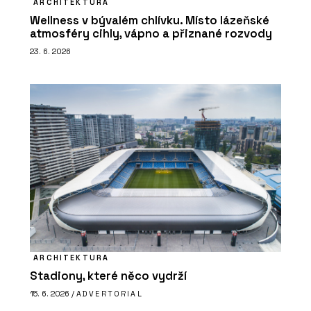
ARCHITEKTURA
Wellness v bývalém chlívku. Místo lázeňské
atmosféry cihly, vápno a přiznané rozvody
23. 6. 2026
ARCHITEKTURA
Stadiony, které něco vydrží
15. 6. 2026 /
ADVERTORIAL