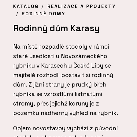
KATALOG
REALIZACE A PROJEKTY
RODINNÉ DOMY
Rodinný dům Karasy
Na místě rozpadlé stodoly v rámci
staré usedlosti u Novozámeckého
rybníku v Karasech u České Lípy se
majitelé rozhodli postavit si rodinný
dům. Z jižní strany je prudký břeh
rybníka se vzrostlými listnatými
stromy, přes jejichž koruny je z
pozemku nádherný výhled na rybník.
Objem novostavby vychází z původní