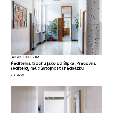
ARCHITEKTURA
Ředitelna trochu jako od Šípka. Pracovna
ředitelky má důstojnost i nadsázku
2. 6. 2026