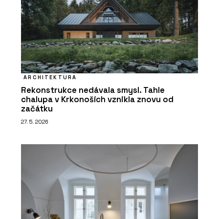
ARCHITEKTURA
Rekonstrukce nedávala smysl. Tahle
chalupa v Krkonoších vznikla znovu od
začátku
27. 5. 2026