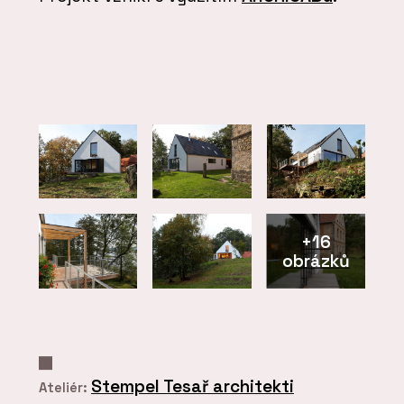
+16
obrázků
Stempel Tesař architekti
Ateliér: