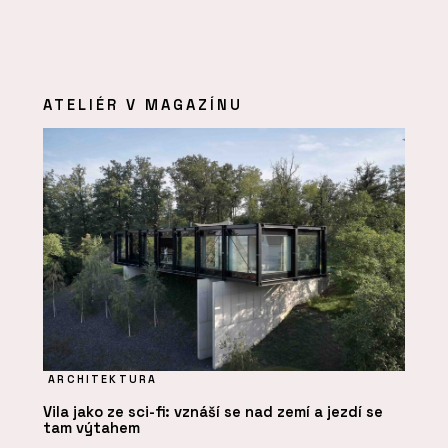
ATELIÉR V MAGAZÍNU
ARCHITEKTURA
Vila jako ze sci-fi: vznáší se nad zemí a jezdí se
tam výtahem