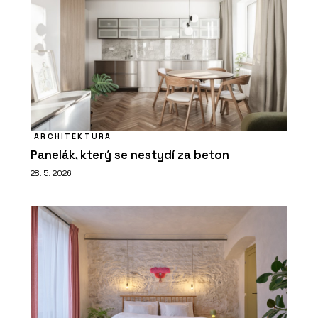
ARCHITEKTURA
Panelák, který se nestydí za beton
28. 5. 2026