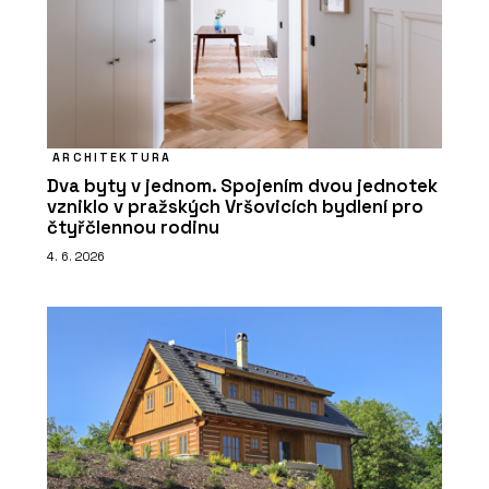
ARCHITEKTURA
Dva byty v jednom. Spojením dvou jednotek
vzniklo v pražských Vršovicích bydlení pro
čtyřčlennou rodinu
4. 6. 2026