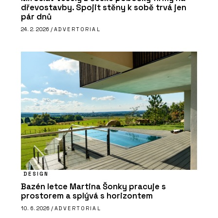
dřevostavby. Spojit stěny k sobě trvá jen
pár dnů
24. 2. 2026 /
ADVERTORIAL
DESIGN
Bazén letce Martina Šonky pracuje s
prostorem a splývá s horizontem
10. 6. 2026 /
ADVERTORIAL