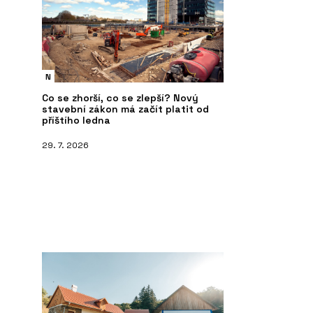
N
Co se zhorší, co se zlepší? Nový
stavební zákon má začít platit od
příštího ledna
29. 7. 2026
PRODUKTY
ČL
Multifunkční skříňky pro kanceláře
Od
a budovy - Blocks
fi
mo
vy