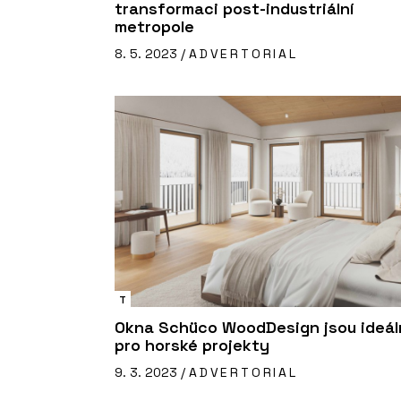
transformaci post-industriální
metropole
8. 5. 2023 /
ADVERTORIAL
T
Okna Schüco WoodDesign jsou ideáln
pro horské projekty
9. 3. 2023 /
ADVERTORIAL