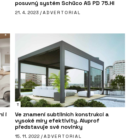
posuvný systém Schüco AS PD 75.HI
21. 4. 2023 /
ADVERTORIAL
T
í i
Ve znamení subtilních konstrukcí a
vysoké míry efektivity. Aluprof
představuje své novinky
15. 11. 2022 /
ADVERTORIAL