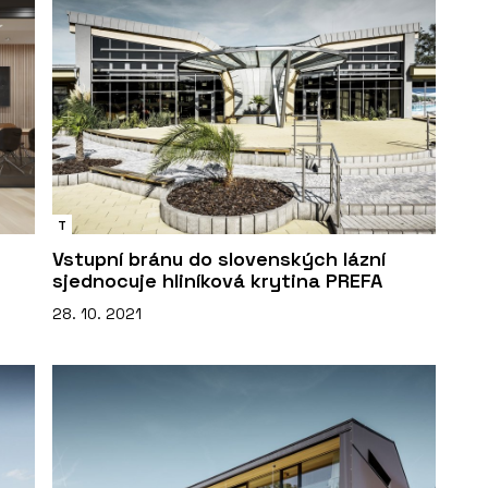
T
Vstupní bránu do slovenských lázní
sjednocuje hliníková krytina PREFA
28. 10. 2021