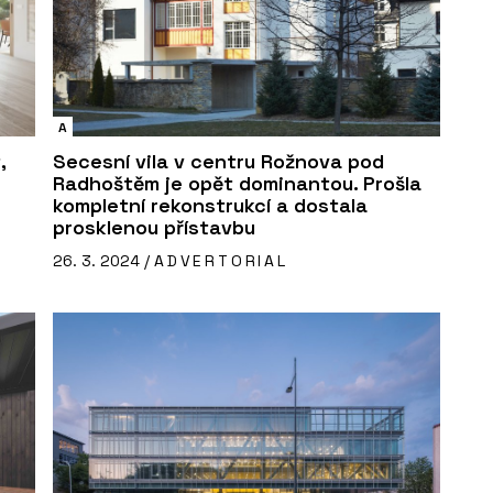
A
,
Secesní vila v centru Rožnova pod
Radhoštěm je opět dominantou. Prošla
kompletní rekonstrukcí a dostala
prosklenou přístavbu
26. 3. 2024 /
ADVERTORIAL