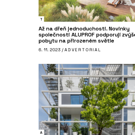
T
Až na dřeň jednoduchosti. Novinky
společnosti ALUPROF podporují zvýš
pobytu na přirozeném světle
6. 11. 2023 /
ADVERTORIAL
A