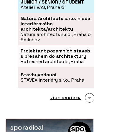
JUNIOR / SENIOR / STUDENT
Atelier VAS, Praha 6
Natura Architects s.r.o. hledá
interiérového
architekta/architektu
Natura architects s.r.o., Praha 5
Smíchov
Projektant pozemních staveb
s přesahem do architektury
Refreshed architects, Praha
Stavbyvedoucí
STAVEX interiéry s.r.o., Praha
VÍCE NABÍDEK
sporadical