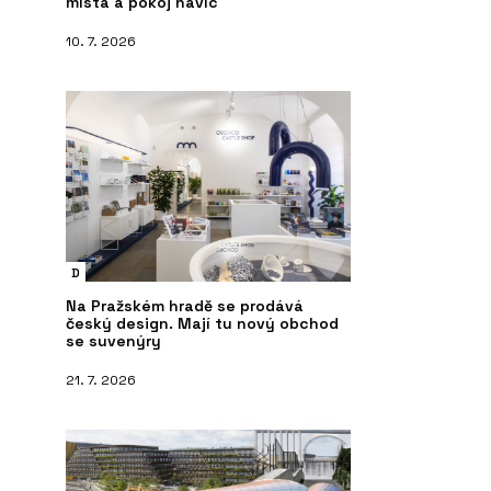
místa a pokoj navíc
10. 7. 2026
D
Na Pražském hradě se prodává
český design. Mají tu nový obchod
se suvenýry
21. 7. 2026