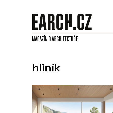
hliník