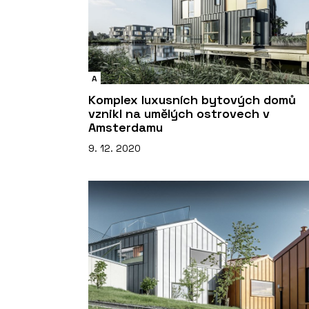
A
Komplex luxusních bytových domů
vznikl na umělých ostrovech v
Amsterdamu
9. 12. 2020