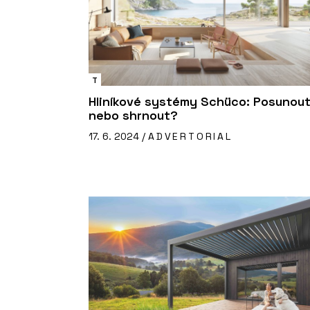
T
Hliníkové systémy Schüco: Posunout
nebo shrnout?
17. 6. 2024 /
ADVERTORIAL