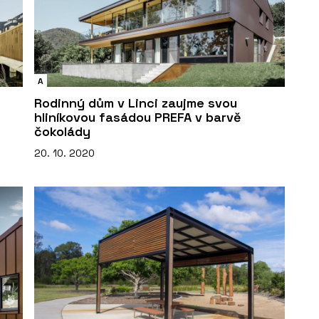
A
Rodinný dům v Linci zaujme svou
hliníkovou fasádou PREFA v barvě
čokolády
20. 10. 2020