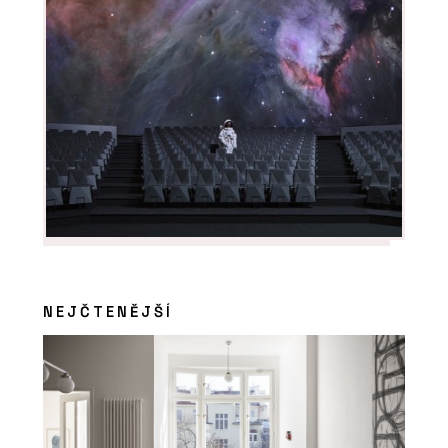
NEJČTENĚJŠÍ