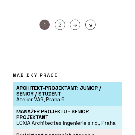
→
1
2
↘
NABÍDKY PRÁCE
ARCHITEKT-PROJEKTANT: JUNIOR /
SENIOR / STUDENT
Atelier VAS, Praha 6
MANAŽER PROJEKTU - SENIOR
PROJEKTANT
LOXIA Architectes Ingenierie s.r.o., Praha