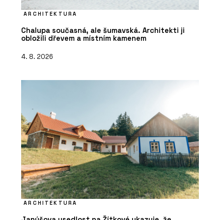
ARCHITEKTURA
Chalupa současná, ale šumavská. Architekti ji
obložili dřevem a místním kamenem
4. 8. 2026
ARCHITEKTURA
Janúšova usedlost na Žítkové ukazuje, že