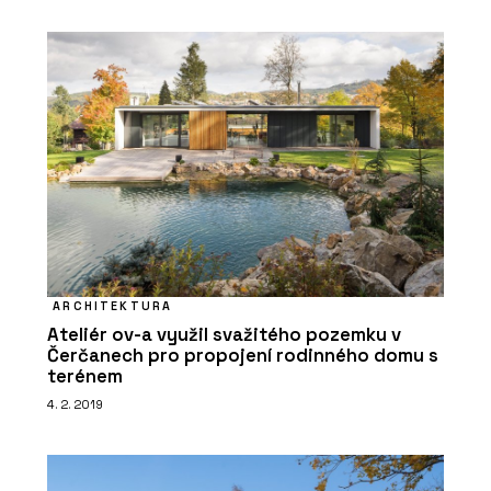
PRODUKTY
Židle puc - Wiesner-Hager
ARCHITEKTURA
Ateliér ov-a využil svažitého pozemku v
Čerčanech pro propojení rodinného domu s
terénem
4. 2. 2019