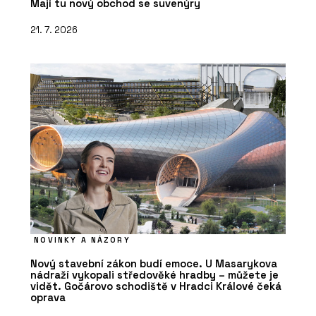
Mají tu nový obchod se suvenýry
21. 7. 2026
NOVINKY A NÁZORY
Nový stavební zákon budí emoce. U Masarykova
nádraží vykopali středověké hradby – můžete je
vidět. Gočárovo schodiště v Hradci Králové čeká
oprava