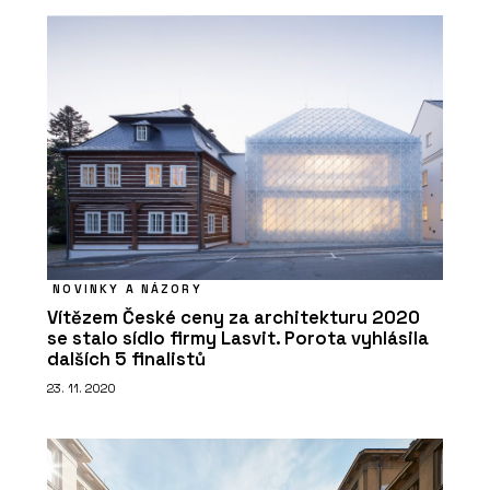
NOVINKY A NÁZORY
Vítězem České ceny za architekturu 2020
se stalo sídlo firmy Lasvit. Porota vyhlásila
dalších 5 finalistů
23. 11. 2020