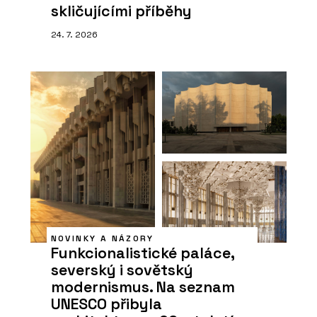
skličujícími příběhy
24. 7. 2026
NOVINKY A NÁZORY
Funkcionalistické paláce,
severský i sovětský
modernismus. Na seznam
UNESCO přibyla