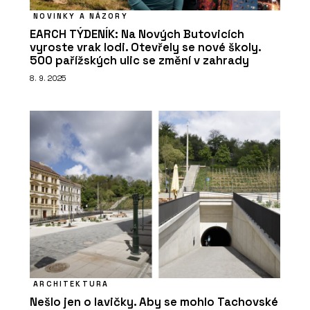
NOVINKY A NÁZORY
EARCH TÝDENÍK: Na Nových Butovicích
vyroste vrak lodi. Otevřely se nové školy.
500 pařížských ulic se změní v zahrady
8. 9. 2025
ARCHITEKTURA
Nešlo jen o lavičky. Aby se mohlo Tachovské