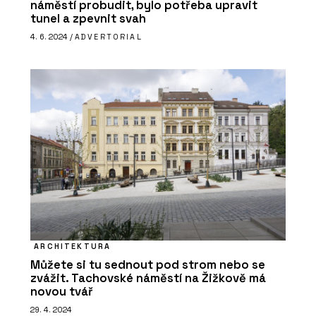
náměstí probudit, bylo potřeba upravit
tunel a zpevnit svah
4. 6. 2024 /
ADVERTORIAL
ARCHITEKTURA
Můžete si tu sednout pod strom nebo se
zvážit. Tachovské náměstí na Žižkově má
novou tvář
29. 4. 2024