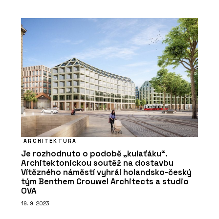
ARCHITEKTURA
Je rozhodnuto o podobě „kulaťáku“.
Architektonickou soutěž na dostavbu
Vítězného náměstí vyhrál holandsko-český
tým Benthem Crouwel Architects a studio
OVA
19. 9. 2023