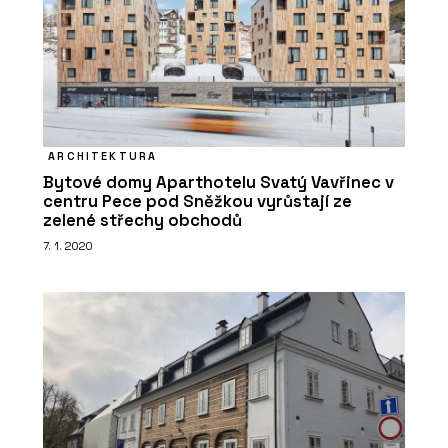
ARCHITEKTURA
Bytové domy Aparthotelu Svatý Vavřinec v
centru Pece pod Sněžkou vyrůstají ze
zelené střechy obchodů
PRODUKTY
7. 1. 2020
Židle nooi - Wiesner-Hager