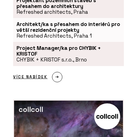
Projektant pozemních staveb s
přesahem do architektury
Refreshed architects, Praha
Architekt/ka s přesahem do interiérů pro
větší rezidenční projekty
Refreshed Architects, Praha 1
Project Manager/ka pro CHYBIK +
KRISTOF
CHYBIK + KRISTOF s.r.o., Brno
VÍCE NABÍDEK
collcoll