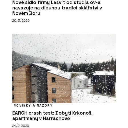
Nové sídlo firmy Lasvit od studia ov-a
navazuje na dlouhou tradici sklářství v
Novém Boru
20. 3. 2020
NOVINKY A NÁZORY
EARCH crash test: Dobytí Krkonoš,
apartmány v Harrachově
24. 2. 2020