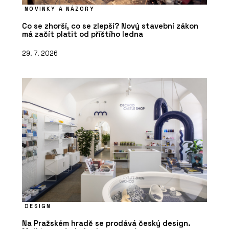
NOVINKY A NÁZORY
Co se zhorší, co se zlepší? Nový stavební zákon
má začít platit od příštího ledna
29. 7. 2026
DESIGN
Na Pražském hradě se prodává český design.