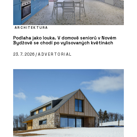
ARCHITEKTURA
Podlaha jako louka. V domově seniorů v Novém
Bydžově se chodí po vylisovaných květinách
23. 7. 2026 /
ADVERTORIAL