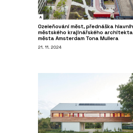
A
Ozeleňování měst, přednáška hlavní
městského krajinářského architekta
města Amsterdam Tona Mullera
21. 11. 2024