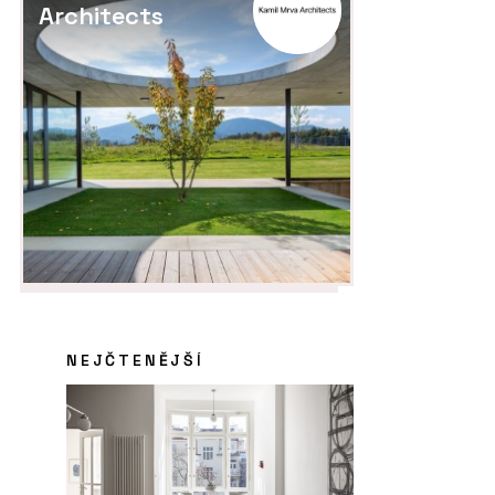
Architects
NEJČTENĚJŠÍ