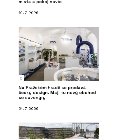
místa a pokoj navíc
10. 7. 2026
D
Na Pražském hradě se prodává
český design. Mají tu nový obchod
se suvenýry
21. 7. 2026