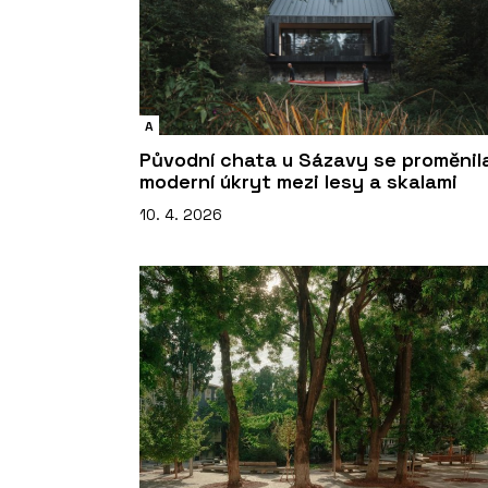
A
Původní chata u Sázavy se proměnil
moderní úkryt mezi lesy a skalami
10. 4. 2026