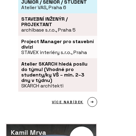
JUNIOR / SENIOR / STUDENT
Atelier VAS, Praha 6
STAVEBNÍ INŽENÝR /
PROJEKTANT
archibase s.r.o., Praha 5
Project Manager pro stavební
divizi
STAVEX interiéry s.r.o., Praha
Atelier SKARCH hledá posilu
do týmu! (Vhodné pro
studenty/ky VŠ – min. 2–3
dny v týdnu)
SKARCH architekti
VÍCE NABÍDEK
Kamil Mrva