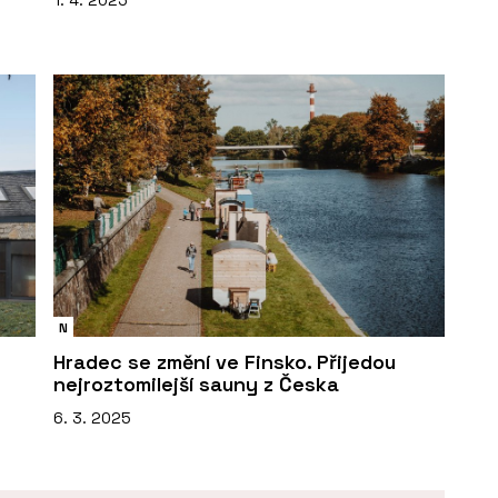
1. 4. 2025
N
Hradec se změní ve Finsko. Přijedou
nejroztomilejší sauny z Česka
6. 3. 2025