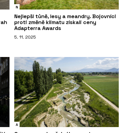
N
Nejlepší tůně, lesy a meandry. Bojovníci
rah
proti změně klimatu získali ceny
Adapterra Awards
5. 11. 2025
A