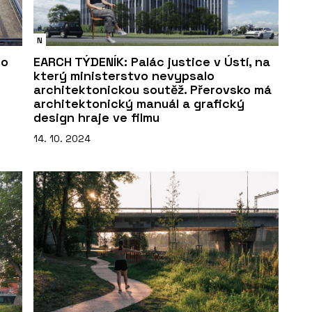
N
ho
EARCH TÝDENÍK: Palác justice v Ústí, na
který ministerstvo nevypsalo
architektonickou soutěž. Přerovsko má
architektonický manuál a grafický
design hraje ve filmu
14. 10. 2024