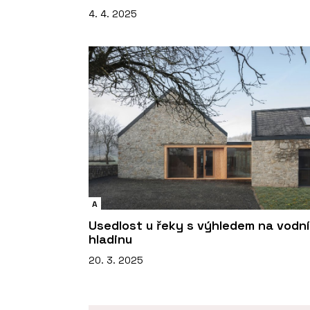
4. 4. 2025
A
Usedlost u řeky s výhledem na vodní
hladinu
20. 3. 2025