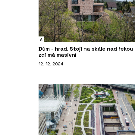
A
Dům - hrad. Stojí na skále nad řekou
zdi má masivní
12. 12. 2024