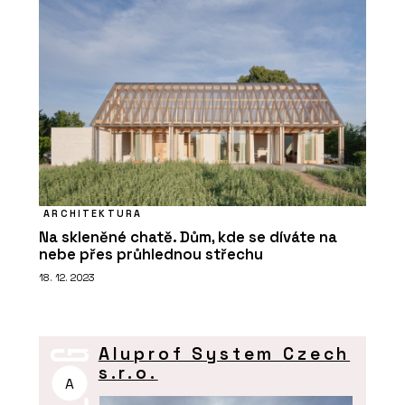
ARCHITEKTURA
Na skleněné chatě. Dům, kde se díváte na
nebe přes průhlednou střechu
18. 12. 2023
Aluprof System Czech
s.r.o.
A