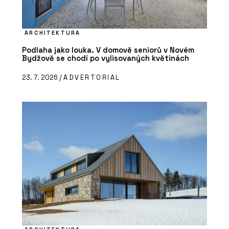
ARCHITEKTURA
Podlaha jako louka. V domově seniorů v Novém
Bydžově se chodí po vylisovaných květinách
23. 7. 2026 /
ADVERTORIAL