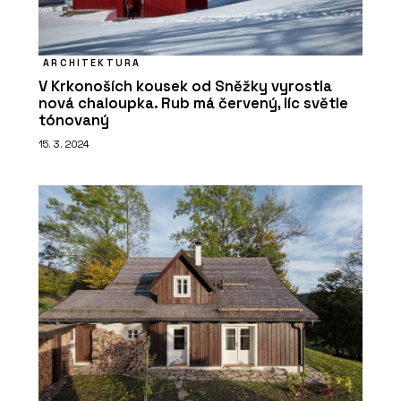
ARCHITEKTURA
V Krkonoších kousek od Sněžky vyrostla
nová chaloupka. Rub má červený, líc světle
tónovaný
15. 3. 2024