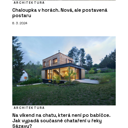
ARCHITEKTURA
Chaloupka v horách. Nová, ale postavená
postaru
8. 3. 2024
ARCHITEKTURA
Na víkend na chatu, která není po babičce.
Jak vypadá současné chataření u řeky
Sázavy?