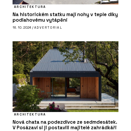
ARCHITEKTURA
Na historickém statku mají nohy v teple díky
podlahovému vytápění
16. 10. 2024 /
ADVERTORIAL
ARCHITEKTURA
Nová chata na podezdívce ze sedmdesátek.
V Posázaví si ji postavili majitelé zahrádkáři