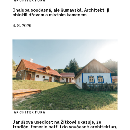
ARCHITEKTURA
Chalupa současná, ale šumavská. Architekti ji
obložili dřevem a místním kamenem
4. 8. 2026
ARCHITEKTURA
Janúšova usedlost na Žítkové ukazuje, že
tradiční řemeslo patří i do současné architektury