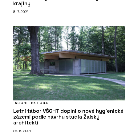
krajiny
8. 7. 2021
ARCHITEKTURA
Letní tábor VŠCHT doplnilo nové hygienické
zázemí podle návrhu studia Žalský
architekti
28. 6. 2021