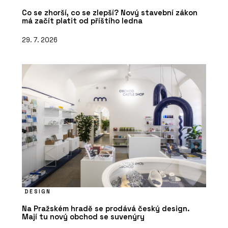
Co se zhorší, co se zlepší? Nový stavební zákon
má začít platit od příštího ledna
29. 7. 2026
DESIGN
Na Pražském hradě se prodává český design.
Mají tu nový obchod se suvenýry