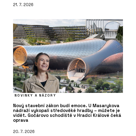
21. 7. 2026
NOVINKY A NÁZORY
Nový stavební zákon budí emoce. U Masarykova
nádraží vykopali středověké hradby – můžete je
vidět. Gočárovo schodiště v Hradci Králové čeká
oprava
20. 7. 2026