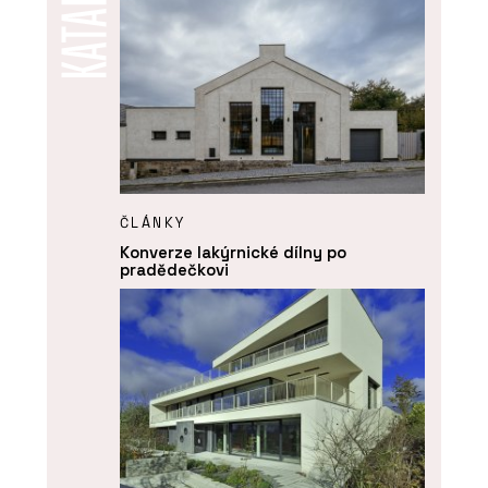
ČLÁNKY
Konverze lakýrnické dílny po
pradědečkovi