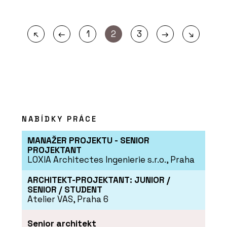
←
→
↖
1
2
3
↘
NABÍDKY PRÁCE
MANAŽER PROJEKTU - SENIOR
PROJEKTANT
LOXIA Architectes Ingenierie s.r.o., Praha
ARCHITEKT-PROJEKTANT: JUNIOR /
SENIOR / STUDENT
Atelier VAS, Praha 6
Senior architekt