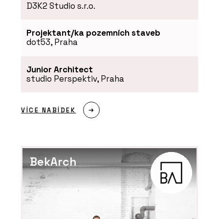
D3K2 Studio s.r.o.
Projektant/ka pozemních staveb
dot53, Praha
Junior Architect
studio Perspektiv, Praha
VÍCE NABÍDEK
BekArch