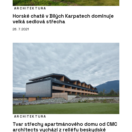
ARCHITEKTURA
Horské chatě v Bílých Karpatech dominuje
velká sedlová střecha
26. 7. 2021
ARCHITEKTURA
Tvar střechy apartmánového domu od CMC
architects vychází z reliéfu beskydské