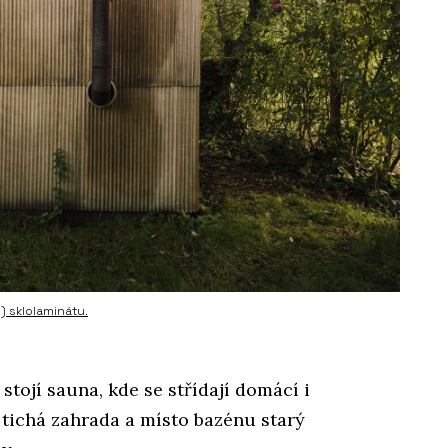
) sklolaminátu.
tojí sauna, kde se střídají domácí i
 tichá zahrada a místo bazénu starý