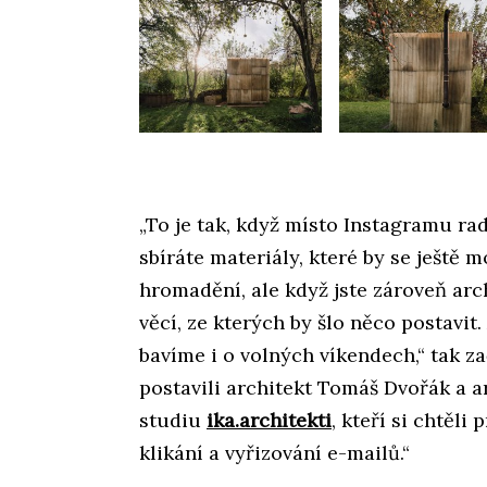
„To je tak, když místo Instagramu rad
sbíráte materiály, které by se ještě 
hromadění, ale když jste zároveň ar
věcí, ze kterých by šlo něco postavit.
bavíme i o volných víkendech,“ tak za
postavili architekt Tomáš Dvořák a a
studiu
ika.architekti
, kteří si chtěl
klikání a vyřizování e-mailů.“