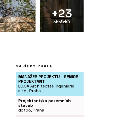
+23
obrázků
NABÍDKY PRÁCE
MANAŽER PROJEKTU - SENIOR
PROJEKTANT
LOXIA Architectes Ingenierie
s.r.o., Praha
Projektant/ka pozemních
staveb
dot53, Praha