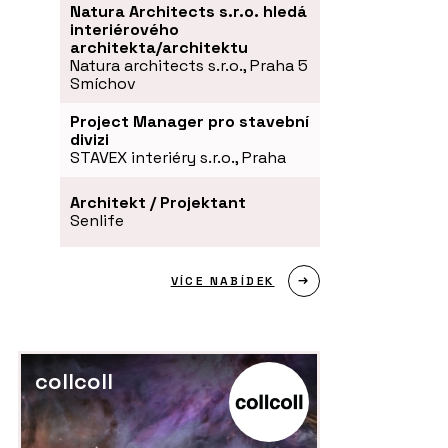
Natura Architects s.r.o. hledá
interiérového
architekta/architektu
Natura architects s.r.o., Praha 5
Smíchov
Project Manager pro stavební
divizi
STAVEX interiéry s.r.o., Praha
Architekt / Projektant
Senlife
VÍCE NABÍDEK
collcoll