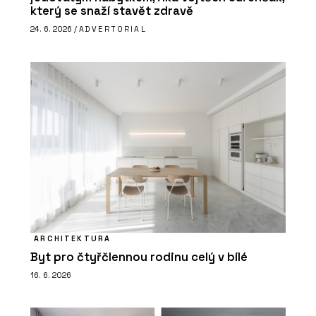
který se snaží stavět zdravě
24. 6. 2026 /
ADVERTORIAL
ARCHITEKTURA
Byt pro čtyřčlennou rodinu celý v bílé
16. 6. 2026