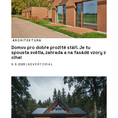
ARCHITEKTURA
Domov pro dobře prožité stáří. Je tu
spousta světla, zahrada a na fasádě vzory z
cihel
9. 6. 2026 /
ADVERTORIAL