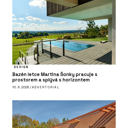
DESIGN
Bazén letce Martina Šonky pracuje s
prostorem a splývá s horizontem
10. 6. 2026 /
ADVERTORIAL