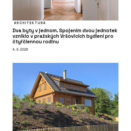
ARCHITEKTURA
Dva byty v jednom. Spojením dvou jednotek
vzniklo v pražských Vršovicích bydlení pro
čtyřčlennou rodinu
4. 6. 2026