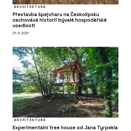
ARCHITEKTURA
Přestavba špejcharu na Českolipsku
zachovává historii bývalé hospodářské
usedlosti
31. 5. 2021
ARCHITEKTURA
Experimentální tree house od Jana Tyrpekla