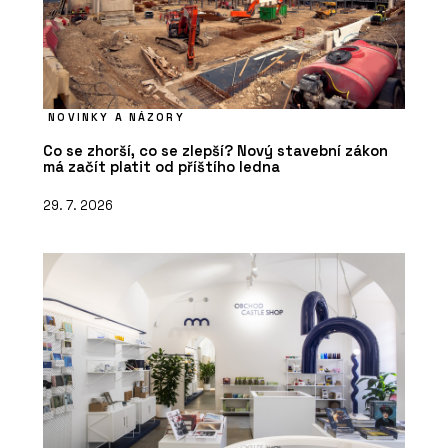
NOVINKY A NÁZORY
Co se zhorší, co se zlepší? Nový stavební zákon
má začít platit od příštího ledna
29. 7. 2026