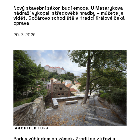
Nový stavební zákon budí emoce. U Masarykova
nádraží vykopali středověké hradby – můžete je
vidět. Gočárovo schodiště v Hradci Králové čeká
oprava
20. 7. 2026
ARCHITEKTURA
Park s výhledem na zámek. Zrodil se z křoví a