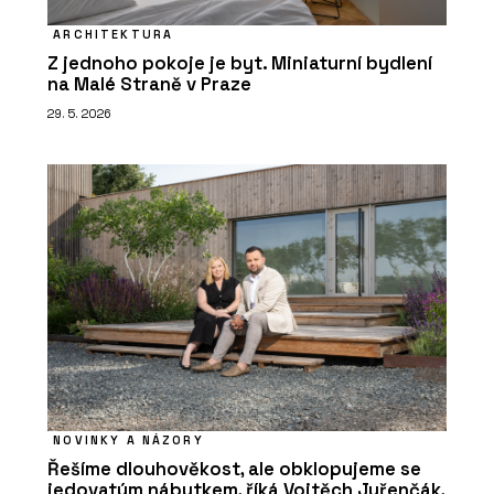
ARCHITEKTURA
Z jednoho pokoje je byt. Miniaturní bydlení
na Malé Straně v Praze
29. 5. 2026
NOVINKY A NÁZORY
Řešíme dlouhověkost, ale obklopujeme se
jedovatým nábytkem, říká Vojtěch Juřenčák,