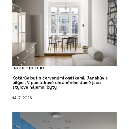
ARCHITEKTURA
Kotěrův byt s červenými omítkami, Janákův s
bílými. V památkově chráněném domě jsou
stylové nájemní byty
14. 7. 2026