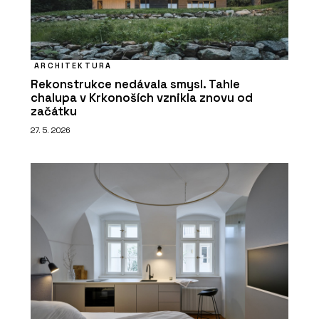
ARCHITEKTURA
Rekonstrukce nedávala smysl. Tahle
chalupa v Krkonoších vznikla znovu od
začátku
27. 5. 2026