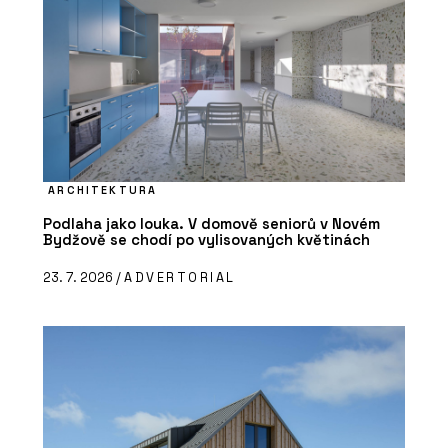
ARCHITEKTURA
Podlaha jako louka. V domově seniorů v Novém
Bydžově se chodí po vylisovaných květinách
23. 7. 2026 /
ADVERTORIAL