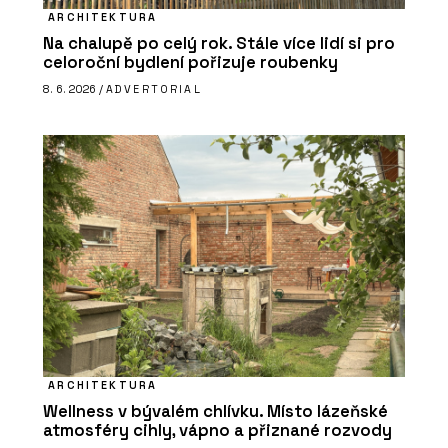
ARCHITEKTURA
Na chalupě po celý rok. Stále více lidí si pro
celoroční bydlení pořizuje roubenky
8. 6. 2026 /
ADVERTORIAL
ARCHITEKTURA
Wellness v bývalém chlívku. Místo lázeňské
atmosféry cihly, vápno a přiznané rozvody