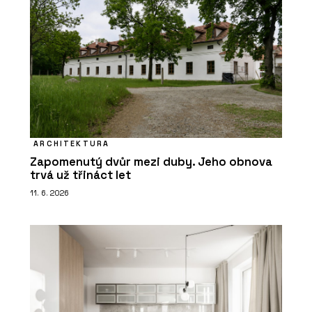
ARCHITEKTURA
Zapomenutý dvůr mezi duby. Jeho obnova
trvá už třináct let
11. 6. 2026