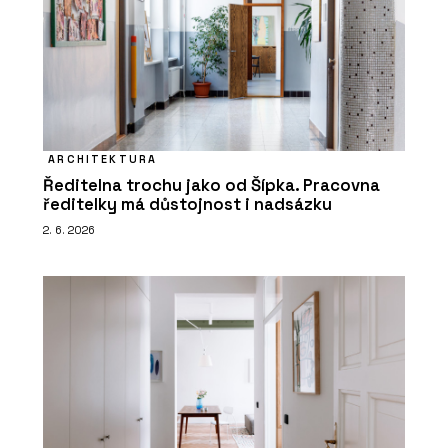
ARCHITEKTURA
Ředitelna trochu jako od Šípka. Pracovna
ředitelky má důstojnost i nadsázku
2. 6. 2026