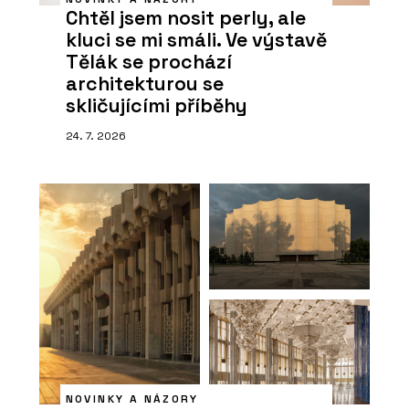
Chtěl jsem nosit perly, ale
kluci se mi smáli. Ve výstavě
Tělák se prochází
architekturou se
skličujícími příběhy
24. 7. 2026
NOVINKY A NÁZORY