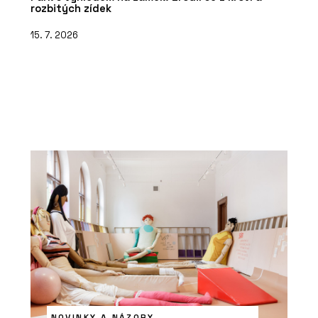
rozbitých zídek
15. 7. 2026
NOVINKY A NÁZORY