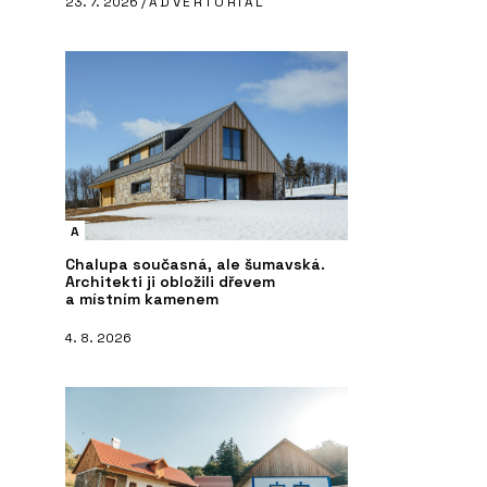
23. 7. 2026 /
ADVERTORIAL
A
Chalupa současná, ale šumavská.
Architekti ji obložili dřevem
a místním kamenem
4. 8. 2026