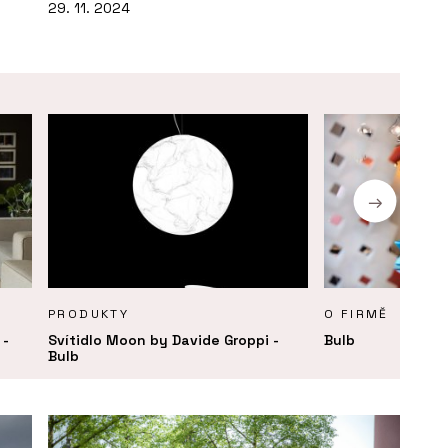
29. 11. 2024
PRODUKTY
O FIRMĚ
 -
Svítidlo Moon by Davide Groppi -
Bulb
Bulb