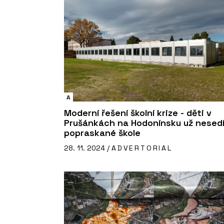
A
Moderní řešení školní krize - děti v
Prušánkách na Hodonínsku už nesedí
popraskané škole
28. 11. 2024 /
ADVERTORIAL