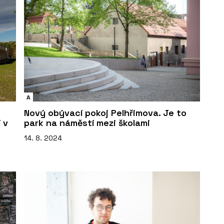
A
Nový obývací pokoj Pelhřimova. Je to
 v
park na náměstí mezi školami
14. 8. 2024