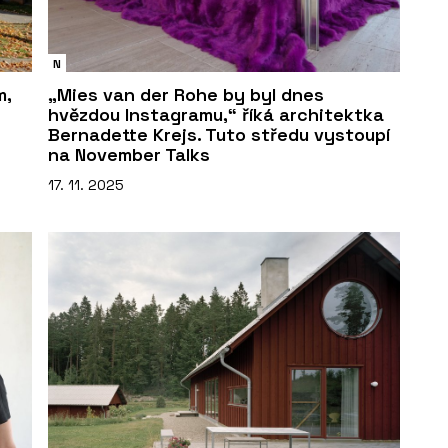
N
m,
„Mies van der Rohe by byl dnes
hvězdou Instagramu,“ říká architektka
Bernadette Krejs. Tuto středu vystoupí
na November Talks
17. 11. 2025