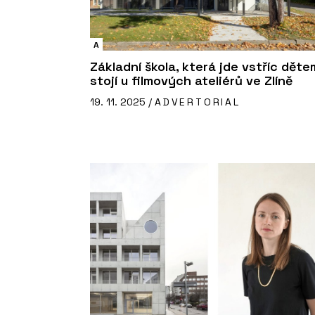
A
Základní škola, která jde vstříc děte
stojí u filmových ateliérů ve Zlíně
19. 11. 2025 /
ADVERTORIAL