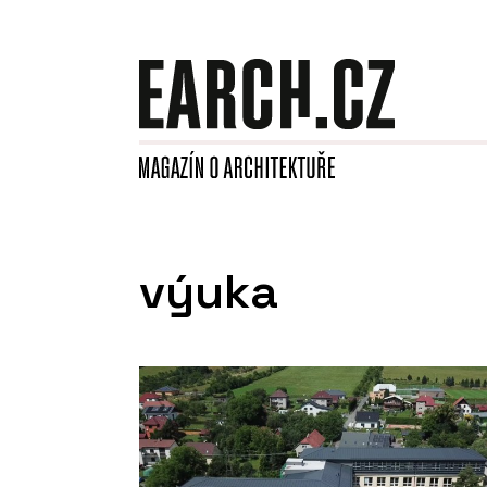
výuka