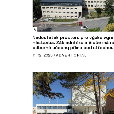
A
Nedostatek prostoru pro výuku vyřeš
nástavba. Základní škola Vidče má n
odborné učebny přímo pod střechou
11. 12. 2025 /
ADVERTORIAL