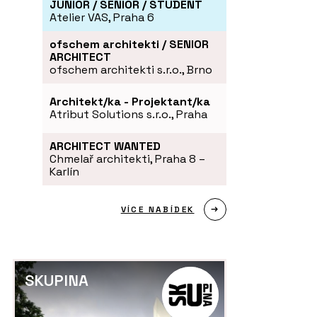
JUNIOR / SENIOR / STUDENT
Atelier VAS, Praha 6
ofschem architekti / SENIOR
ARCHITECT
ofschem architekti s.r.o., Brno
Architekt/ka - Projektant/ka
Atribut Solutions s.r.o., Praha
ARCHITECT WANTED
Chmelař architekti, Praha 8 –
Karlín
VÍCE NABÍDEK
SKUPINA