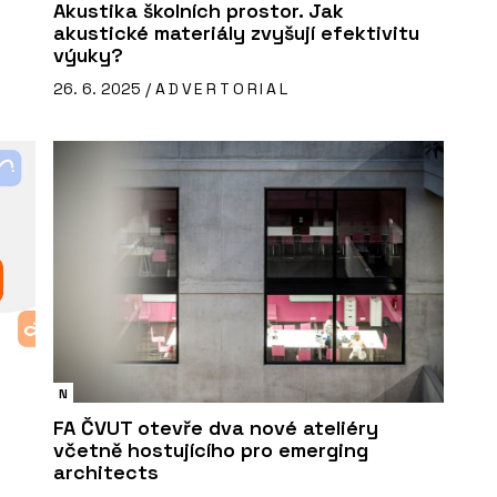
Akustika školních prostor. Jak
akustické materiály zvyšují efektivitu
výuky?
26. 6. 2025 /
ADVERTORIAL
N
FA ČVUT otevře dva nové ateliéry
včetně hostujícího pro emerging
architects