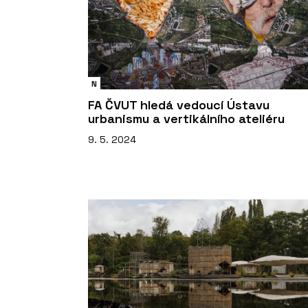
N
FA ČVUT hledá vedoucí Ústavu
urbanismu a vertikálního ateliéru
9. 5. 2024