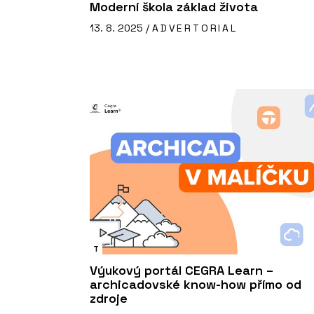
Moderní škola základ života
13. 8. 2025 /
ADVERTORIAL
T
Výukový portál CEGRA Learn –
archicadovské know-how přímo od
zdroje