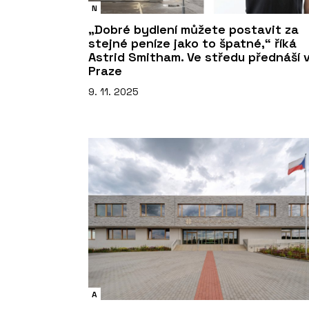
N
„Dobré bydlení můžete postavit za
stejné peníze jako to špatné,“ říká
Astrid Smitham. Ve středu přednáší 
Praze
9. 11. 2025
A