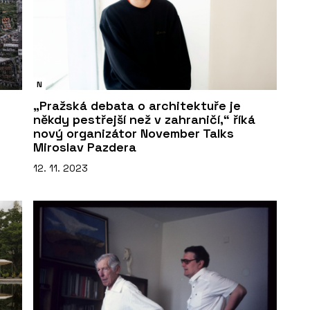
N
„Pražská debata o architektuře je
někdy pestřejší než v zahraničí,“ říká
nový organizátor November Talks
Miroslav Pazdera
12. 11. 2023