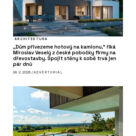
ARCHITEKTURA
„Dům přivezeme hotový na kamionu,“ říká
Miroslav Veselý z české pobočky firmy na
dřevostavby. Spojit stěny k sobě trvá jen
pár dnů
24. 2. 2026 /
ADVERTORIAL