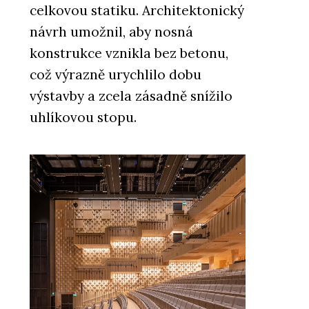
celkovou statiku. Architektonický
návrh umožnil, aby nosná
konstrukce vznikla bez betonu,
což výrazně urychlilo dobu
výstavby a zcela zásadně snížilo
uhlíkovou stopu.