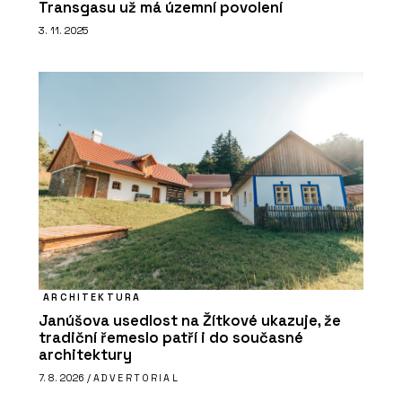
Transgasu už má územní povolení
3. 11. 2025
ARCHITEKTURA
Janúšova usedlost na Žítkové ukazuje, že
tradiční řemeslo patří i do současné
architektury
7. 8. 2026 /
ADVERTORIAL