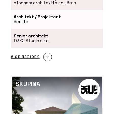
ofschem architekti s.r.o., Brno
Architekt / Projektant
Senlife
Senior architekt
D3K2 Studio s.r.o.
VÍCE NABÍDEK
SKUPINA