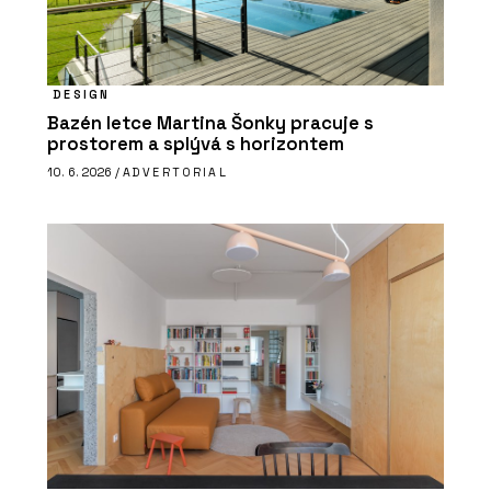
DESIGN
Bazén letce Martina Šonky pracuje s
prostorem a splývá s horizontem
10. 6. 2026 /
ADVERTORIAL