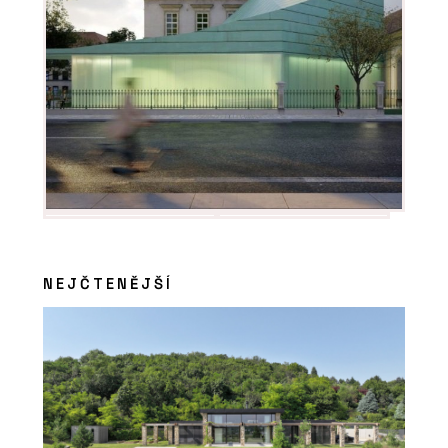
NEJČTENĚJŠÍ