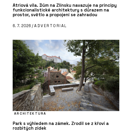
Atriová vila. Dům na Zlínsku navazuje na principy
funkcionalistické architektury s důrazem na
prostor, světlo a propojení se zahradou
6. 7. 2026 /
ADVERTORIAL
ARCHITEKTURA
Park s výhledem na zámek. Zrodil se z křoví a
rozbitých zídek