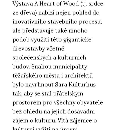
Výstava A Heart of Wood (tj. srdce
ze dřeva) nabízí nejen pohled do
inovativního stavebního procesu,
ale představuje také mnoho
podob využití této gigantické
dřevostavby včetně
společenských a kulturních
budov. Snahou municipality
těžařského města i architektů
bylo navrhnout Sara Kulturhus
tak, aby se stal přátelským
prostorem pro všechny obyvatele
bez ohledu na jejich dosavadní
zájem o kulturu. Vítá zájemce o
kulturní vyžití na úrovni