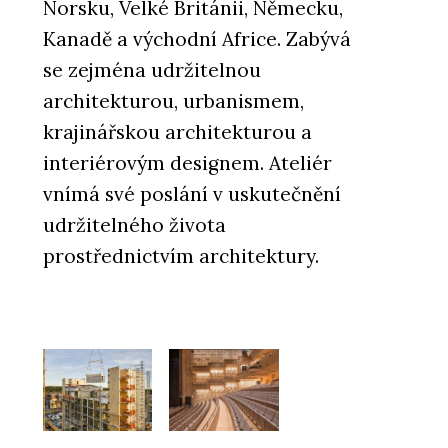
Norsku, Velké Británii, Německu,
Kanadě a východní Africe. Zabývá
se zejména udržitelnou
architekturou, urbanismem,
krajinářskou architekturou a
interiérovým designem. Ateliér
vnímá své poslání v uskutečnění
udržitelného života
prostřednictvím architektury.