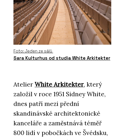
Foto: Jeden ze sálů
Sara Kulturhus od studia White Arkitekter
Atelier
White Arkitekter
, který
založil v roce 1951 Sidney White,
dnes patří mezi přední
skandinávské architektonické
kanceláře a zaměstnává téměř
800 lidí v pobočkách ve Švédsku,