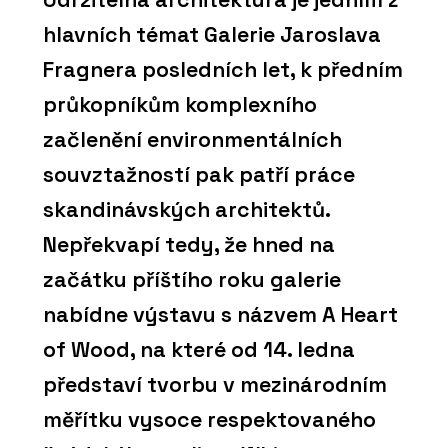
hlavních témat Galerie Jaroslava
Fragnera posledních let, k předním
průkopníkům komplexního
začlenění environmentálních
souvztažností pak patří práce
skandinávských architektů.
Nepřekvapí tedy, že hned na
začátku příštího roku galerie
nabídne výstavu s názvem A Heart
of Wood, na které od 14. ledna
představí tvorbu v mezinárodním
měřítku vysoce respektovaného