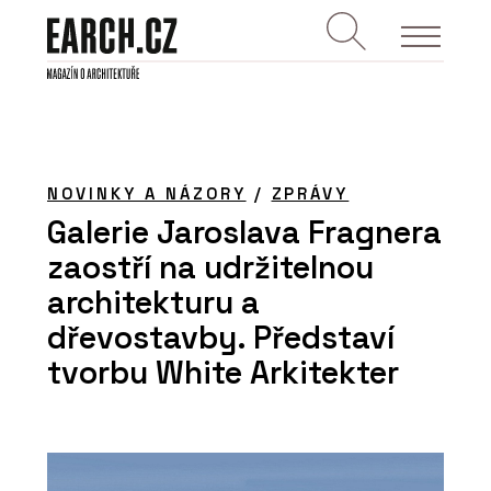
NOVINKY A NÁZORY
/
ZPRÁVY
Galerie Jaroslava Fragnera
zaostří na udržitelnou
architekturu a
dřevostavby. Představí
tvorbu White Arkitekter