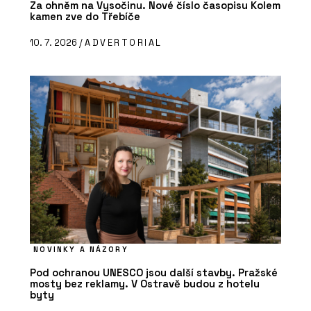
Za ohněm na Vysočinu. Nové číslo časopisu Kolem
kamen zve do Třebíče
10. 7. 2026 /
ADVERTORIAL
NOVINKY A NÁZORY
Pod ochranou UNESCO jsou další stavby. Pražské
mosty bez reklamy. V Ostravě budou z hotelu
byty