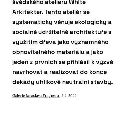
švédského atelieru White
Arkitekter. Tento ateliér se
systematicky věnuje ekologicky a
sociálně udržitelné architektuře s
využitím dřeva jako významného
obnovitelného materiálu a jako
jeden z prvních se přihlásil k výzvě
navrhovat a realizovat do konce
dekády uhlíkově neutrální stavby.
Galerie Jaroslava Fragnera
, 3. 1. 2022