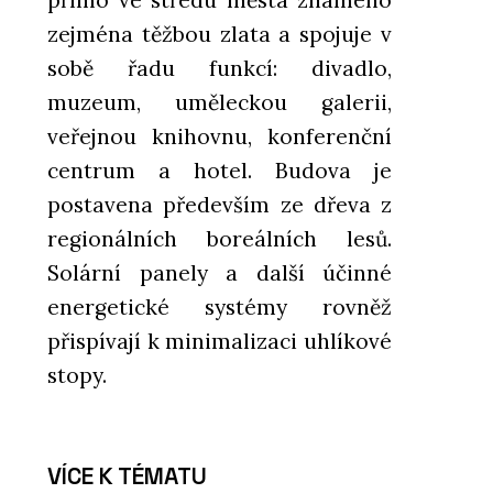
přímo ve středu města známého
zejména těžbou zlata a spojuje v
sobě řadu funkcí: divadlo,
muzeum, uměleckou galerii,
veřejnou knihovnu, konferenční
centrum a hotel. Budova je
postavena především ze dřeva z
regionálních boreálních lesů.
Solární panely a další účinné
energetické systémy rovněž
přispívají k minimalizaci uhlíkové
stopy.
VÍCE K TÉMATU