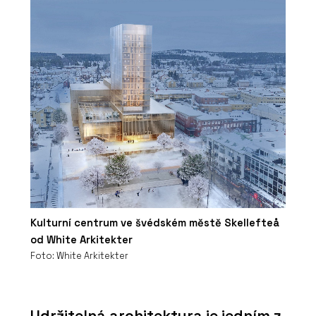
Kulturní centrum ve švédském městě Skellefteå
od White Arkitekter
Foto: White Arkitekter
Udržitelná architektura je jedním z