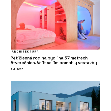
ARCHITEKTURA
Pětičlenná rodina bydlí na 37 metrech
čtverečních. Vejít se jim pomohly vestavby
7. 4. 2026