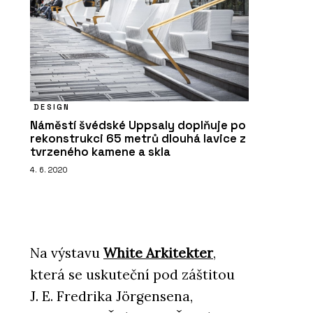
DESIGN
Náměstí švédské Uppsaly doplňuje po
rekonstrukci 65 metrů dlouhá lavice z
tvrzeného kamene a skla
4. 6. 2020
Na výstavu
White Arkitekter
,
která se uskuteční pod záštitou
J. E. Fredrika Jörgensena,