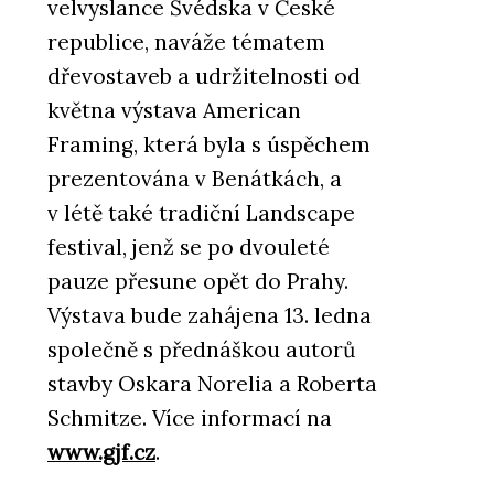
velvyslance Švédska v České
republice, naváže tématem
dřevostaveb a udržitelnosti od
května výstava American
Framing, která byla s úspěchem
prezentována v Benátkách, a
v létě také tradiční Landscape
festival, jenž se po dvouleté
pauze přesune opět do Prahy.
Výstava bude zahájena 13. ledna
společně s přednáškou autorů
stavby Oskara Norelia a Roberta
Schmitze. Více informací na
www.gjf.cz
.