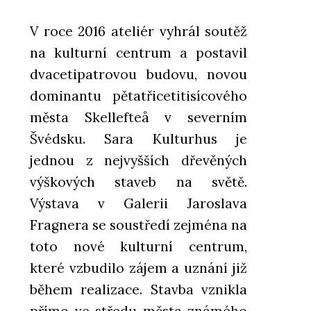
V roce 2016 ateliér vyhrál soutěž
na kulturní centrum a postavil
dvacetipatrovou budovu, novou
dominantu pětatřicetitisícového
města Skellefteå v severním
Švédsku. Sara Kulturhus je
jednou z nejvyšších dřevěných
výškových staveb na světě.
Výstava v Galerii Jaroslava
Fragnera se soustředí zejména na
toto nové kulturní centrum,
které vzbudilo zájem a uznání již
během realizace. Stavba vznikla