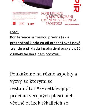
Foto:
Konference si formou přednášek a
prezentací klade za cíl prezentovat nové
trendy a příklady inspirativní praxe v péči
o umění ve veřejném prostoru
Poukážeme na různé aspekty a
výzvy, se kterými se
restaurátoři*ky setkávají při
práci na veřejných plastikách,
včetně otázek týkajících se