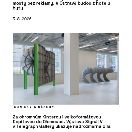
mosty bez reklamy. V Ostravě budou z hotelu
byty
3. 8. 2026
NOVINKY A NÁZORY
Za ohromným Kinterou i velkoformátovou
Dopitovou do Olomouce. Výstava Signál V
v Telegraph Gallery ukazuje nadrozměrná díla