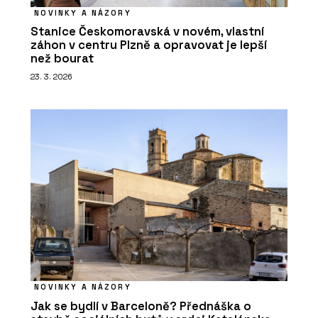
NOVINKY A NÁZORY
Stanice Českomoravská v novém, vlastní
záhon v centru Plzně a opravovat je lepší
než bourat
23. 3. 2026
NOVINKY A NÁZORY
Jak se bydlí v Barceloně? Přednáška o