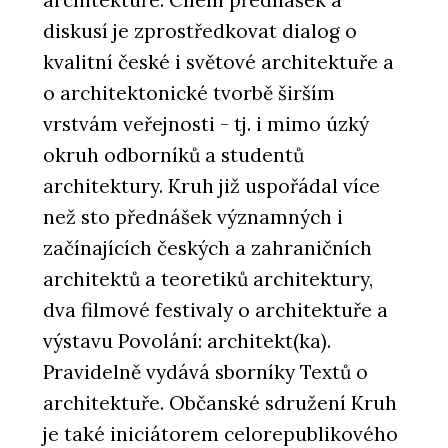
diskusí je zprostředkovat dialog o
kvalitní české i světové architektuře a
o architektonické tvorbě širším
vrstvám veřejnosti - tj. i mimo úzký
okruh odborníků a studentů
architektury. Kruh již uspořádal více
než sto přednášek významných i
začínajících českých a zahraničních
architektů a teoretiků architektury,
dva filmové festivaly o architektuře a
výstavu Povolání: architekt(ka).
Pravidelně vydává sborníky Textů o
architektuře. Občanské sdružení Kruh
je také iniciátorem celorepublikového