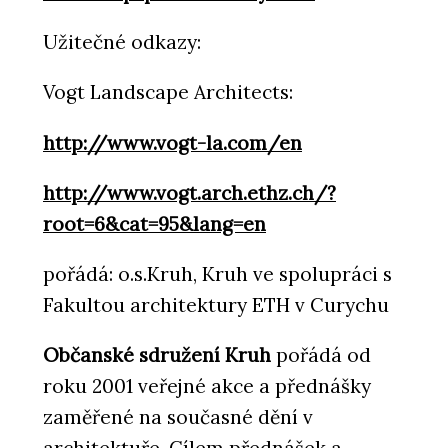
Užitečné odkazy:
Vogt Landscape Architects:
http://www.vogt-la.com/en
http://www.vogt.arch.ethz.ch/?
root=6&cat=95&lang=en
pořádá: o.s.Kruh, Kruh ve spolupráci s
Fakultou architektury ETH v Curychu
Občanské sdružení Kruh
pořádá od
roku 2001 veřejné akce a přednášky
zaměřené na současné dění v
architektuře. Cílem přednášek a