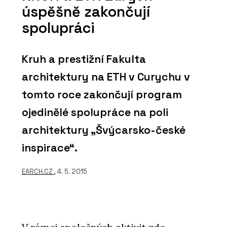
úspěšně zakončují
spolupráci
Kruh a prestižní Fakulta
architektury na ETH v Curychu v
tomto roce zakončují program
ojedinělé spolupráce na poli
architektury „Švýcarsko-české
inspirace“.
EARCH.CZ
, 4. 5. 2015