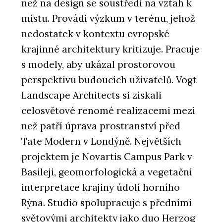
než na design se soustředí na vztah k
místu. Provádí výzkum v terénu, jehož
nedostatek v kontextu evropské
krajinné architektury kritizuje. Pracuje
s modely, aby ukázal prostorovou
perspektivu budoucích uživatelů. Vogt
Landscape Architects si získali
celosvětové renomé realizacemi mezi
než patří úprava prostranství před
Tate Modern v Londýně. Největších
projektem je Novartis Campus Park v
Basileji, geomorfologická a vegetační
interpretace krajiny údolí horního
Rýna. Studio spolupracuje s předními
světovými architekty jako duo Herzog