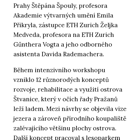
Prahy Štěpána Špouly, profesora
Akademie výtvarných umění Emila
Přikryla, zástupce ETH Zurich Željka
Medveda, profesora na ETH Zurich
Gűnthera Vogta a jeho odborného
asistenta Davida Rademachera.
Během intenzivního workshopu
vzniklo 12 různorodých konceptů
rozvoje, rehabilitace a využití ostrova
Štvanice, který v očích řady Pražanů
leží ladem. Mezi návrhy se objevila vize
jezera a zároveň přírodního koupaliště
zalévajícího většinu plochy ostrova.
Další koncept pracoval s lesoparkem