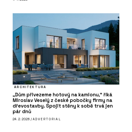
ARCHITEKTURA
„Dům přivezeme hotový na kamionu,“ říká
Miroslav Veselý z české pobočky firmy na
dřevostavby. Spojit stěny k sobě trvá jen
pár dnů
24. 2. 2026 /
ADVERTORIAL