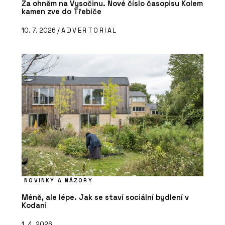
Za ohněm na Vysočinu. Nové číslo časopisu Kolem
kamen zve do Třebíče
10. 7. 2026 /
ADVERTORIAL
NOVINKY A NÁZORY
Méně, ale lépe. Jak se staví sociální bydlení v
Kodani
1. 4. 2026