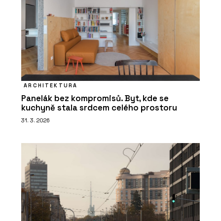
ARCHITEKTURA
Panelák bez kompromisů. Byt, kde se
kuchyně stala srdcem celého prostoru
31. 3. 2026