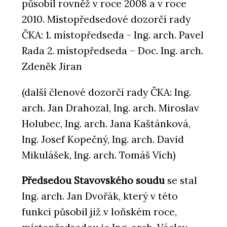
působil rovněž v roce 2008 a v roce
2010. Místopředsedové dozorčí rady
ČKA: 1. místopředseda - Ing. arch. Pavel
Rada 2. místopředseda – Doc. Ing. arch.
Zdeněk Jiran
(další členové dozorčí rady ČKA: Ing.
arch. Jan Drahozal, Ing. arch. Miroslav
Holubec, Ing. arch. Jana Kaštánková,
Ing. Josef Kopečný, Ing. arch. David
Mikulášek, Ing. arch. Tomáš Vích)
Předsedou Stavovského soudu
se stal
Ing. arch. Jan Dvořák, který v této
funkci působil již v loňském roce,