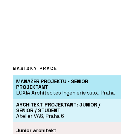
ČLÁNKY
Nový parkovací dům v Ostravě bude
mít hřiště na střeše a nabídne místa
pro auta, lidi i zeleň
NABÍDKY PRÁCE
MANAŽER PROJEKTU - SENIOR
PROJEKTANT
LOXIA Architectes Ingenierie s.r.o., Praha
PRODUKTY
Program Artlantis RT²
ARCHITEKT-PROJEKTANT: JUNIOR /
SENIOR / STUDENT
Atelier VAS, Praha 6
Junior architekt