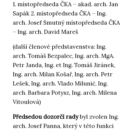
1. místopředseda ČKA – akad. arch. Jan
Sapák 2. místopředseda ČKA – Ing.
arch. Josef Smutný místopředseda ČKA
– Ing. arch. David Mareš
(další členové představenstva: Ing.
arch. Tomáš Bezpalec, Ing. arch. MgA.
Petr Janda, Ing. et Ing. Tomáš Jiránek,
Ing. arch. Milan Košař, Ing. arch. Petr
Lešek, Ing. arch. Vlado Milunić, Ing.
arch. Barbara Potysz, Ing. arch. Milena
Vitoulová)
Předsedou dozorčí rady
byl zvolen Ing.
arch. Josef Panna, který v této funkci