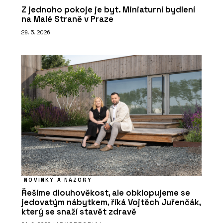
Z jednoho pokoje je byt. Miniaturní bydlení
na Malé Straně v Praze
29. 5. 2026
NOVINKY A NÁZORY
Řešíme dlouhověkost, ale obklopujeme se
jedovatým nábytkem, říká Vojtěch Juřenčák,
který se snaží stavět zdravě