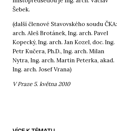
místopředsedou je Ing. arch. Václav
Šebek.
(další členové Stavovského soudu ČKA:
arch. Aleš Brotánek, Ing. arch. Pavel
Kopecký, Ing. arch. Jan Kozel, doc. Ing.
Petr Kučera, Ph.D., Ing. arch. Milan
Nytra, Ing. arch. Martin Peterka, akad.
Ing. arch. Josef Vrana)
V Praze 5. května 2010
VÍCE K TÉMATU