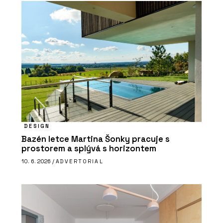
DESIGN
Bazén letce Martina Šonky pracuje s
prostorem a splývá s horizontem
10. 6. 2026 /
ADVERTORIAL