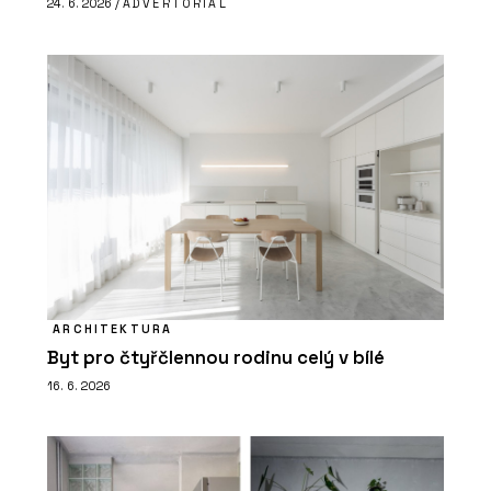
24. 6. 2026 /
ADVERTORIAL
ARCHITEKTURA
Byt pro čtyřčlennou rodinu celý v bílé
16. 6. 2026