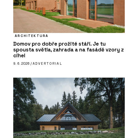
ARCHITEKTURA
Domov pro dobře prožité stáří. Je tu
spousta světla, zahrada a na fasádě vzory z
cihel
9. 6. 2026 /
ADVERTORIAL