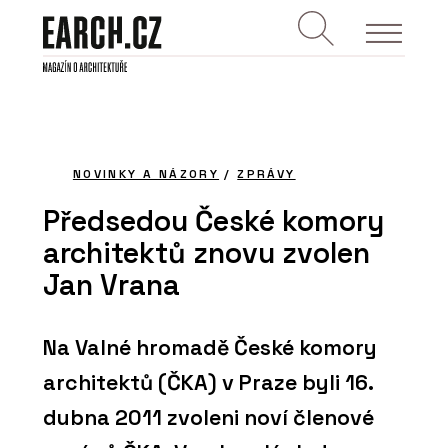
NOVINKY A NÁZORY
/
ZPRÁVY
Předsedou České komory
architektů znovu zvolen
Jan Vrana
Na Valné hromadě České komory
architektů (ČKA) v Praze byli 16.
dubna 2011 zvoleni noví členové