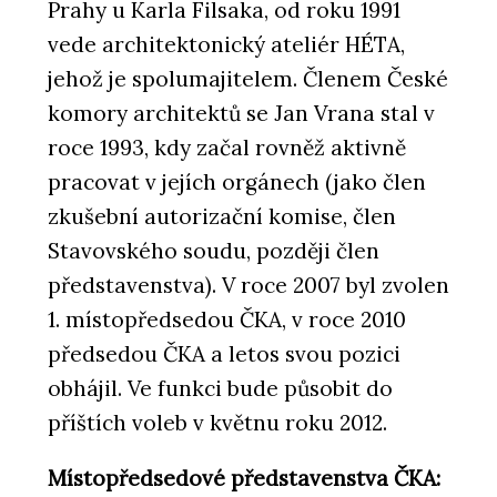
Prahy u Karla Filsaka, od roku 1991
vede architektonický ateliér HÉTA,
jehož je spolumajitelem. Členem České
komory architektů se Jan Vrana stal v
roce 1993, kdy začal rovněž aktivně
pracovat v jejích orgánech (jako člen
zkušební autorizační komise, člen
Stavovského soudu, později člen
představenstva). V roce 2007 byl zvolen
1. místopředsedou ČKA, v roce 2010
předsedou ČKA a letos svou pozici
obhájil. Ve funkci bude působit do
příštích voleb v květnu roku 2012.
Místopředsedové představenstva ČKA: