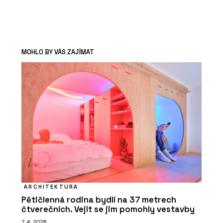
MOHLO BY VÁS ZAJÍMAT
ARCHITEKTURA
Pětičlenná rodina bydlí na 37 metrech
čtverečních. Vejít se jim pomohly vestavby
7. 4. 2026