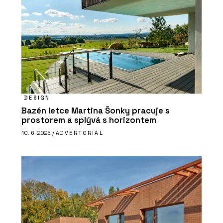
DESIGN
Bazén letce Martina Šonky pracuje s
prostorem a splývá s horizontem
10. 6. 2026 /
ADVERTORIAL