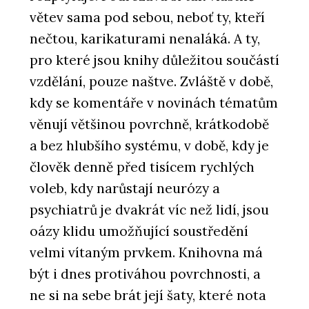
větev sama pod sebou, neboť ty, kteří
nečtou, karikaturami nenaláká. A ty,
pro které jsou knihy důležitou součástí
vzdělání, pouze naštve. Zvláště v době,
kdy se komentáře v novinách tématům
věnují většinou povrchně, krátkodobě
a bez hlubšího systému, v době, kdy je
člověk denně před tisícem rychlých
voleb, kdy narůstají neurózy a
psychiatrů je dvakrát víc než lidí, jsou
oázy klidu umožňující soustředění
velmi vítaným prvkem. Knihovna má
být i dnes protiváhou povrchnosti, a
ne si na sebe brát její šaty, které nota