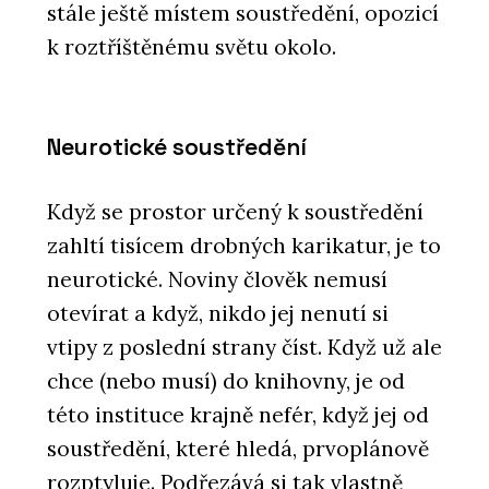
stále ještě místem soustředění, opozicí
k roztříštěnému světu okolo.
Neurotické soustředění
Když se prostor určený k soustředění
zahltí tisícem drobných karikatur, je to
neurotické. Noviny člověk nemusí
otevírat a když, nikdo jej nenutí si
vtipy z poslední strany číst. Když už ale
chce (nebo musí) do knihovny, je od
této instituce krajně nefér, když jej od
soustředění, které hledá, prvoplánově
rozptyluje. Podřezává si tak vlastně