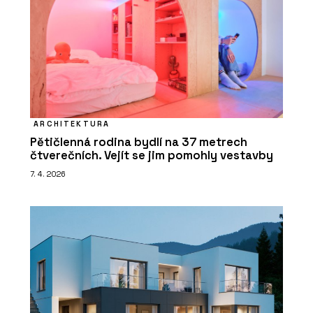
ARCHITEKTURA
Pětičlenná rodina bydlí na 37 metrech
čtverečních. Vejít se jim pomohly vestavby
7. 4. 2026