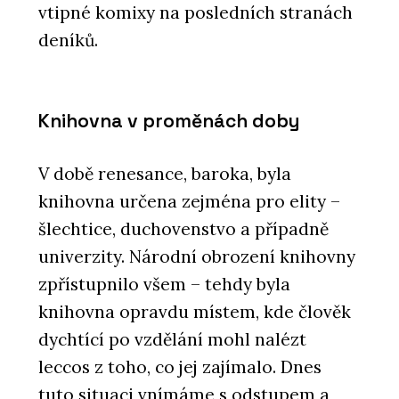
vtipné komixy na posledních stranách
deníků.
Knihovna v proměnách doby
V době renesance, baroka, byla
knihovna určena zejména pro elity –
šlechtice, duchovenstvo a případně
univerzity. Národní obrození knihovny
zpřístupnilo všem – tehdy byla
knihovna opravdu místem, kde člověk
dychtící po vzdělání mohl nalézt
leccos z toho, co jej zajímalo. Dnes
tuto situaci vnímáme s odstupem a