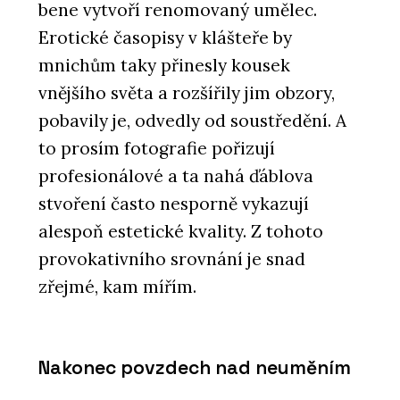
bene vytvoří renomovaný umělec.
Erotické časopisy v klášteře by
mnichům taky přinesly kousek
vnějšího světa a rozšířily jim obzory,
pobavily je, odvedly od soustředění. A
to prosím fotografie pořizují
profesionálové a ta nahá ďáblova
stvoření často nesporně vykazují
alespoň estetické kvality. Z tohoto
provokativního srovnání je snad
zřejmé, kam mířím.
Nakonec povzdech nad neuměním