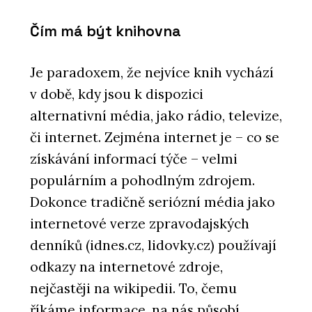
Čím má být knihovna
Je paradoxem, že nejvíce knih vychází
v době, kdy jsou k dispozici
alternativní média, jako rádio, televize,
či internet. Zejména internet je – co se
získávání informací týče – velmi
populárním a pohodlným zdrojem.
Dokonce tradičně seriózní média jako
internetové verze zpravodajských
denníků (idnes.cz, lidovky.cz) používají
odkazy na internetové zdroje,
nejčastěji na wikipedii. To, čemu
říkáme informace, na nás působí