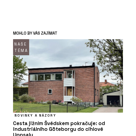
MOHLO BY VÁS ZAJÍMAT
NAŠE
TÉMA
NOVINKY A NÁZORY
Cesta jižním Švédskem pokračuje: od
industriálního Göteborgu do cihlové
Uppsaly