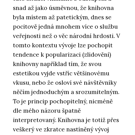
snad až jako úsměvnou, že knihovna
byla místem až patetickým, dnes se
pocitově jedná mnohem více o službu
veřejnosti než o věc národní hrdosti. V
tomto kontextu vývoje lze pochopit
tendence k popularizaci (zlidovění)
knihovny například tím, že svou
estetikou vyjde vstříc většinovému
vkusu, nebo že osloví své návštěvníky
něčím jednoduchým a srozumitelným.
To je princip pochopitelný, nicméně
dle mého názoru špatně
interpretovaný. Knihovna je totiž přes
veškerý ve zkratce nastíněný vývoj