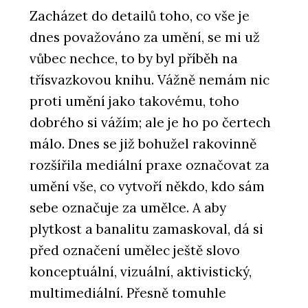
Zacházet do detailů toho, co vše je
dnes považováno za umění, se mi už
vůbec nechce, to by byl příběh na
třísvazkovou knihu. Vážně nemám nic
proti umění jako takovému, toho
dobrého si vážím; ale je ho po čertech
málo. Dnes se již bohužel rakovinně
rozšířila mediální praxe označovat za
umění vše, co vytvoří někdo, kdo sám
sebe označuje za umělce. A aby
plytkost a banalitu zamaskoval, dá si
před označení umělec ještě slovo
konceptuální, vizuální, aktivistický,
multimediální. Přesně tomuhle