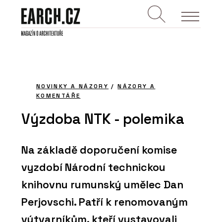
NOVINKY A NÁZORY
/
NÁZORY A
KOMENTÁŘE
Výzdoba NTK - polemika
Na základě doporučení komise
vyzdobí Národní technickou
knihovnu rumunský umělec Dan
Perjovschi. Patří k renomovaným
výtvarníkům, kteří vystavovali