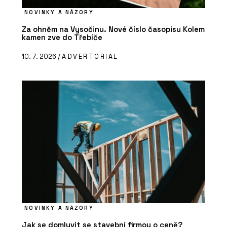
NOVINKY A NÁZORY
Za ohněm na Vysočinu. Nové číslo časopisu Kolem
kamen zve do Třebíče
10. 7. 2026 /
ADVERTORIAL
NOVINKY A NÁZORY
Jak se domluvit se stavební firmou o ceně?