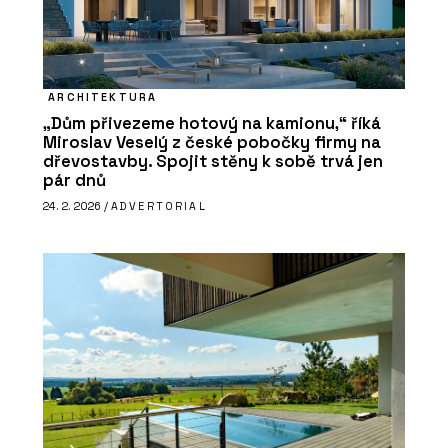
ARCHITEKTURA
„Dům přivezeme hotový na kamionu,“ říká
Miroslav Veselý z české pobočky firmy na
dřevostavby. Spojit stěny k sobě trvá jen
pár dnů
24. 2. 2026 /
ADVERTORIAL