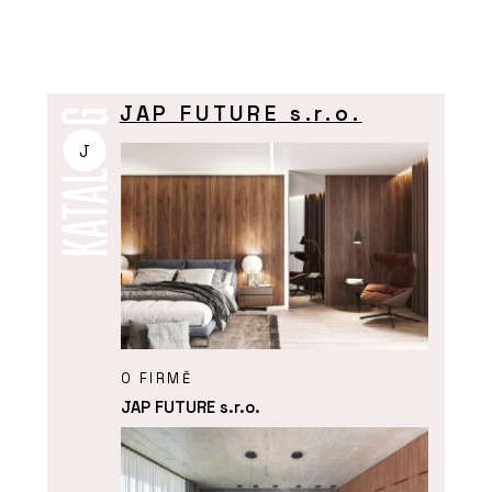
JAP FUTURE s.r.o.
J
O FIRMĚ
JAP FUTURE s.r.o.