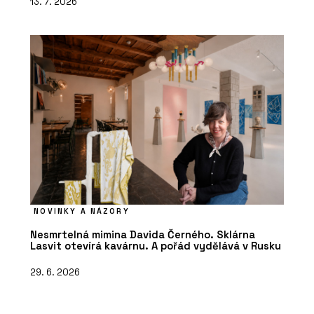
13. 7. 2026
NOVINKY A NÁZORY
Nesmrtelná mimina Davida Černého. Sklárna
Lasvit otevírá kavárnu. A pořád vydělává v Rusku
29. 6. 2026