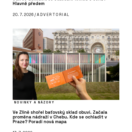
Hlavně předem
20. 7. 2026 /
ADVERTORIAL
NOVINKY A NÁZORY
Ve Zlíně shořel baťovský sklad obuvi. Začala
proměna nádraží v Chebu. Kde se ochladit v
Praze? Poradí nová mapa