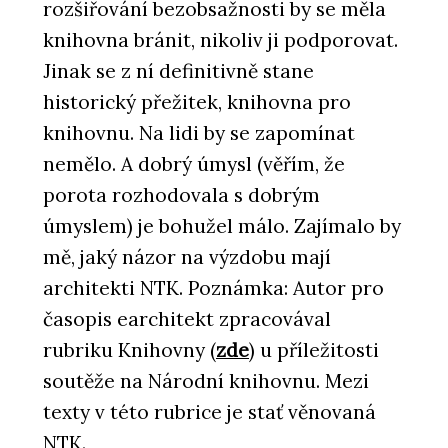
rozšiřování bezobsažnosti by se měla
knihovna bránit, nikoliv ji podporovat.
Jinak se z ní definitivně stane
historický přežitek, knihovna pro
knihovnu. Na lidi by se zapomínat
nemělo. A dobrý úmysl (věřím, že
porota rozhodovala s dobrým
úmyslem) je bohužel málo. Zajímalo by
mě, jaký názor na výzdobu mají
architekti NTK. Poznámka: Autor pro
časopis earchitekt zpracovával
rubriku Knihovny (
zde
) u příležitosti
soutěže na Národní knihovnu. Mezi
texty v této rubrice je stať věnovaná
NTK.