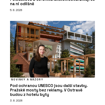
na ni odlišně
5. 8. 2026
NOVINKY A NÁZORY
Pod ochranou UNESCO jsou další stavby.
Pražské mosty bez reklamy. V Ostravě
budou z hotelu byty
3. 8. 2026