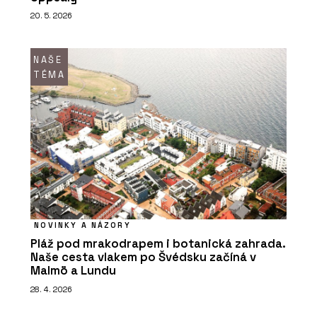
20. 5. 2026
NAŠE
TÉMA
NOVINKY A NÁZORY
Pláž pod mrakodrapem i botanická zahrada.
Naše cesta vlakem po Švédsku začíná v
Malmö a Lundu
28. 4. 2026