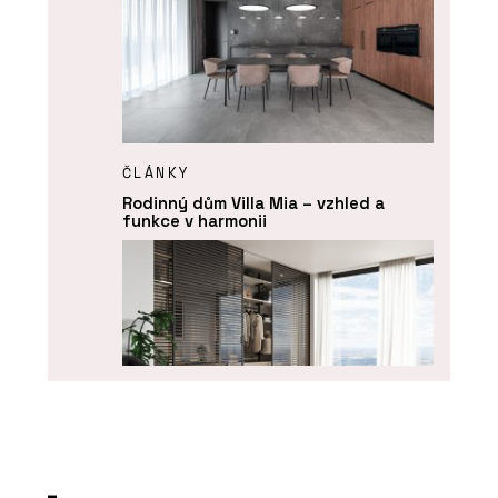
ČLÁNKY
Rodinný dům Villa Mia – vzhled a
funkce v harmonii
PRODUKTY