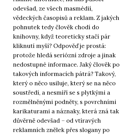
odevšad, ze všech masmédií,
vědeckých časopisů a reklam. Z jakých
pohnutek tedy člověk chodí do
knihovny, když teoreticky stačí pár
kliknutí myší? Odpověď je prostá:
protože hledá seriózní zdroje a jinak
nedostupné informace. Jaký člověk po
takových informacích pátrá? Takový,
který o něco usiluje, který se na něco
soustředí, a nesmíří se s plytkými a
rozmělněnými podněty, s povrchními
karikaturami a náznaky, která zná tak
důvěrně odevšad – od vtíravých
reklamních znělek přes slogany po