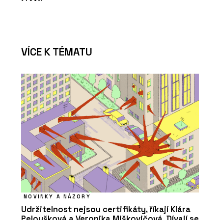
VÍCE K TÉMATU
NOVINKY A NÁZORY
Udržitelnost nejsou certifikáty, říkají Klára
Peloušková a Veronika Miškovičová. Dívají se