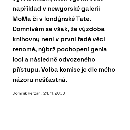
například v newyorské galerii
MoMa či v londýnské Tate.
Domnívám se však, že výzdoba
knihovny není v první řadě věcí
renomé, nýbrž pochopení genia
loci a následně odvozeného
přístupu. Volba komise je dle mého
názoru nešťastná.
Dominik Herzán
, 24. 11. 2008