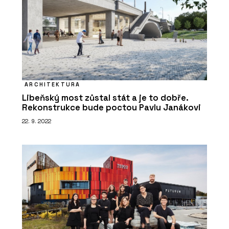
ARCHITEKTURA
Libeňský most zůstal stát a je to dobře.
Rekonstrukce bude poctou Pavlu Janákovi
22. 9. 2022