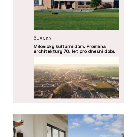
ČLÁNKY
Milovický kulturní dům. Proměna
architektury 70. let pro dnešní dobu
ČLÁNKY
Líbeznice věří architektům. Nový
školní pavilon přirozeně zapadá do