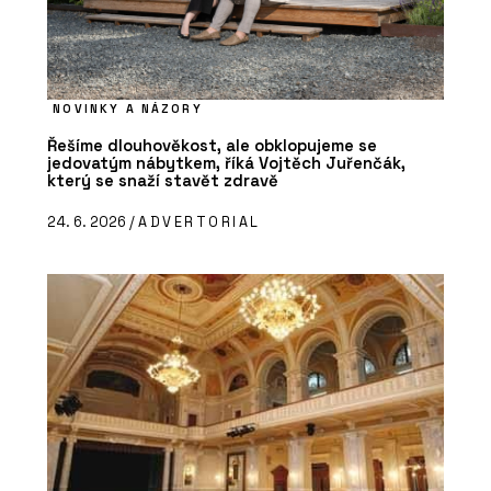
NOVINKY A NÁZORY
Řešíme dlouhověkost, ale obklopujeme se
jedovatým nábytkem, říká Vojtěch Juřenčák,
který se snaží stavět zdravě
24. 6. 2026 /
ADVERTORIAL