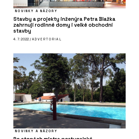
NOVINKY A NÁZORY
Stavby a projekty inženýra Petra Blažka
zahrnují rodinné domy i velké obchodní
stavby
4. 7. 2022 /
ADVERTORIAL
PRODUKTY
Suché podlahy RigiStabil - Rigips
NOVINKY A NÁZORY
PRODUKTY