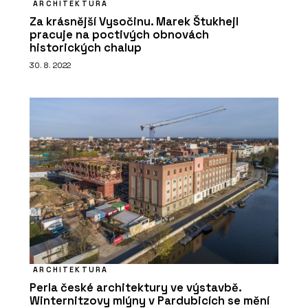
ARCHITEKTURA
Za krásnější Vysočinu. Marek Štukhejl
pracuje na poctivých obnovách
historických chalup
30. 8. 2022
ARCHITEKTURA
Perla české architektury ve výstavbě.
Winternitzovy mlýny v Pardubicích se mění