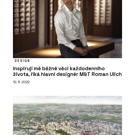
DESIGN
Inspirují mě běžné věci každodenního
života, říká hlavní designér M&T Roman Ulich
12. 5. 2022