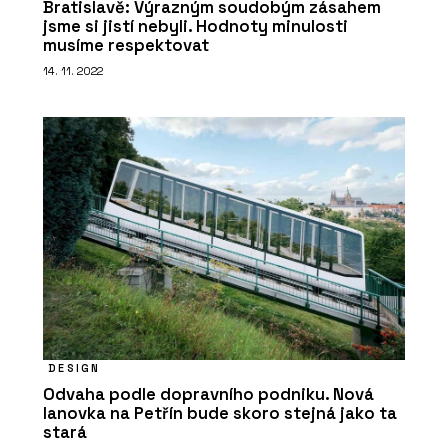
Bratislavě: Výrazným soudobým zásahem
jsme si jistí nebyli. Hodnoty minulosti
musíme respektovat
14. 11. 2022
DESIGN
Odvaha podle dopravního podniku. Nová
lanovka na Petřín bude skoro stejná jako ta
stará