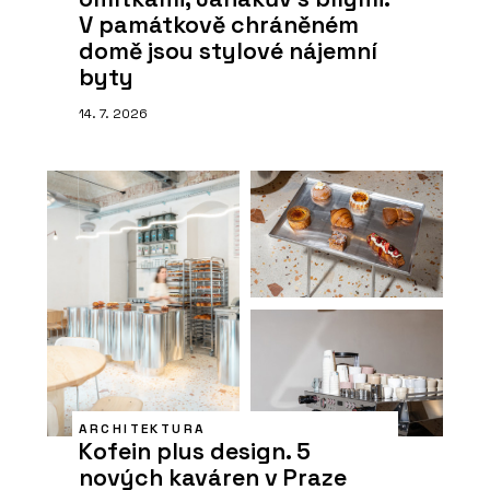
V památkově chráněném
domě jsou stylové nájemní
byty
14. 7. 2026
ARCHITEKTURA
Kofein plus design. 5
nových kaváren v Praze