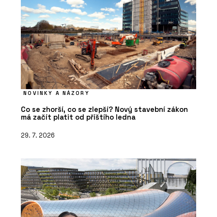
NOVINKY A NÁZORY
Co se zhorší, co se zlepší? Nový stavební zákon
má začít platit od příštího ledna
29. 7. 2026