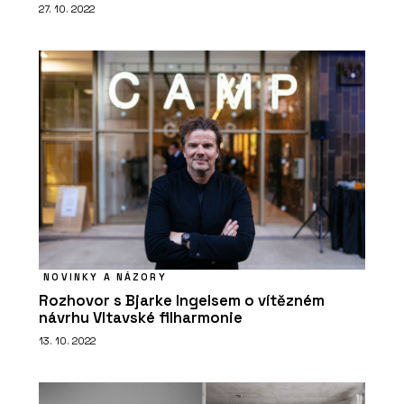
27. 10. 2022
NOVINKY A NÁZORY
Rozhovor s Bjarke Ingelsem o vítězném
návrhu Vltavské filharmonie
13. 10. 2022