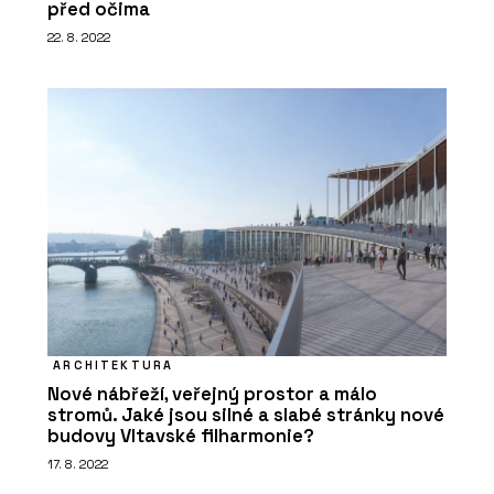
před očima
22. 8. 2022
ARCHITEKTURA
Nové nábřeží, veřejný prostor a málo
stromů. Jaké jsou silné a slabé stránky nové
budovy Vltavské filharmonie?
17. 8. 2022