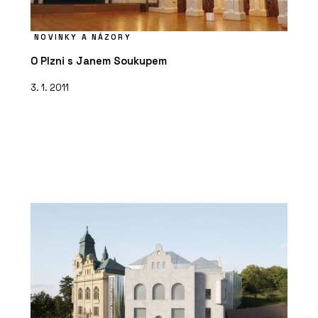
NOVINKY A NÁZORY
O Plzni s Janem Soukupem
3. 1. 2011