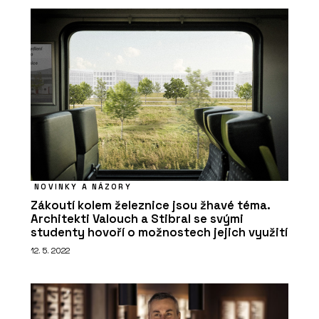
PRODUKTY
Akustické podhledy Rigiton - Rigips
NOVINKY A NÁZORY
Zákoutí kolem železnice jsou žhavé téma.
Architekti Valouch a Stibral se svými
studenty hovoří o možnostech jejich využití
12. 5. 2022