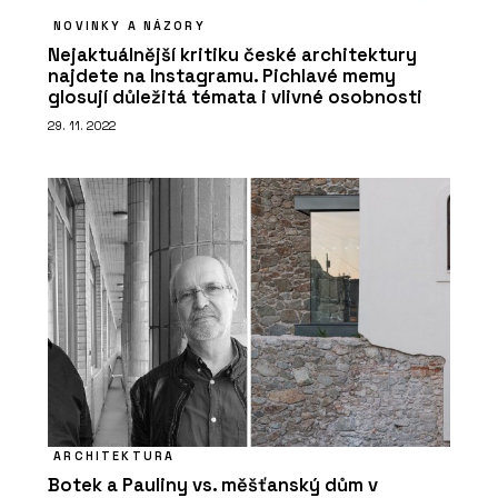
NOVINKY A NÁZORY
Nejaktuálnější kritiku české architektury
najdete na Instagramu. Pichlavé memy
glosují důležitá témata i vlivné osobnosti
29. 11. 2022
ARCHITEKTURA
Botek a Pauliny vs. měšťanský dům v