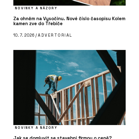
NOVINKY A NÁZORY
Za ohněm na Vysočinu. Nové číslo časopisu Kolem
kamen zve do Třebíče
10. 7. 2026 /
ADVERTORIAL
NOVINKY A NÁZORY
Jak se domluvit se stavební firmou o ceně?