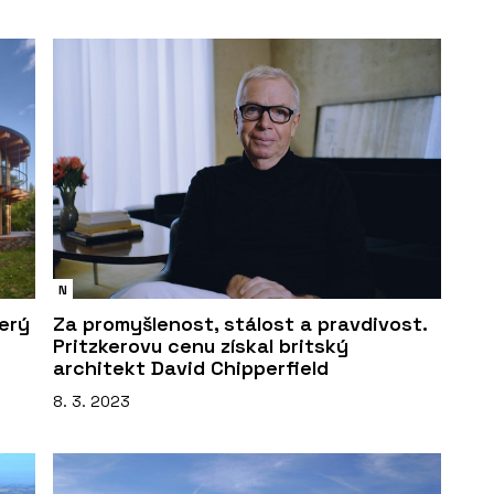
N
terý
Za promyšlenost, stálost a pravdivost.
Pritzkerovu cenu získal britský
architekt David Chipperfield
8. 3. 2023