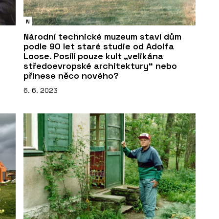
N
Národní technické muzeum staví dům
podle 90 let staré studie od Adolfa
Loose. Posílí pouze kult „velikána
středoevropské architektury“ nebo
přinese něco nového?
6. 6. 2023