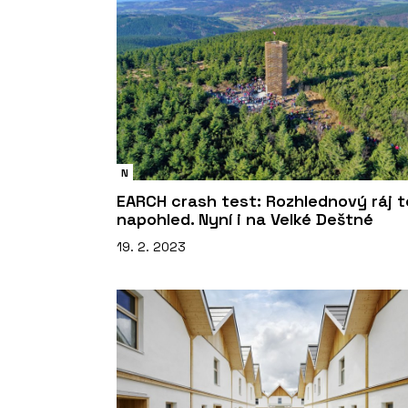
N
EARCH crash test: Rozhlednový ráj t
napohled. Nyní i na Velké Deštné
19. 2. 2023