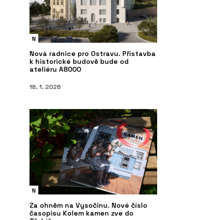
N
Nová radnice pro Ostravu. Přístavba
k historické budově bude od
ateliéru A8000
18. 1. 2026
N
Za ohněm na Vysočinu. Nové číslo
časopisu Kolem kamen zve do