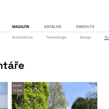
MAGAZÍN
KATALOG
EARCH.TV
Architektura
Technologie
Design
No
ntáře
NAŠE
TÉMA