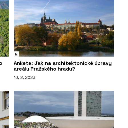
N
o
Anketa: Jak na architektonické úpravy
areálu Pražského hradu?
16. 2. 2023