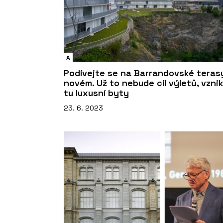
A
Podívejte se na Barrandovské teras
novém. Už to nebude cíl výletů, vznik
tu luxusní byty
23. 6. 2023