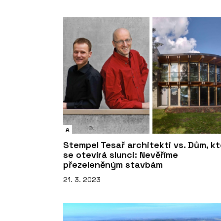
A
Stempel Tesař architekti vs. Dům, k
se otevírá slunci: Nevěříme
přezeleněným stavbám
21. 3. 2023