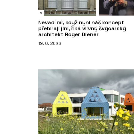
N
Nevadí mi, když nyní náš koncept
přebírají jiní, říká vlivný švýcarský
architekt Roger Diener
19. 6. 2023