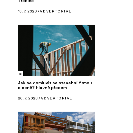
Třebíče
10. 7. 2026 /
ADVERTORIAL
N
Jak se domluvit se stavební firmou
o ceně? Hlavně předem
20. 7. 2026 /
ADVERTORIAL