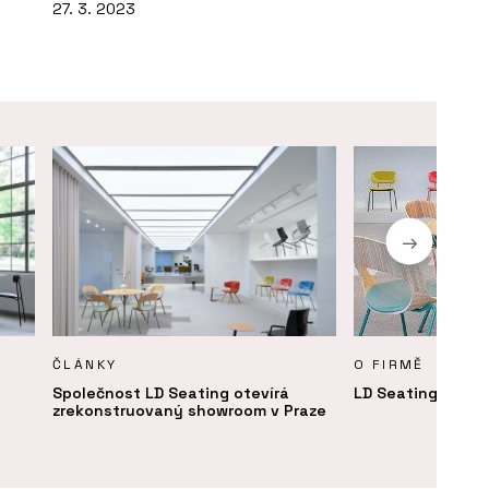
27. 3. 2023
ČLÁNKY
O FIRMĚ
Společnost LD Seating otevírá
LD Seating
zrekonstruovaný showroom v Praze