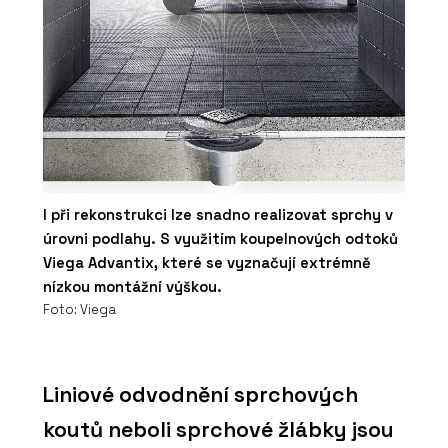
I při rekonstrukci lze snadno realizovat sprchy v
úrovni podlahy. S využitím koupelnových odtoků
Viega Advantix, které se vyznačují extrémně
nízkou montážní výškou.
Foto: Viega
Liniové odvodnění sprchových
koutů neboli sprchové žlábky jsou