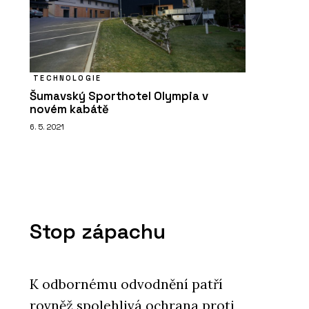
TECHNOLOGIE
Šumavský Sporthotel Olympia v
novém kabátě
6. 5. 2021
Stop zápachu
K odbornému odvodnění patří
rovněž spolehlivá ochrana proti