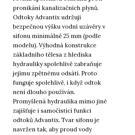
pronikání kanalizačních plynů.
Odtoky Advantix udržují
bezpečnou výšku vodní uzávěry v
sifonu minimálně 25 mm (podle
modelu). Výhodná konstrukce
základního tělesa z hlediska
hydrauliky spolehlivě zabraňuje
jejímu zpětnému odsátí. Proto
funguje spolehlivě, i když odtok
není dlouho používán.
Promyšlená hydraulika mimo jiné
zajišťuje i samočistící funkci
odtoků Advantix. Tvar sifonu je
navržen tak, aby proud vody