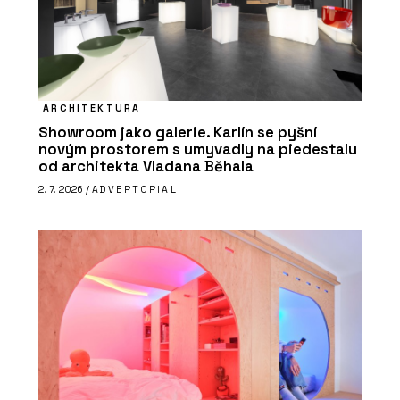
ARCHITEKTURA
Showroom jako galerie. Karlín se pyšní
novým prostorem s umyvadly na piedestalu
od architekta Vladana Běhala
2. 7. 2026 /
ADVERTORIAL