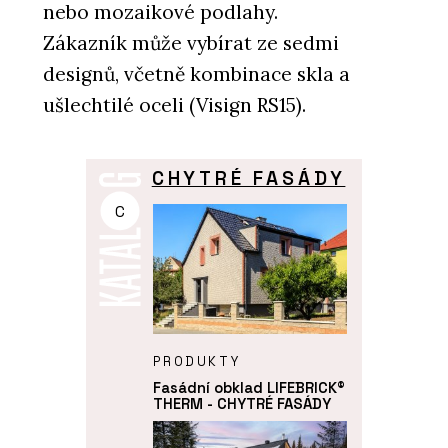
nebo mozaikové podlahy.
Zákazník může vybírat ze sedmi
designů, včetně kombinace skla a
ušlechtilé oceli (Visign RS15).
CHYTRÉ FASÁDY
C
PRODUKTY
Fasádní obklad LIFEBRICK®
THERM - CHYTRÉ FASÁDY