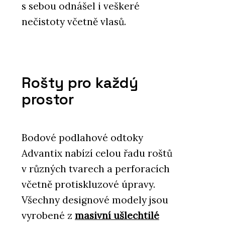
s sebou odnášel i veškeré
nečistoty včetně vlasů.
Rošty pro každý
prostor
Bodové podlahové odtoky
Advantix nabízí celou řadu roštů
v různých tvarech a perforacích
včetně protiskluzové úpravy.
Všechny designové modely jsou
vyrobené z
masivní ušlechtilé