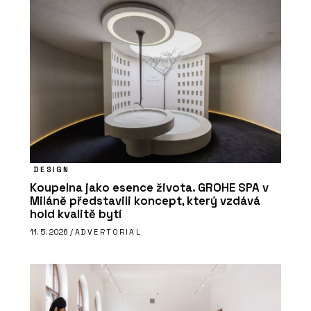
DESIGN
Koupelna jako esence života. GROHE SPA v
Miláně představili koncept, který vzdává
hold kvalitě bytí
11. 5. 2026 /
ADVERTORIAL