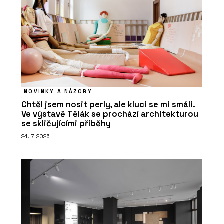
NOVINKY A NÁZORY
Chtěl jsem nosit perly, ale kluci se mi smáli.
Ve výstavě Tělák se prochází architekturou
se skličujícími příběhy
24. 7. 2026