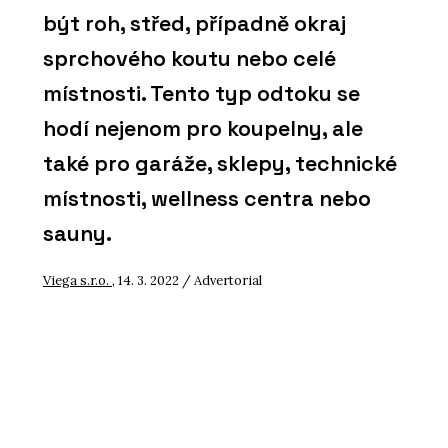
být roh, střed, případně okraj
sprchového koutu nebo celé
místnosti. Tento typ odtoku se
hodí nejenom pro koupelny, ale
také pro garáže, sklepy, technické
místnosti, wellness centra nebo
sauny.
Viega s.r.o.
, 14. 3. 2022 / Advertorial