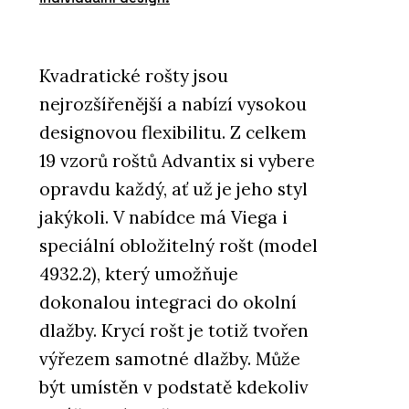
Kvadratické rošty jsou
nejrozšířenější a nabízí vysokou
designovou flexibilitu. Z celkem
19 vzorů roštů Advantix si vybere
opravdu každý, ať už je jeho styl
jakýkoli. V nabídce má Viega i
speciální obložitelný rošt (model
4932.2), který umožňuje
dokonalou integraci do okolní
dlažby. Krycí rošt je totiž tvořen
výřezem samotné dlažby. Může
být umístěn v podstatě kdekoliv