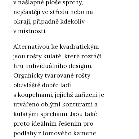
v nášlapné ploše sprchy,
nejčastěji ve středu nebo na
okraji, případně kdekoliv
v místnosti.
Alternativou ke kvadratickým
jsou rošty kulaté, které roztáčí
hru individuálního designu.
Organicky tvarované rošty
obzvláště dobře ladí
s koupelnami, jejichž zařízení je
utvářeno oblými konturami a
kulatými sprchami. Jsou také
proto ideálním řešením pro
podlahy z lomového kamene