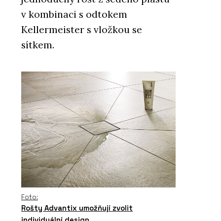
v kombinaci s odtokem
Kellermeister s vložkou se
sítkem.
Foto:
Rošty Advantix umožňují zvolit
individuální design.