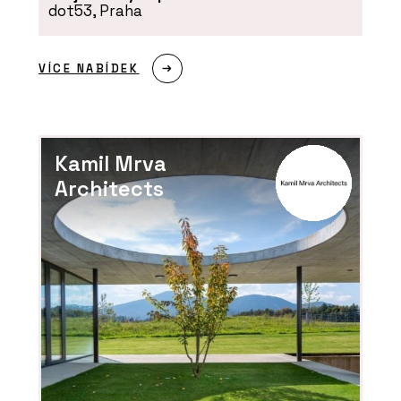
dot53, Praha
VÍCE NABÍDEK
Kamil Mrva
Architects