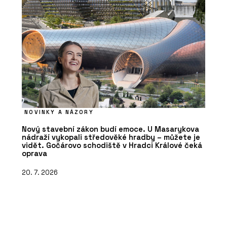
NOVINKY A NÁZORY
Nový stavební zákon budí emoce. U Masarykova
nádraží vykopali středověké hradby – můžete je
vidět. Gočárovo schodiště v Hradci Králové čeká
oprava
20. 7. 2026