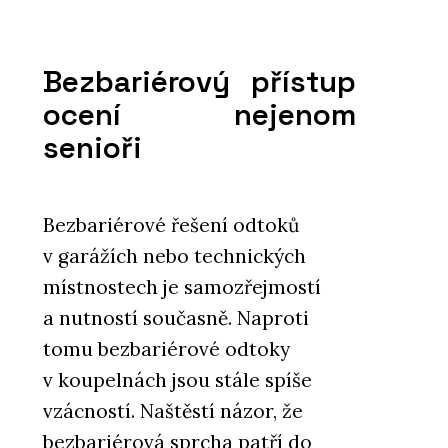
Bezbariérový přístup
ocení nejenom
senioři
Bezbariérové řešení odtoků
v garážích nebo technických
místnostech je samozřejmostí
a nutností současně. Naproti
tomu bezbariérové odtoky
v koupelnách jsou stále spíše
vzácností. Naštěstí názor, že
bezbariérová sprcha patří do