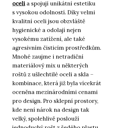
oceli
a spojují unikátní estetiku
s vysokou odolností. Díky velmi
kvalitní oceli jsou obzvláště
hygienické a odolají nejen
vysokému zatížení, ale také
agresivním čisticím prostředkům.
Mnohé zaujme i netradiční
materiálový mix u některých
roštů z ušlechtilé oceli a skla –
kombinace, která již byla vícekrát
oceněna mezinárodními cenami
pro design. Pro sklepní prostory,
kde není nárok na design tak
velký, spolehlivě poslouží
jednoduchý rošt z šedého plastu