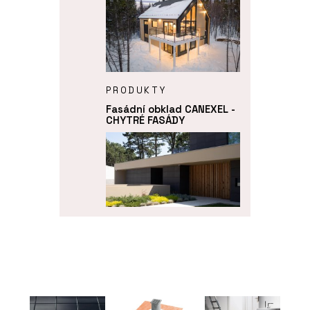
PRODUKTY
Fasádní obklad CANEXEL -
CHYTRÉ FASÁDY
PRODUKTY
Fasádní panely FRONTEK -
CHYTRÉ FASÁDY