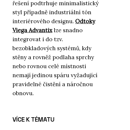
řešení podtrhuje minimalistický
styl případně industriální tón
interiérového designu.
Odtoky
Viega Advantix
lze snadno
integrovat i do tzv.
bezobkladových systémů, kdy
stěny a rovněž podlaha sprchy
nebo rovnou celé místnosti
nemají jedinou spáru vyžadující
pravidelné čistění a náročnou
obnovu.
VÍCE K TÉMATU