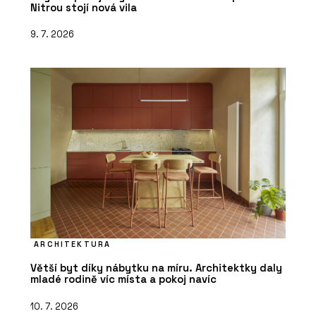
Nitrou stojí nová vila
9. 7. 2026
ARCHITEKTURA
Větší byt díky nábytku na míru. Architektky daly
mladé rodině víc místa a pokoj navíc
10. 7. 2026