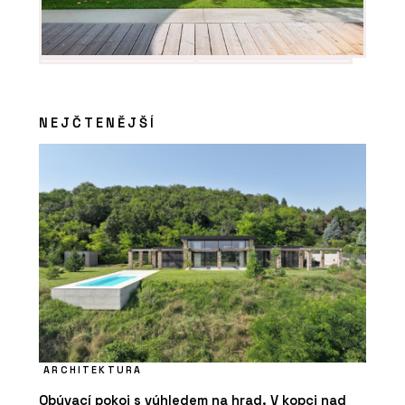
NEJČTENĚJŠÍ
ARCHITEKTURA
Obývací pokoj s výhledem na hrad. V kopci nad