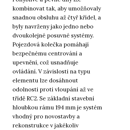
kombinovat tak, aby umožňovaly
snadnou obsluhu až čtyř křídel, a
byly navrženy jako jedno nebo
dvoukolejné posuvné systémy.
Pojezdová kolečka pomáhají
bezpečnému centrování a
upevnění, což usnadňuje
ovládání. V závislosti na typu
elementu lze dosáhnout
odolnosti proti vloupání až ve
třídě RC2. Se základní stavební
hloubkou rámu 194 mm je systém
vhodný pro novostavby a
rekonstrukce v jakékoliv