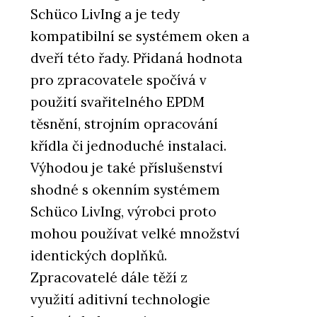
Schüco LivIng a je tedy
kompatibilní se systémem oken a
dveří této řady. Přidaná hodnota
pro zpracovatele spočívá v
použití svařitelného EPDM
těsnění, strojním opracování
křídla či jednoduché instalaci.
Výhodou je také příslušenství
shodné s okenním systémem
Schüco LivIng, výrobci proto
mohou používat velké množství
identických doplňků.
Zpracovatelé dále těží z
využití aditivní technologie