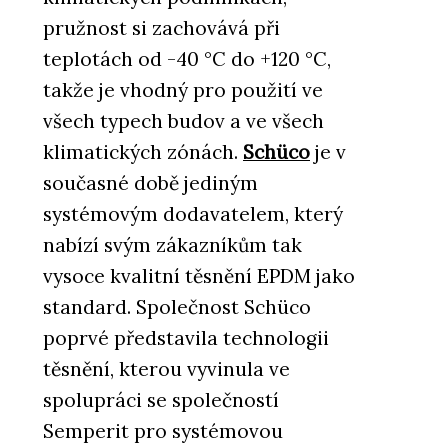
pružnost si zachovává při
teplotách od -40 °C do +120 °C,
takže je vhodný pro použití ve
všech typech budov a ve všech
klimatických zónách.
Schüco
je v
současné době jediným
systémovým dodavatelem, který
nabízí svým zákazníkům tak
vysoce kvalitní těsnění EPDM jako
standard. Společnost Schüco
poprvé představila technologii
těsnění, kterou vyvinula ve
spolupráci se společností
Semperit pro systémovou