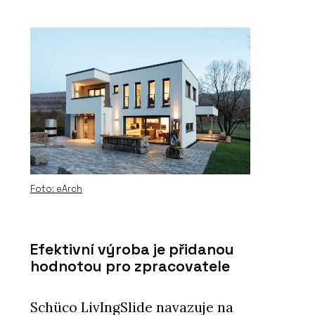
Foto: eArch
Efektivní výroba je přidanou
hodnotou pro zpracovatele
Schüco LivIngSlide navazuje na