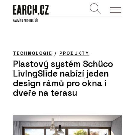
TECHNOLOGIE
/
PRODUKTY
Plastový systém Schüco
LivIngSlide nabízí jeden
design rámů pro okna i
dveře na terasu