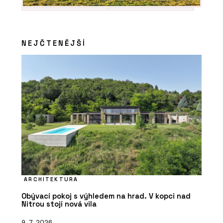
NEJČTENĚJŠÍ
ARCHITEKTURA
Obývací pokoj s výhledem na hrad. V kopci nad
Nitrou stojí nová vila
9. 7. 2026