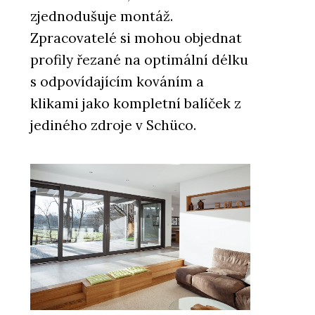
zjednodušuje montáž.
Zpracovatelé si mohou objednat
profily řezané na optimální délku
s odpovídajícím kováním a
klikami jako kompletní balíček z
jediného zdroje v Schüco.