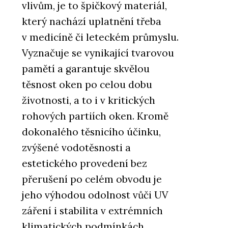
vlivům, je to špičkový materiál,
který nachází uplatnění třeba
v medicíně či leteckém průmyslu.
Vyznačuje se vynikající tvarovou
pamětí a garantuje skvělou
těsnost oken po celou dobu
životnosti, a to i v kritických
rohových partiích oken. Kromě
dokonalého těsnicího účinku,
zvýšené vodotěsnosti a
estetického provedení bez
přerušení po celém obvodu je
jeho výhodou odolnost vůči UV
záření i stabilita v extrémních
klimatických podmínkách,