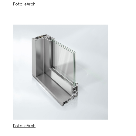
Foto: eArch
Foto: eArch