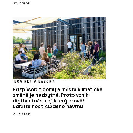
30. 7. 2026
NOVINKY A NÁZORY
Přizpůsobit domy a města klimatické
změně je nezbytné. Proto vznikl
digitální nástroj, který prověří
udržitelnost každého návrhu
28. 6. 2026