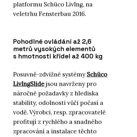
platformu Schüco LivIng, na
veletrhu Fensterbau 2016.
Pohodlné ovládání až 2,6
metrů vysokých elementů
s hmotností křídel až 400 kg
Posuvně-zdvižné systémy
Schüco
LivIngSlide
jsou navrženy pro
náročné požadavky z hlediska
stability, odolnosti vůči počasí a
vodě. Výrobci, resp. zpracovatelé
profitují z rychlého a snadného
zpracování a instalace těchto