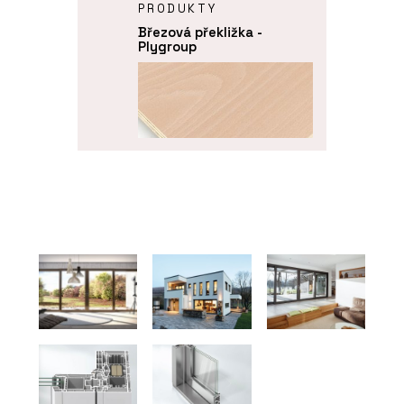
PRODUKTY
Březová překližka -
Plygroup
PRODUKTY
Buková překližka -
Plygroup
O FIRMĚ