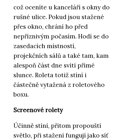
což oceníte u kanceláří s okny do
rušné ulice. Pokud jsou stažené
přes okno, chrání ho před
nepříznivým počasím. Hodí se do
zasedacích místností,
projekčních sálů a také tam, kam
alespoň část dne svítí přímé
slunce. Roleta totiž stíní i
částečně vytažená z roletového
boxu.
Screenové rolety
Účinně stíní, přitom propouští
světlo, při stažení fungují jako síť