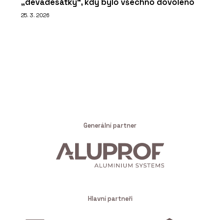
„devadesátky“, kdy bylo všechno dovoleno
25. 3. 2026
Generální partner
Hlavní partneři