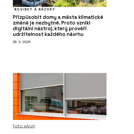
NOVINKY A NÁZORY
Přizpůsobit domy a města klimatické
změně je nezbytné. Proto vznikl
digitální nástroj, který prověří
udržitelnost každého návrhu
28. 6. 2026
Foto: eArch