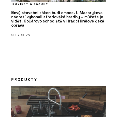
NOVINKY A NÁZORY
Nový stavební zákon budí emoce. U Masarykova
nádraží vykopali středověké hradby – můžete je
vidět. Gočárovo schodiště v Hradci Králové čeká
oprava
20. 7. 2026
PRODUKTY