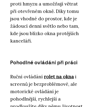
proti hmyzu a umožňují větrat
při otevřeném okně. Díky tomu
jsou vhodné do prostor, kde je
žádoucí denní světlo nebo tam,
kde jsou blízko okna protějších
kanceláří.
Pohodlné ovládání při práci
Ruční ovládání
rolet na okna
i
screenů je bezproblémové, ale
motorické ovládání je
pohodlnější, rychlejší a
prodloužíte díky němu životnost