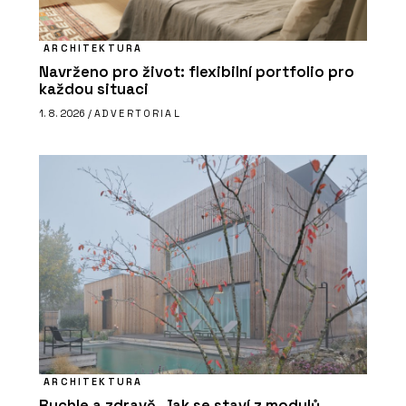
ARCHITEKTURA
Navrženo pro život: flexibilní portfolio pro
každou situaci
1. 8. 2026 /
ADVERTORIAL
ARCHITEKTURA
Rychle a zdravě. Jak se staví z modulů