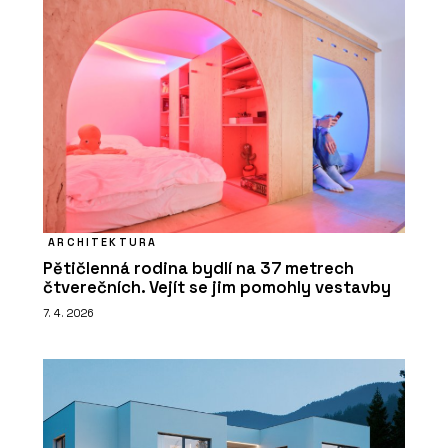
ARCHITEKTURA
Pětičlenná rodina bydlí na 37 metrech
čtverečních. Vejít se jim pomohly vestavby
7. 4. 2026