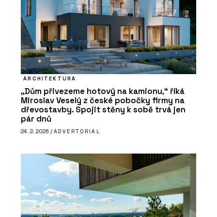
ARCHITEKTURA
„Dům přivezeme hotový na kamionu,“ říká
Miroslav Veselý z české pobočky firmy na
dřevostavby. Spojit stěny k sobě trvá jen
pár dnů
24. 2. 2026 /
ADVERTORIAL