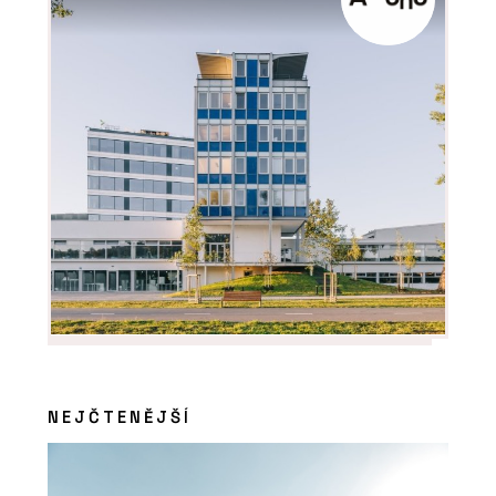
Konzultace - Hlinaři
NEJČTENĚJŠÍ