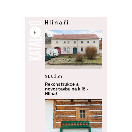
Hlinaři
H
SLUŽBY
Rekonstrukce a
novostavby na klíč -
Hlinaři