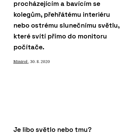
procházejícím a bavícím se
kolegům, přehřátému interiéru
nebo ostrému slunečnímu světlu,
které svítí přímo do monitoru
počítače.
Minirol
, 30. 8. 2020
Je libo světlo nebo tmu?