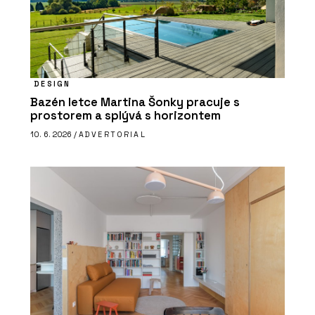
DESIGN
Bazén letce Martina Šonky pracuje s
prostorem a splývá s horizontem
10. 6. 2026 /
ADVERTORIAL