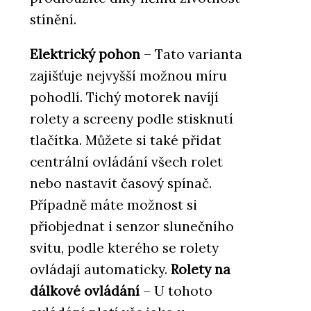
stínění.
Elektrický pohon
– Tato varianta
zajišťuje nejvyšší možnou míru
pohodlí. Tichý motorek navíjí
rolety a screeny podle stisknutí
tlačítka. Můžete si také přidat
centrální ovládání všech rolet
nebo nastavit časový spínač.
Případně máte možnost si
přiobjednat i senzor slunečního
svitu, podle kterého se rolety
ovládají automaticky.
Rolety na
dálkové ovládání
– U tohoto