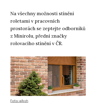
Na všechny možnosti stínění
roletami v pracovních
prostorách se zeptejte odborníků
z Minirolu, přední značky
rolovacího stínění v ČR.
Foto: eArch