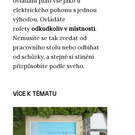
ovládání platí vše jako u
elektrického pohonu s jednou
výhodou. Ovládáte
rolety
odkudkoliv v místnosti
.
Nemusíte se tak zvedat od
pracovního stolu nebo odbíhat
od schůzky, a stejně si stínění
přizpůsobíte podle svého.
VÍCE K TÉMATU