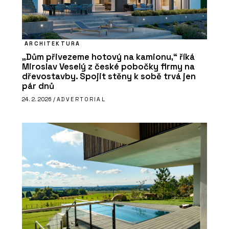
ARCHITEKTURA
„Dům přivezeme hotový na kamionu,“ říká
Miroslav Veselý z české pobočky firmy na
dřevostavby. Spojit stěny k sobě trvá jen
pár dnů
24. 2. 2026 /
ADVERTORIAL