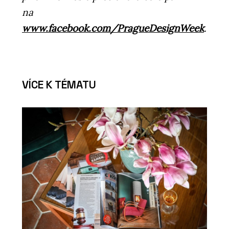
na
www.facebook.com/PragueDesignWeek
.
VÍCE K TÉMATU