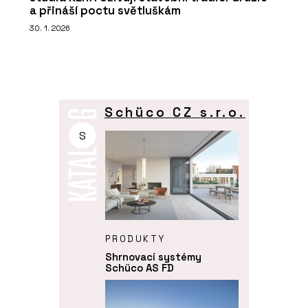
a přináší poctu světluškám
30. 1. 2026
Schüco CZ s.r.o.
S
PRODUKTY
Shrnovací systémy
Schüco AS FD