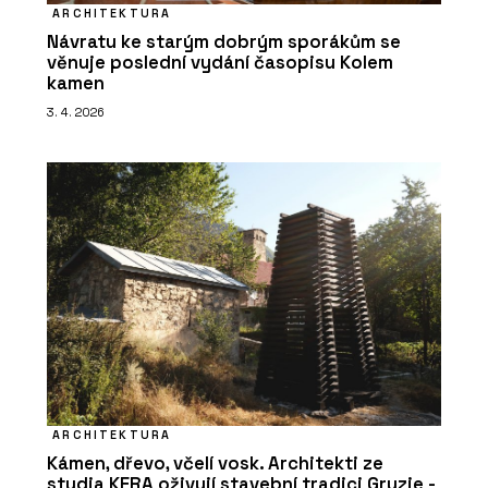
ARCHITEKTURA
Návratu ke starým dobrým sporákům se
věnuje poslední vydání časopisu Kolem
kamen
3. 4. 2026
ARCHITEKTURA
Kámen, dřevo, včelí vosk. Architekti ze
studia KERA oživují stavební tradici Gruzie -