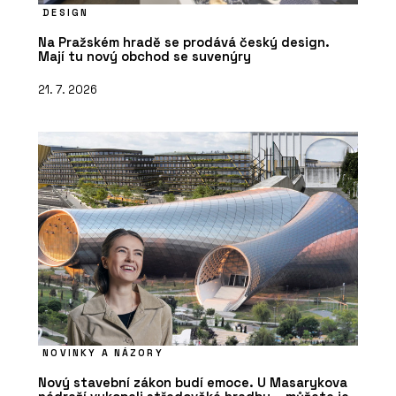
DESIGN
Na Pražském hradě se prodává český design.
Mají tu nový obchod se suvenýry
21. 7. 2026
NOVINKY A NÁZORY
Nový stavební zákon budí emoce. U Masarykova