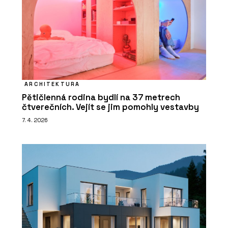
ARCHITEKTURA
Pětičlenná rodina bydlí na 37 metrech
čtverečních. Vejít se jim pomohly vestavby
7. 4. 2026