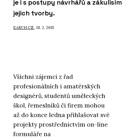
je i s postupy návrhářů a zákulisím
jejich tvorby.
EARCH.CZ
, 18. 2. 2015
Všichni zájemci z řad
profesionálních i amatérských
designérů, studentů uměleckých
škol, řemeslníků či firem mohou
až do konce ledna přihlašovat své
projekty prostřednictvím on-line
formuláře na