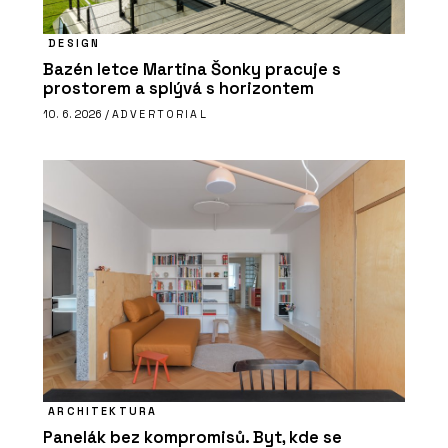
DESIGN
Bazén letce Martina Šonky pracuje s
prostorem a splývá s horizontem
10. 6. 2026 /
ADVERTORIAL
ARCHITEKTURA
Panelák bez kompromisů. Byt, kde se