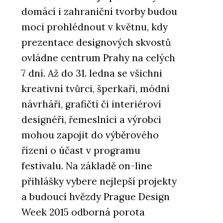
domácí i zahraniční tvorby budou
moci prohlédnout v květnu, kdy
prezentace designových skvostů
ovládne centrum Prahy na celých
7 dní. Až do 31. ledna se všichni
kreativní tvůrci, šperkaři, módní
návrháři, grafičtí či interiéroví
designéři, řemeslníci a výrobci
mohou zapojit do výběrového
řízení o účast v programu
festivalu. Na základě on-line
přihlášky vybere nejlepší projekty
a budoucí hvězdy Prague Design
Week 2015 odborná porota