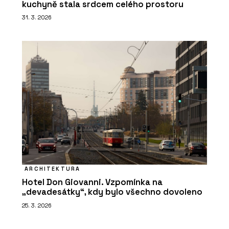
kuchyně stala srdcem celého prostoru
31. 3. 2026
ARCHITEKTURA
Hotel Don Giovanni. Vzpomínka na
„devadesátky“, kdy bylo všechno dovoleno
25. 3. 2026