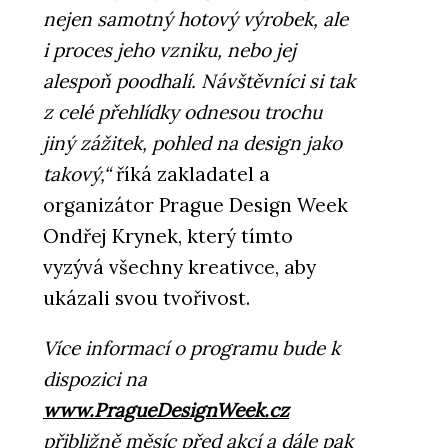
nejen samotný hotový výrobek, ale
i proces jeho vzniku, nebo jej
alespoň poodhalí. Návštěvníci si tak
z celé přehlídky odnesou trochu
jiný zážitek, pohled na design jako
takový,“
říká zakladatel a
organizátor Prague Design Week
Ondřej Krynek, který tímto
vyzývá všechny kreativce, aby
ukázali svou tvořivost.
Více informací o programu bude k
dispozici na
www.
PragueDesignWeek
.cz
přibližně měsíc před akcí a dále pak