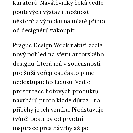
kurátorů. Návštěvníky čeká vedle
poutavých výstav i možnost
některé z výrobků na místě přímo
od designérů zakoupit.
Prague Design Week nabízí zcela
nový pohled na sféru autorského
designu, která má v současnosti
pro širší veřejnost často punc
nedostupného luxusu. Vedle
prezentace hotových produktů
návrhářů proto klade důraz i na
příběhy jejich vzniku. Představuje
tvůrčí postupy od prvotní
inspirace přes návrhy až po