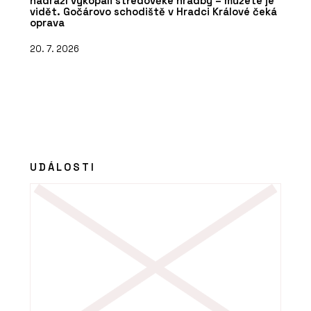
nádraží vykopali středověké hradby – můžete je
vidět. Gočárovo schodiště v Hradci Králové čeká
oprava
20. 7. 2026
UDÁLOSTI