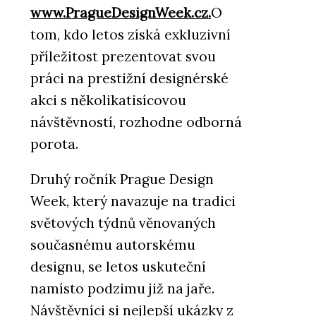
www.PragueDesignWeek.cz.
O
tom, kdo letos získá exkluzivní
příležitost prezentovat svou
práci na prestižní designérské
akci s několikatisícovou
návštěvností, rozhodne odborná
porota.
Druhý ročník Prague Design
Week, který navazuje na tradici
světových týdnů věnovaných
současnému autorskému
designu, se letos uskuteční
namísto podzimu již na jaře.
Návštěvníci si nejlepší ukázky z