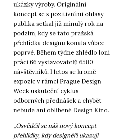
ukázky výroby. Originální
koncept se s pozitivními ohlasy
publika setkal již minulý rok na
podzim, kdy se tato pražská
přehlídka designu konala vůbec
poprvé. Během týdne zhlédlo loni
práci 66 vystavovatelů 6500
návštěvníků. I letos se kromě
expozic v rámci Prague Design
Week uskuteční cyklus
odborných přednášek a chybět
nebude ani oblíbené Design Kino.
„Osvědčil se náš nový koncept
přehlídky, kdy designéři ukazují