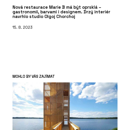
Nová restaurace Marie B má být oprsklá –
gastronomií, barvami i designem. Drzý interiér
navrhlo studio Olgoj Chorchoj
15. 8. 2023
MOHLO BY VÁS ZAJÍMAT