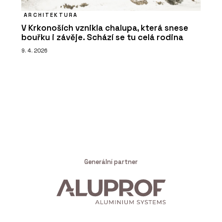
ARCHITEKTURA
V Krkonoších vznikla chalupa, která snese
bouřku i závěje. Schází se tu celá rodina
9. 4. 2026
Generální partner