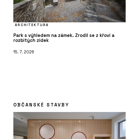
ARCHITEKTURA
Park s výhledem na zámek. Zrodil se z křoví a
rozbitých zídek
15. 7. 2026
OBČANSKÉ STAVBY