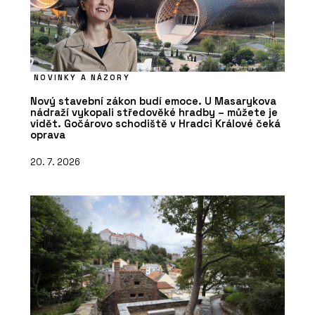
NOVINKY A NÁZORY
Nový stavební zákon budí emoce. U Masarykova
nádraží vykopali středověké hradby – můžete je
vidět. Gočárovo schodiště v Hradci Králové čeká
oprava
20. 7. 2026