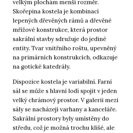
velkým plochám menší rozměr.
Skořepina kostela je kombinací
lepených dřevěných rámů a dřevěné
mřížové konstrukce, která prostor
sakrální stavby sdružuje do jediné
entity. Tvar vnitřního roštu, upevněný
na primárních konstrukcích, odkazuje
na gotické katedrály.
Dispozice kostela je variabilní. Farní
sál se může s hlavní lodí spojit v jeden
velký chrámový prostor. V galerii mezi
sály se nacházejí varhany a kanceláře.
Sakrální prostory byly umístěny do
středu, což je možná trochu klišé, ale