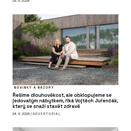
29. 5. 2026
NOVINKY A NÁZORY
Řešíme dlouhověkost, ale obklopujeme se
jedovatým nábytkem, říká Vojtěch Juřenčák,
který se snaží stavět zdravě
24. 6. 2026 /
ADVERTORIAL