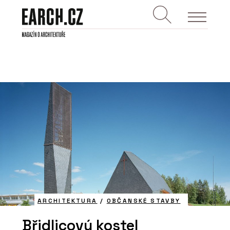
ARCHITEKTURA
/
OBČANSKÉ STAVBY
Břidlicový kostel