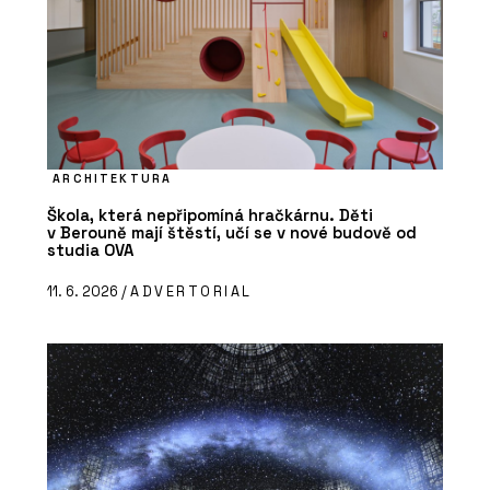
ARCHITEKTURA
Škola, která nepřipomíná hračkárnu. Děti
v Berouně mají štěstí, učí se v nové budově od
studia OVA
11. 6. 2026 /
ADVERTORIAL