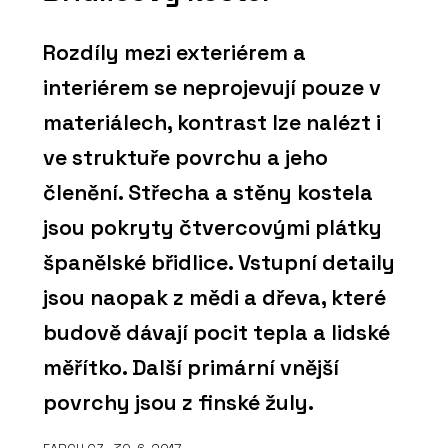
Rozdíly mezi exteriérem a
interiérem se neprojevují pouze v
materiálech, kontrast lze nalézt i
ve struktuře povrchu a jeho
členění. Střecha a stěny kostela
jsou pokryty čtvercovými plátky
španělské břidlice. Vstupní detaily
jsou naopak z mědi a dřeva, které
budově dávají pocit tepla a lidské
měřítko. Další primární vnější
povrchy jsou z finské žuly.