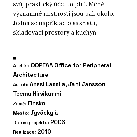
svůj praktický účel to plní. Méně
významné místnosti jsou pak okolo.
Jedná se například o sakristii,
skladovací prostory a kuchyň.
OOPEAA Office for Peripheral
Ateliér:
Architecture
Anssi Lassila
,
Jani Jansson
,
Autoři:
Teemu Hirvilammi
Finsko
Země:
Jyväskylä
Město:
2006
Datum projektu:
2010
Realizace: