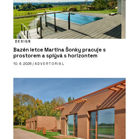
DESIGN
Bazén letce Martina Šonky pracuje s
prostorem a splývá s horizontem
10. 6. 2026 /
ADVERTORIAL