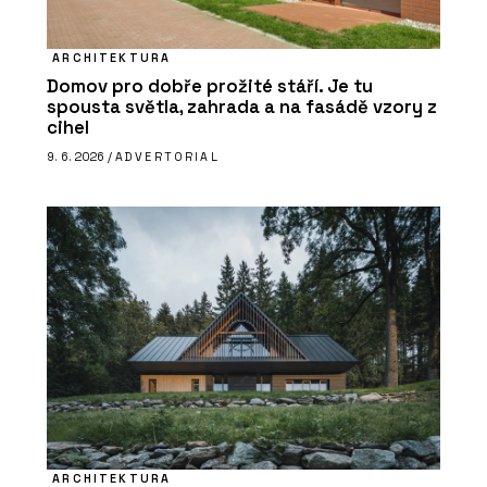
ARCHITEKTURA
Domov pro dobře prožité stáří. Je tu
spousta světla, zahrada a na fasádě vzory z
cihel
9. 6. 2026 /
ADVERTORIAL
ARCHITEKTURA