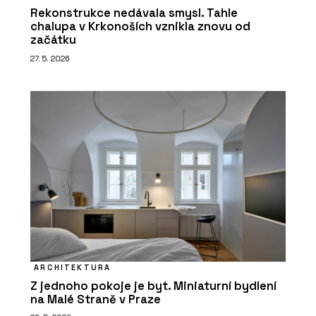
Rekonstrukce nedávala smysl. Tahle
chalupa v Krkonoších vznikla znovu od
začátku
27. 5. 2026
ARCHITEKTURA
Z jednoho pokoje je byt. Miniaturní bydlení
na Malé Straně v Praze