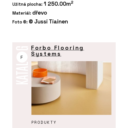
2
1 250.00m
Užitná plocha:
dřevo
Materiál:
© Jussi Tiainen
Foto ©:
Forbo Flooring
Systems
F
PRODUKTY