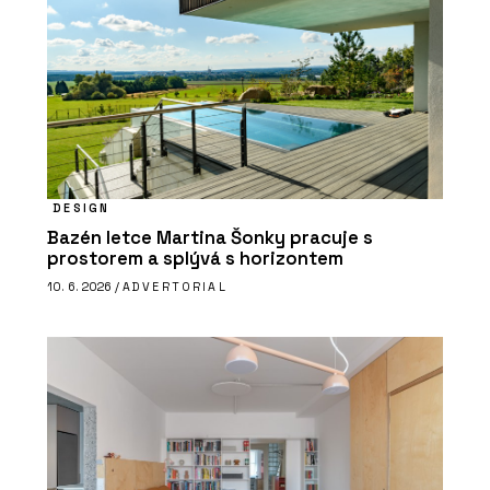
DESIGN
Bazén letce Martina Šonky pracuje s
prostorem a splývá s horizontem
10. 6. 2026 /
ADVERTORIAL