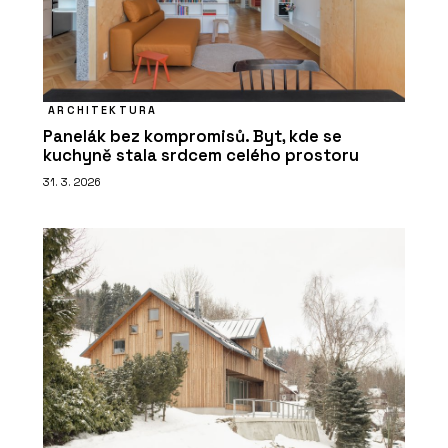
ARCHITEKTURA
Panelák bez kompromisů. Byt, kde se
kuchyně stala srdcem celého prostoru
31. 3. 2026