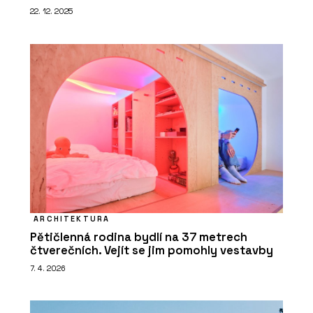
22. 12. 2025
ARCHITEKTURA
Pětičlenná rodina bydlí na 37 metrech
čtverečních. Vejít se jim pomohly vestavby
7. 4. 2026