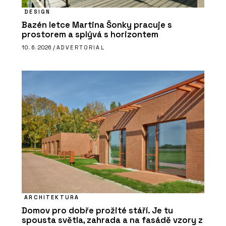
DESIGN
Bazén letce Martina Šonky pracuje s
prostorem a splývá s horizontem
10. 6. 2026 /
ADVERTORIAL
ARCHITEKTURA
Domov pro dobře prožité stáří. Je tu
spousta světla, zahrada a na fasádě vzory z