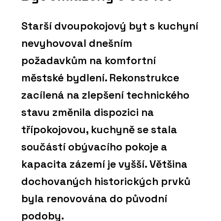
Starší dvoupokojový byt s kuchyní
nevyhovoval dnešním
požadavkům na komfortní
městské bydlení. Rekonstrukce
zacílená na zlepšení technického
stavu změnila dispozici na
třípokojovou, kuchyně se stala
součástí obývacího pokoje a
kapacita zázemí je vyšší. Většina
dochovaných historických prvků
byla renovována do původní
podoby.