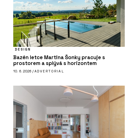
DESIGN
Bazén letce Martina Šonky pracuje s
prostorem a splývá s horizontem
10. 6. 2026 /
ADVERTORIAL