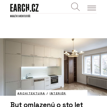
ARCHITEKTURA
/
INTERIÉR
Byt omlazený o sto let