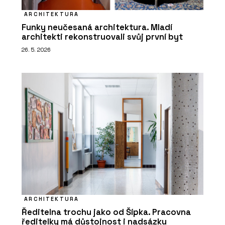
ARCHITEKTURA
Funky neučesaná architektura. Mladí
architekti rekonstruovali svůj první byt
26. 5. 2026
ARCHITEKTURA
Ředitelna trochu jako od Šípka. Pracovna
ředitelky má důstojnost i nadsázku