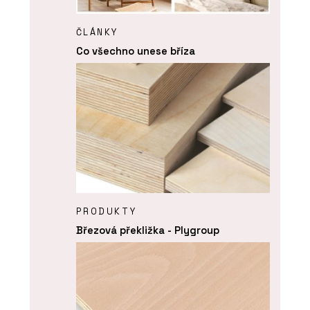
ČLÁNKY
Co všechno unese bříza
PRODUKTY
Březová překližka - Plygroup