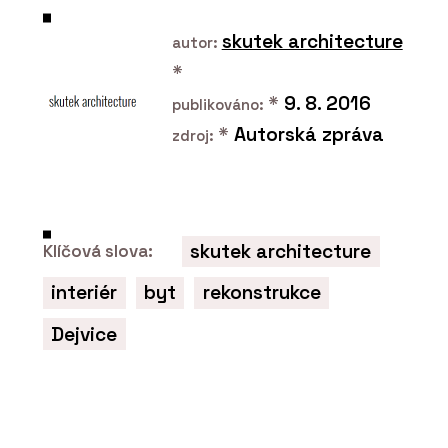
skutek architecture
autor:
*
*
9. 8. 2016
publikováno:
*
Autorská zpráva
zdroj:
PRODUKTY
Překližka hevea - Plygroup
skutek architecture
Klíčová slova:
interiér
byt
rekonstrukce
Dejvice
PRODUKTY