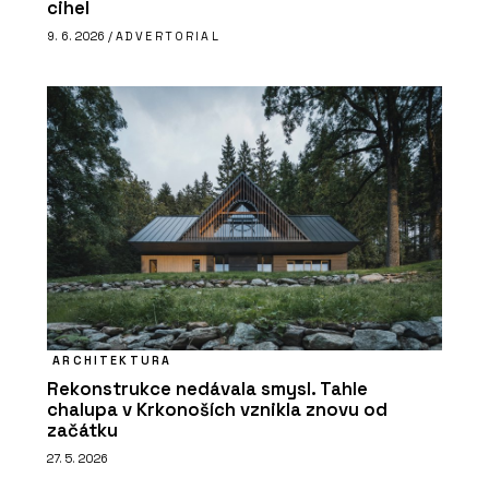
cihel
9. 6. 2026 /
ADVERTORIAL
ARCHITEKTURA
Rekonstrukce nedávala smysl. Tahle
chalupa v Krkonoších vznikla znovu od
začátku
27. 5. 2026