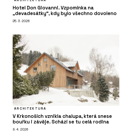
Hotel Don Giovanni. Vzpomínka na
„devadesátky“, kdy bylo všechno dovoleno
25. 3. 2026
ARCHITEKTURA
V Krkonoších vznikla chalupa, která snese
bouřku i závěje. Schází se tu celá rodina
9. 4. 2026