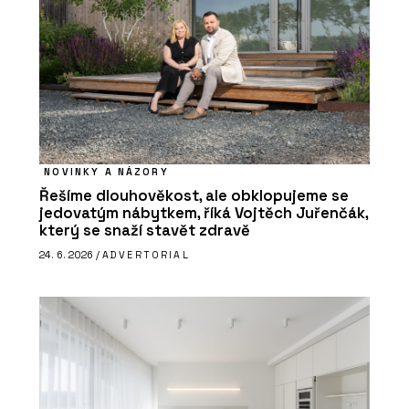
NOVINKY A NÁZORY
Řešíme dlouhověkost, ale obklopujeme se
jedovatým nábytkem, říká Vojtěch Juřenčák,
který se snaží stavět zdravě
24. 6. 2026 /
ADVERTORIAL