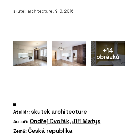
skutek architecture
, 9. 8. 2016
+14
obrázků
skutek architecture
Ateliér:
Ondřej Dvořák
,
Jiří Matys
Autoři:
Česká republika
Země: