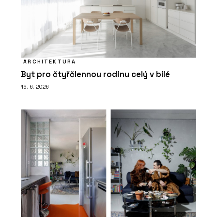
ARCHITEKTURA
Byt pro čtyřčlennou rodinu celý v bílé
16. 6. 2026