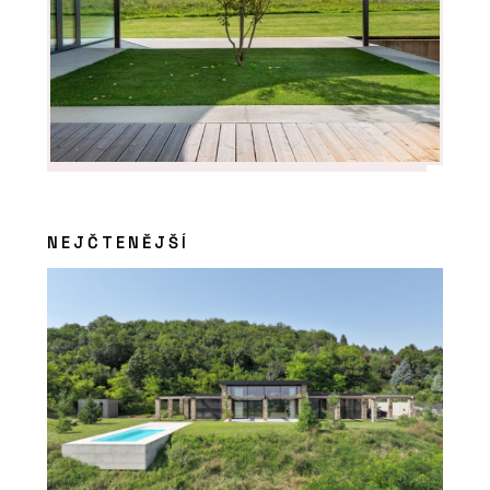
NEJČTENĚJŠÍ