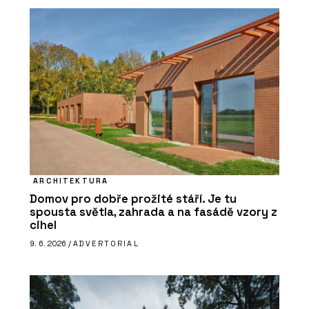
ARCHITEKTURA
Domov pro dobře prožité stáří. Je tu
spousta světla, zahrada a na fasádě vzory z
cihel
9. 6. 2026 /
ADVERTORIAL