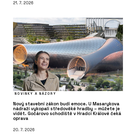
21. 7. 2026
NOVINKY A NÁZORY
Nový stavební zákon budí emoce. U Masarykova
nádraží vykopali středověké hradby – můžete je
vidět. Gočárovo schodiště v Hradci Králové čeká
oprava
20. 7. 2026