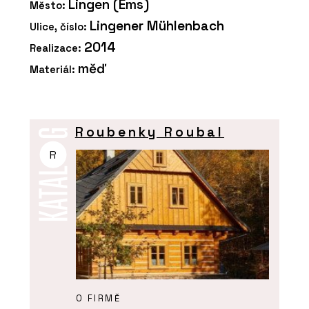
Lingen (Ems)
Město:
Lingener Mühlenbach
Ulice, číslo:
2014
Realizace:
měď
Materiál:
Roubenky Roubal
R
O FIRMĚ