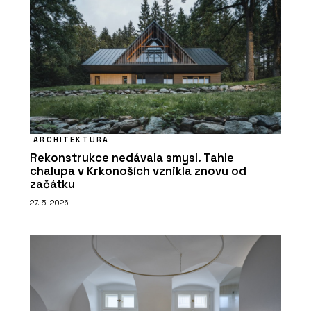
ARCHITEKTURA
Rekonstrukce nedávala smysl. Tahle
chalupa v Krkonoších vznikla znovu od
začátku
27. 5. 2026