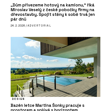
„Dům přivezeme hotový na kamionu,“ říká
Miroslav Veselý z české pobočky firmy na
dřevostavby. Spojit stěny k sobě trvá jen
pár dnů
24. 2. 2026 /
ADVERTORIAL
DESIGN
Bazén letce Martina Šonky pracuje s
prostorem a splývá s horizontem