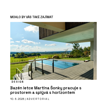
MOHLO BY VÁS TAKÉ ZAJÍMAT
DESIGN
Bazén letce Martina Šonky pracuje s
prostorem a splývá s horizontem
10. 6. 2026 /
ADVERTORIAL