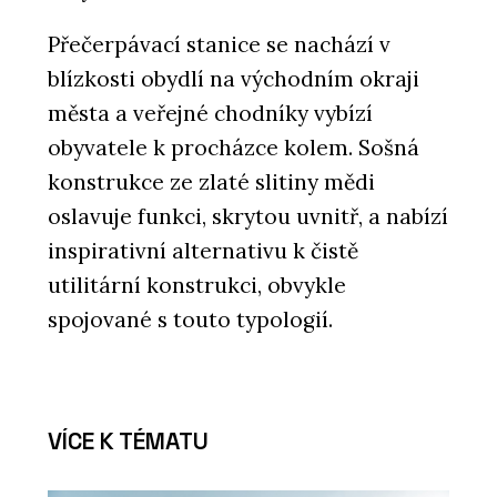
Přečerpávací stanice se nachází v
blízkosti obydlí na východním okraji
města a veřejné chodníky vybízí
obyvatele k procházce kolem. Sošná
konstrukce ze zlaté slitiny mědi
oslavuje funkci, skrytou uvnitř, a nabízí
inspirativní alternativu k čistě
utilitární konstrukci, obvykle
spojované s touto typologií.
VÍCE K TÉMATU