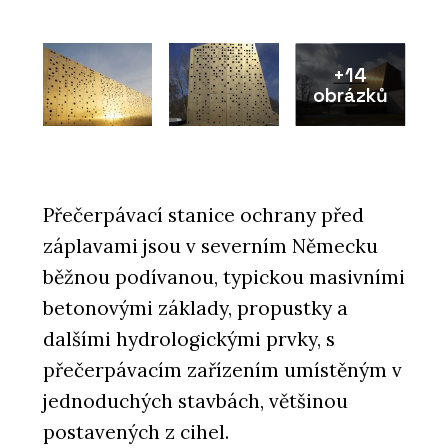
+14
obrázků
Přečerpávací stanice ochrany před
záplavami jsou v severním Německu
běžnou podívanou, typickou masivními
betonovými základy, propustky a
dalšími hydrologickými prvky, s
přečerpávacím zařízením umístěným v
jednoduchých stavbách, většinou
postavených z cihel.