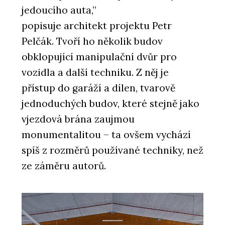
jedoucího auta,”
popisuje architekt projektu Petr
Pelčák. Tvoří ho několik budov
obklopující manipulační dvůr pro
vozidla a další techniku. Z něj je
přístup do garáží a dílen, tvarově
jednoduchých budov, které stejně jako
vjezdová brána zaujmou
monumentalitou – ta ovšem vychází
spíš z rozměrů používané techniky, než
ze záměru autorů.