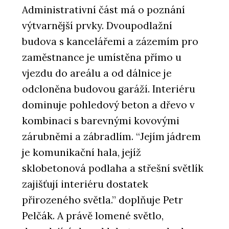
Administrativní část má o poznání
výtvarnější prvky. Dvoupodlažní
budova s kancelářemi a zázemím pro
zaměstnance je umístěna přímo u
vjezdu do areálu a od dálnice je
odcloněna budovou garáží. Interiéru
dominuje pohledový beton a dřevo v
kombinaci s barevnými kovovými
zárubněmi a zábradlím. “Jejím jádrem
je komunikační hala, jejíž
sklobetonová podlaha a střešní světlík
zajišťují interiéru dostatek
přirozeného světla.” doplňuje Petr
Pelčák. A právě lomené světlo,