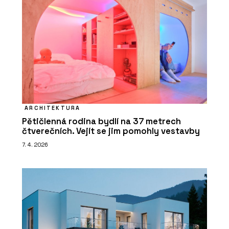
ARCHITEKTURA
Pětičlenná rodina bydlí na 37 metrech
čtverečních. Vejít se jim pomohly vestavby
7. 4. 2026