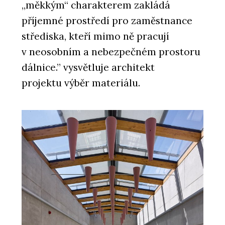
„měkkým“ charakterem zakládá
příjemné prostředí pro zaměstnance
střediska, kteří mimo ně pracují
v neosobním a nebezpečném prostoru
dálnice.” vysvětluje architekt
projektu výběr materiálu.