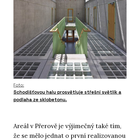
Foto:
Schodišťovou halu prosvětluje střešní světlík a
podlaha ze sklobetonu.
Areál v Přerově je výjimečný také tím,
že se mělo jednat o první realizovanou