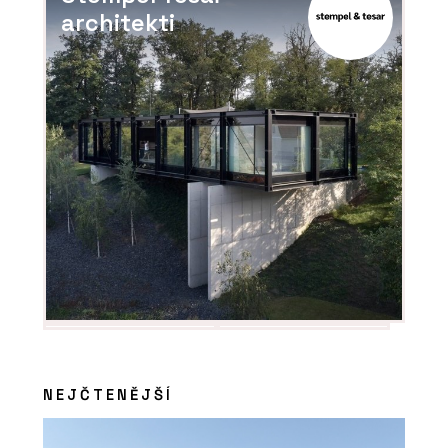
architekti
NEJČTENĚJŠÍ