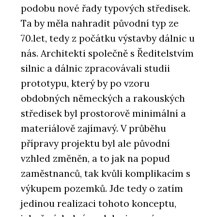
podobu nové řady typových středisek.
Ta by měla nahradit původní typ ze
70.let, tedy z počátku výstavby dálnic u
nás. Architekti společně s Ředitelstvím
silnic a dálnic zpracovávali studii
prototypu, který by po vzoru
obdobných německých a rakouských
středisek byl prostorově minimální a
materiálově zajímavý. V průběhu
přípravy projektu byl ale původní
vzhled změněn, a to jak na popud
zaměstnanců, tak kvůli komplikacím s
výkupem pozemků. Jde tedy o zatím
jedinou realizaci tohoto konceptu,