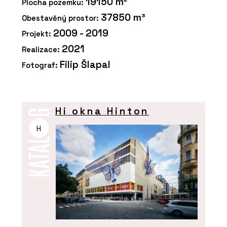
19150 m²
Plocha pozemku:
37850 m³
Obestavěný prostor:
2009 - 2019
Projekt:
2021
Realizace:
Filip Šlapal
Fotograf:
Hi okna Hinton
H