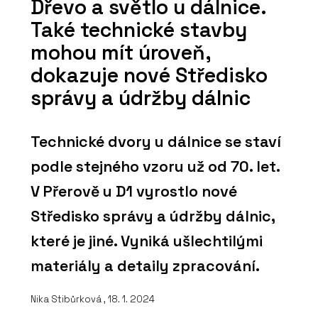
Dřevo a světlo u dálnice.
Také technické stavby
mohou mít úroveň,
dokazuje nové Středisko
správy a údržby dálnic
Technické dvory u dálnice se staví
podle stejného vzoru už od 70. let.
V Přerově u D1 vyrostlo nové
Středisko správy a údržby dálnic,
které je jiné. Vyniká ušlechtilými
materiály a detaily zpracování.
Nika Stibůrková , 18. 1. 2024