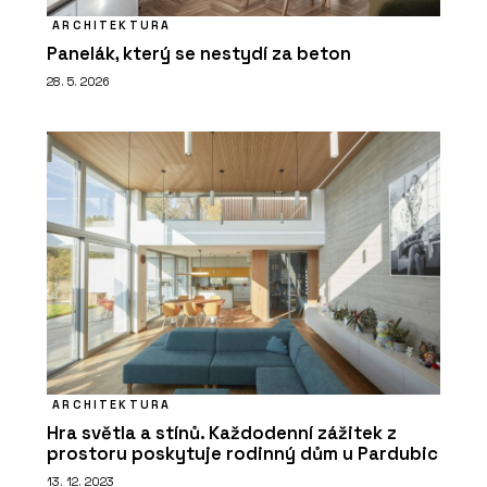
ARCHITEKTURA
Panelák, který se nestydí za beton
28. 5. 2026
ARCHITEKTURA
Hra světla a stínů. Každodenní zážitek z
prostoru poskytuje rodinný dům u Pardubic
13. 12. 2023