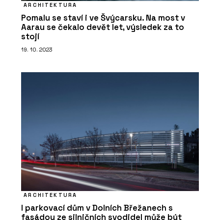
ARCHITEKTURA
Pomalu se staví i ve Švýcarsku. Na most v
Aarau se čekalo devět let, výsledek za to
stojí
19. 10. 2023
ARCHITEKTURA
I parkovací dům v Dolních Břežanech s
fasádou ze silničních svodidel může být