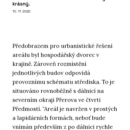
krásný.
10. 11. 2022
Předobrazem pro urbanistické řešení
areálu byl hospodářský dvorec v
krajině. Zároveň rozmístění
jednotlivých budov odpovídá
provoznímu schématu střediska. To je
situováno rovnoběžně s dálnicí na
severním okraji Přerova ve čtvrti
Předmostí. "Areál je navržen v prostých
a lapidárních formách, neboť bude
vnímán především z po dálnici rychle