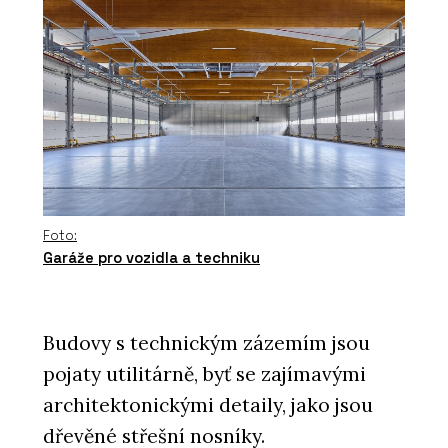
Foto:
Garáže pro vozidla a techniku
Budovy s technickým zázemím jsou
pojaty utilitárně, byť se zajímavými
architektonickými detaily, jako jsou
dřevěné střešní nosníky.