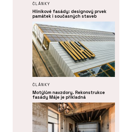
ČLÁNKY
Hliníkové fasády: designový prvek
památek i současných staveb
ČLÁNKY
Motýlům navzdory. Rekonstrukce
fasády Máje je příkladná