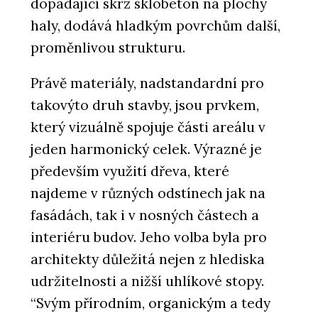
dopadající skrz sklobeton na plochy
haly, dodává hladkým povrchům další,
proměnlivou strukturu.
Právě materiály, nadstandardní pro
takovýto druh stavby, jsou prvkem,
který vizuálně spojuje části areálu v
jeden harmonický celek. Výrazné je
především využití dřeva, které
najdeme v různých odstínech jak na
fasádách, tak i v nosných částech a
interiéru budov. Jeho volba byla pro
architekty důležitá nejen z hlediska
udržitelnosti a nižší uhlíkové stopy.
“Svým přírodním, organickým a tedy