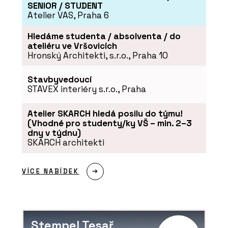
SENIOR / STUDENT
Atelier VAS, Praha 6
Hledáme studenta / absolventa / do
ateliéru ve Vršovicích
Hronský Architekti, s.r.o., Praha 10
Stavbyvedoucí
STAVEX interiéry s.r.o., Praha
Atelier SKARCH hledá posilu do týmu!
(Vhodné pro studenty/ky VŠ – min. 2–3
dny v týdnu)
SKARCH architekti
VÍCE NABÍDEK
Stempel Tesař