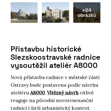
+24
obrázků
Přístavbu historické
Slezskoostravské radnice
vysoutěžil ateliér A8000
Nová přístavba radnice v městské části
Ostravy bude postavena podle návrhu
ateliéru
A8000
.
Vítězný návrh
citlivě
reaguje na původní novorenesanční
radnici i širší urbanistický kontext.