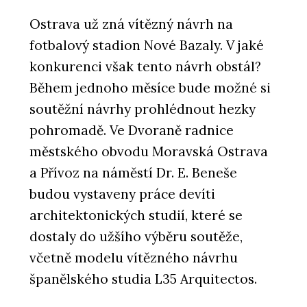
Ostrava už zná vítězný návrh na
fotbalový stadion Nové Bazaly. V jaké
konkurenci však tento návrh obstál?
Během jednoho měsíce bude možné si
soutěžní návrhy prohlédnout hezky
pohromadě. Ve Dvoraně radnice
městského obvodu Moravská Ostrava
a Přívoz na náměstí Dr. E. Beneše
budou vystaveny práce devíti
architektonických studií, které se
dostaly do užšího výběru soutěže,
včetně modelu vítězného návrhu
španělského studia L35 Arquitectos.