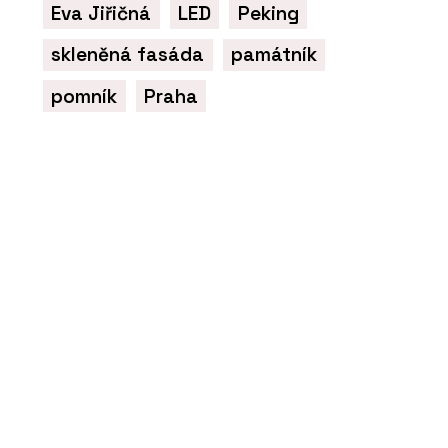
Eva Jiřičná
LED
Peking
skleněná fasáda
památník
pomník
Praha