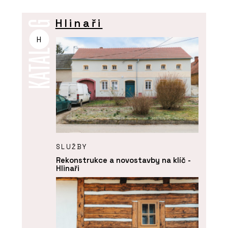
Hlinaři
H
SLUŽBY
Rekonstrukce a novostavby na klíč -
Hlinaři