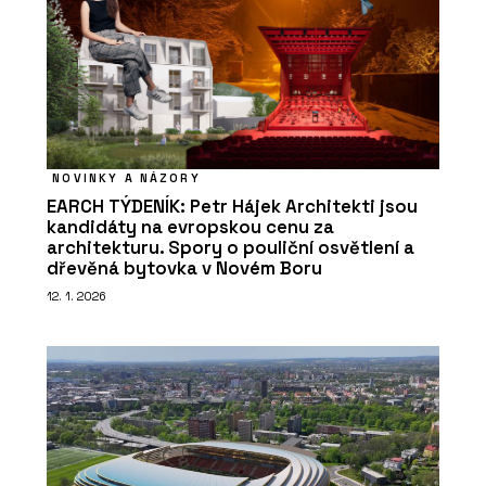
NOVINKY A NÁZORY
EARCH TÝDENÍK: Petr Hájek Architekti jsou
kandidáty na evropskou cenu za
architekturu. Spory o pouliční osvětlení a
dřevěná bytovka v Novém Boru
12. 1. 2026