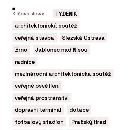
TÝDENÍK
Klíčová slova:
architektonická soutěž
veřejná stavba
Slezská Ostrava
Brno
Jablonec nad Nisou
radnice
mezinárodní architektonická soutěž
veřejné osvětlení
veřejná prostranství
dopravní terminál
dotace
fotbalový stadion
Pražský Hrad