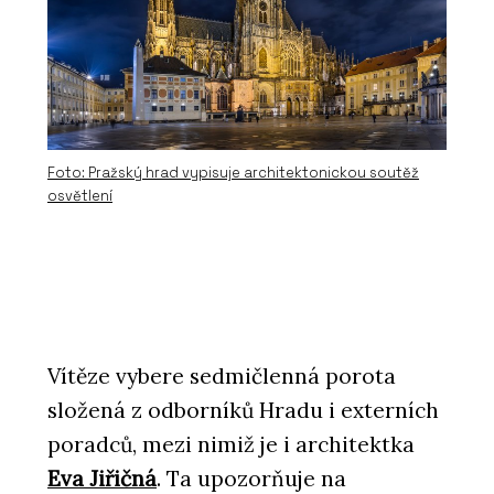
Foto: Pražský hrad vypisuje architektonickou soutěž
osvětlení
Vítěze vybere sedmičlenná porota
složená z odborníků Hradu i externích
poradců, mezi nimiž je i architektka
Eva Jiřičná
. Ta upozorňuje na