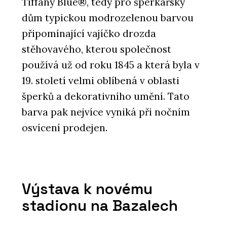
Tiffany Blue®, tedy pro šperkařský
dům typickou modrozelenou barvou
připomínající vajíčko drozda
stěhovavého, kterou společnost
používá už od roku 1845 a která byla v
19. století velmi oblíbená v oblasti
šperků a dekorativního umění. Tato
barva pak nejvíce vyniká při nočním
osvícení prodejen.
Výstava k novému
stadionu na Bazalech