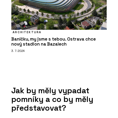
ARCHITEKTURA
Baníčku, my jsme s tebou. Ostrava chce
nový stadion na Bazalech
3. 7. 2024
Jak by měly vypadat
pomníky a co by měly
představovat?