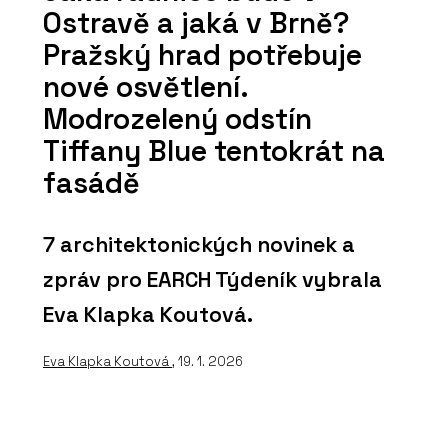
Ostravě a jaká v Brně?
Pražský hrad potřebuje
nové osvětlení.
Modrozelený odstín
Tiffany Blue tentokrát na
fasádě
7 architektonických novinek a
zpráv pro EARCH Týdeník vybrala
Eva Klapka Koutová.
Eva Klapka Koutová
, 19. 1. 2026