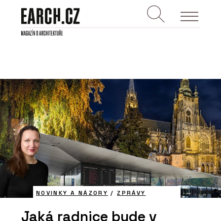
NOVINKY A NÁZORY
/
ZPRÁVY
Jaká radnice bude v