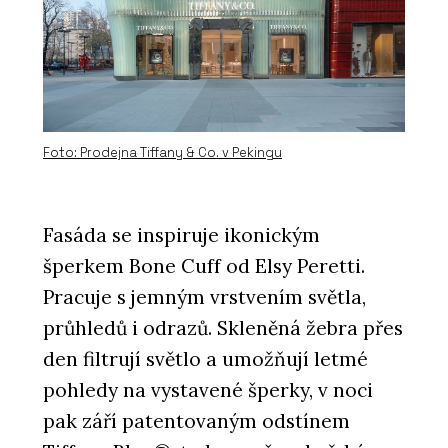
Foto: Prodejna Tiffany & Co. v Pekingu
Fasáda se inspiruje ikonickým
šperkem Bone Cuff od Elsy Peretti.
Pracuje s jemným vrstvením světla,
průhledů i odrazů. Skleněná žebra přes
den filtrují světlo a umožňují letmé
pohledy na vystavené šperky, v noci
pak září patentovaným odstínem