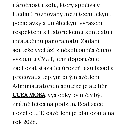
náročnost úkolu, který spočívá v
hledání rovnováhy mezi technickými
požadavky a uměleckým výrazem,
respektem k historickému kontextu i
městskému panoramatu. Zadání
soutěže vychází z několikaměsíčního
výzkumu ČVUT, jenž doporučuje
zachovat stávající úroveň jasu fasád a
pracovat s teplým bílým světlem.
Administrátorem soutěže je ateliér
CCEA MOBA
, výsledky by měly být
známé letos na podzim. Realizace
nového LED osvětlení je plánována na
rok 2028.