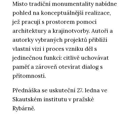
Místo tradiční monumentality nabídne
pohled na konceptuálnější realizace,
jež pracují s prostorem pomocí
architektury a krajinotvorby. Autoři a
autorky vybraných projektů přiblíží
vlastní vizi i proces vzniku děl s
jedinečnou funkcí: citlivě uchovávat
paměť a zároveň otevírat dialog s
přítomností.
Přednáška se uskuteční 27. ledna ve
Skautském institutu v pražské
Rybárně.