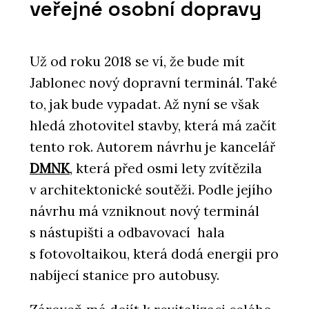
veřejné osobní dopravy
Už od roku 2018 se ví, že bude mít
Jablonec nový dopravní terminál. Také
to, jak bude vypadat. Až nyní se však
hledá zhotovitel stavby, která má začít
SLUŽBY
tento rok. Autorem návrhu je kancelář
Přírodní izolace - Hlinaři
DMNK
, která před osmi lety zvítězila
v architektonické soutěži. Podle jejího
návrhu má vzniknout nový terminál
s nástupišti a odbavovací hala
s fotovoltaikou, která dodá energii pro
nabíjecí stanice pro autobusy.