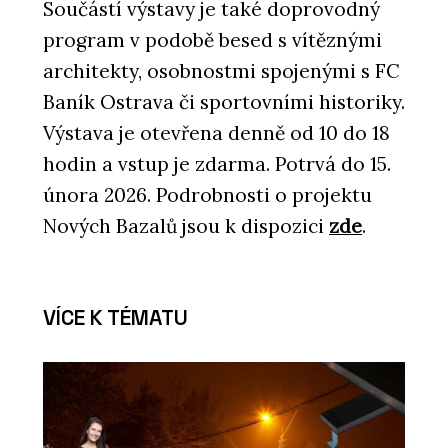
Součástí výstavy je také doprovodný
program v podobě besed s vítěznými
architekty, osobnostmi spojenými s FC
Baník Ostrava či sportovními historiky.
Výstava je otevřena denně od 10 do 18
hodin a vstup je zdarma. Potrvá do 15.
února 2026. Podrobnosti o projektu
Nových Bazalů jsou k dispozici
zde
.
VÍCE K TÉMATU