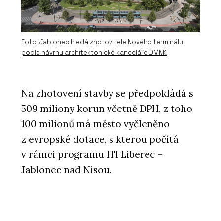
Foto: Jablonec hledá zhotovitele Nového terminálu
podle návrhu architektonické kanceláře DMNK
Na zhotovení stavby se předpokládá s
509 miliony korun včetně DPH, z toho
100 milionů má město vyčleněno
z evropské dotace, s kterou počítá
v rámci programu ITI Liberec –
Jablonec nad Nisou.