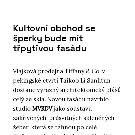
Kultovní obchod se
šperky bude mít
třpytivou fasádu
Vlajková prodejna Tiffany & Co. v
pekingské čtvrti Taikoo Li Sanlitun
dostane výrazný architektonický plášť
celý ze skla. Novou fasádu navrhlo
studio
MVRDV
jako soustavu
zakřivených, průsvitných skleněných
žeber, která se táhnou po celé