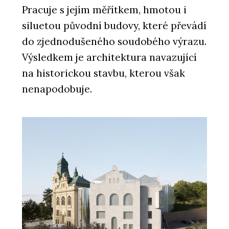
Pracuje s jejím měřítkem, hmotou i
siluetou původní budovy, které převádí
do zjednodušeného soudobého výrazu.
Výsledkem je architektura navazující
na historickou stavbu, kterou však
nenapodobuje.