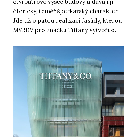
čtyřpatrové výšce budovy a dávají jí
éterický, téměř šperkařský charakter.
Jde už o pátou realizaci fasády, kterou
MVRDV pro značku Tiffany vytvořilo.