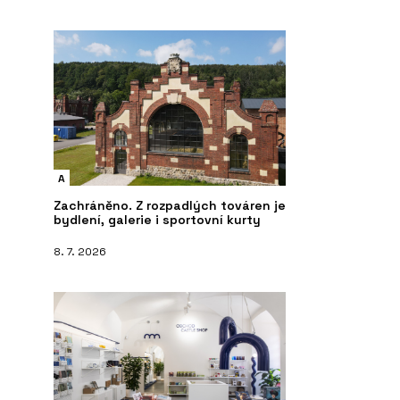
A
Zachráněno. Z rozpadlých továren je
bydlení, galerie i sportovní kurty
8. 7. 2026