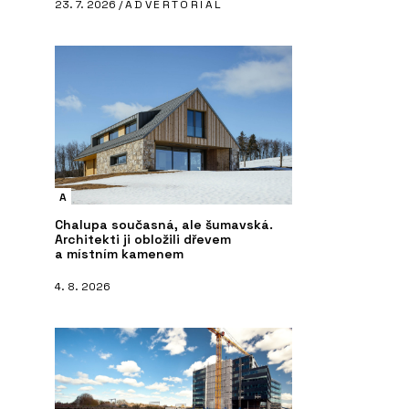
23. 7. 2026 /
ADVERTORIAL
A
Chalupa současná, ale šumavská.
Architekti ji obložili dřevem
a místním kamenem
4. 8. 2026