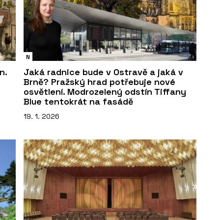
N
n.
Jaká radnice bude v Ostravě a jaká v
Brně? Pražský hrad potřebuje nové
osvětlení. Modrozelený odstín Tiffany
Blue tentokrát na fasádě
19. 1. 2026