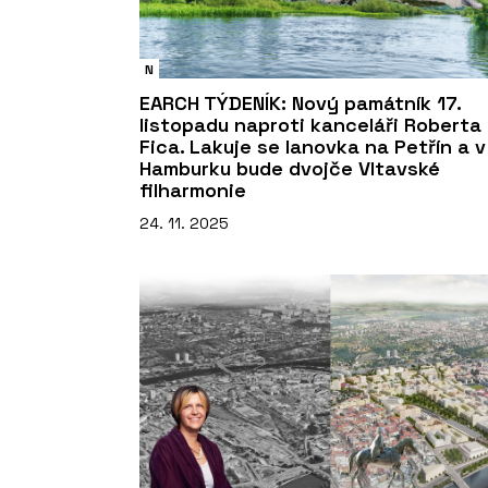
N
EARCH TÝDENÍK: Nový památník 17.
listopadu naproti kanceláři Roberta
Fica. Lakuje se lanovka na Petřín a v
Hamburku bude dvojče Vltavské
filharmonie
24. 11. 2025