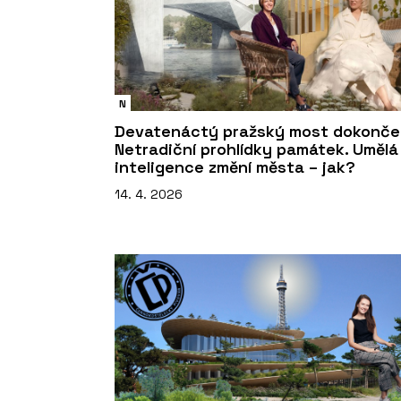
N
Devatenáctý pražský most dokonče
Netradiční prohlídky památek. Umělá
inteligence změní města – jak?
14. 4. 2026