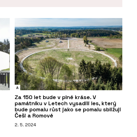
A
Za 150 let bude v plné kráse. V
památníku v Letech vysadili les, který
bude pomalu růst jako se pomalu sbližují
Češi a Romové
2. 5. 2024