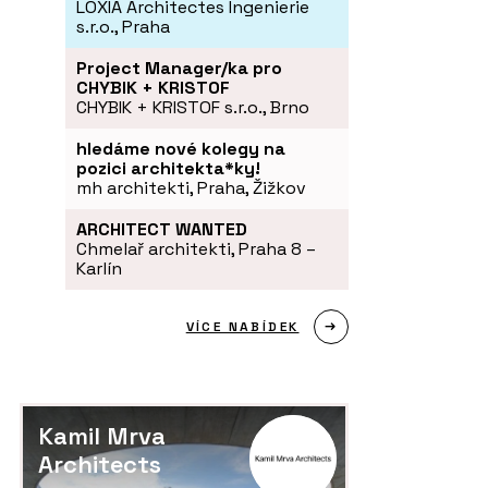
LOXIA Architectes Ingenierie
s.r.o., Praha
Project Manager/ka pro
CHYBIK + KRISTOF
CHYBIK + KRISTOF s.r.o., Brno
hledáme nové kolegy na
pozici architekta*ky!
mh architekti, Praha, Žižkov
ARCHITECT WANTED
Chmelař architekti, Praha 8 –
Karlín
VÍCE NABÍDEK
Kamil Mrva
Architects