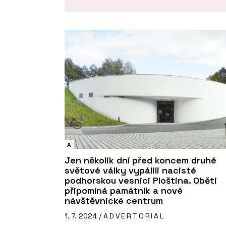
A
Jen několik dní před koncem druhé
světové války vypálili nacisté
podhorskou vesnici Ploština. Oběti
připomíná památník a nové
návštěvnické centrum
1. 7. 2024 /
ADVERTORIAL