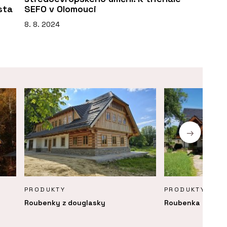
sta
SEFO v Olomouci
8. 8. 2024
PRODUKTY
PRODUKTY
Roubenky z douglasky
Roubenka Klasika