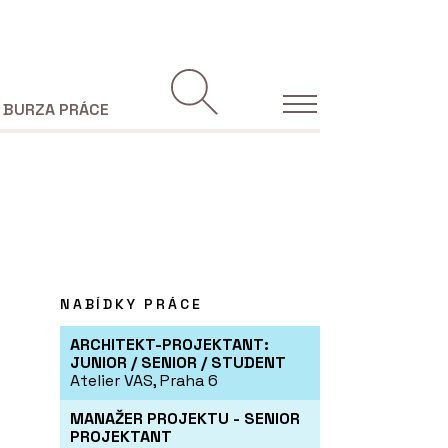
BURZA PRÁCE
NABÍDKY PRÁCE
ARCHITEKT-PROJEKTANT:
JUNIOR / SENIOR / STUDENT
Atelier VAS, Praha 6
MANAŽER PROJEKTU - SENIOR
PROJEKTANT