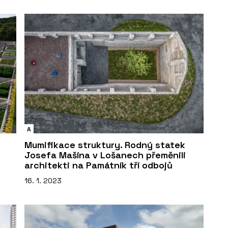
A
Mumifikace struktury. Rodný statek
Josefa Mašína v Lošanech přeměnili
architekti na Památník tří odbojů
16. 1. 2023