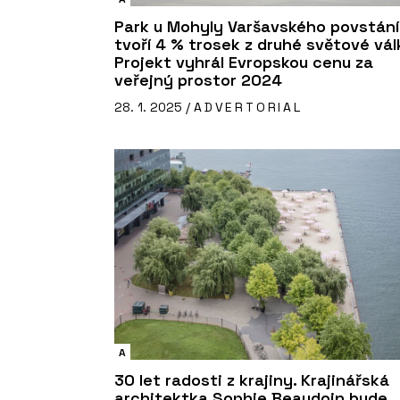
Park u Mohyly Varšavského povstání
tvoří 4 % trosek z druhé světové vál
Projekt vyhrál Evropskou cenu za
veřejný prostor 2024
28. 1. 2025 /
ADVERTORIAL
A
30 let radosti z krajiny. Krajinářská
architektka Sophie Beaudoin bude