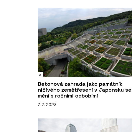
A
Betonová zahrada jako památník
ničivého zemětřesení v Japonsku se
mění s ročními odbobími
7. 7. 2023