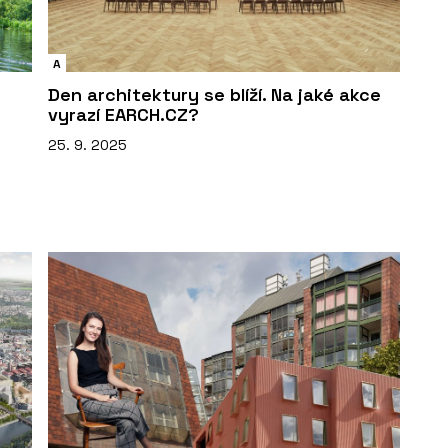
A
Den architektury se blíží. Na jaké akce
vyrazí EARCH.CZ?
25. 9. 2025