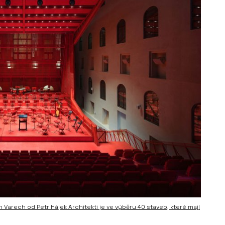
h Varech od Petr Hájek Architekti je ve výběru 40 staveb, které mají