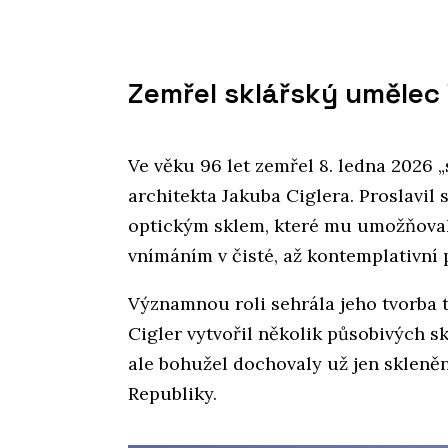
Zemřel sklářský umělec 
Ve věku 96 let zemřel 8. ledna 2026 „
architekta Jakuba Ciglera. Proslavil
optickým sklem, které mu umožňoval
vnímáním v čisté, až kontemplativní
Významnou roli sehrála jeho tvorba ta
Cigler vytvořil několik působivých s
ale bohužel dochovaly už jen skleně
Republiky.