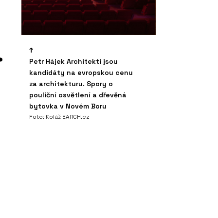
.
Petr Hájek Architekti jsou
kandidáty na evropskou cenu
za architekturu. Spory o
pouliční osvětlení a dřevěná
bytovka v Novém Boru
Foto: Koláž EARCH.cz