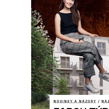
NOVINKY A NÁZORY
/
NÁ