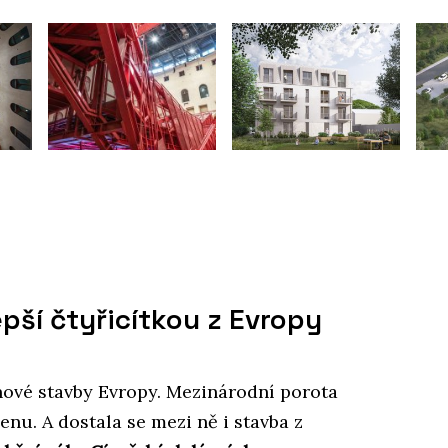
pší čtyřicítkou z Evropy
nové stavby Evropy. Mezinárodní porota
enu. A dostala se mezi ně i stavba z