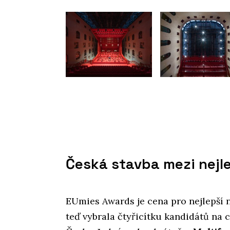
Česká stavba mezi nejle
EUmies Awards je cena pro nejlepší 
teď vybrala čtyřicítku kandidátů na c