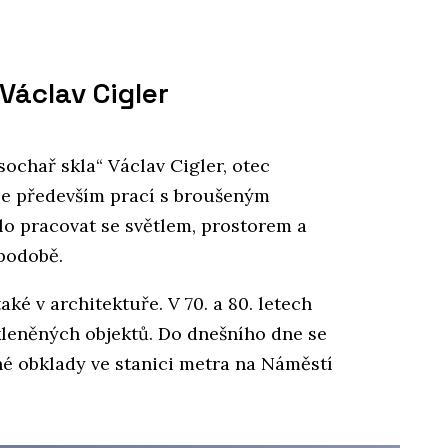
Václav Cigler
sochař skla“ Václav Cigler, otec
 se především prací s broušeným
o pracovat se světlem, prostorem a
 podobě.
ké v architektuře. V 70. a 80. letech
kleněných objektů. Do dnešního dne se
né obklady ve stanici metra na Náměstí