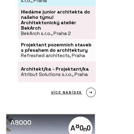
s.r.o., Praha
Hledáme junior architekta do
našeho týmu!
Architektonický ateliér
BekArch
BekArch s.r.o., Praha 2
Projektant pozemních staveb
s přesahem do architektury
Refreshed architects, Praha
Architekt/ka - Projektant/ka
Atribut Solutions s.r.o., Praha
VÍCE NABÍDEK
A8000