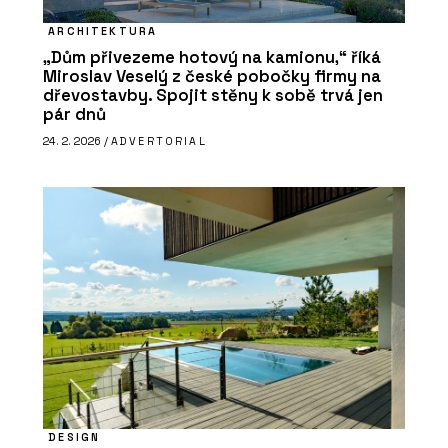
ARCHITEKTURA
„Dům přivezeme hotový na kamionu,“ říká
Miroslav Veselý z české pobočky firmy na
dřevostavby. Spojit stěny k sobě trvá jen
pár dnů
24. 2. 2026 /
ADVERTORIAL
DESIGN