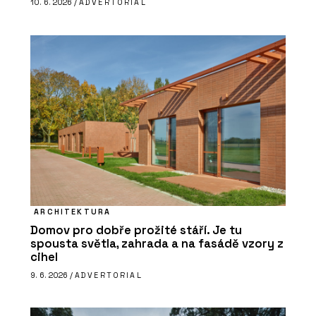
10. 6. 2026 /
ADVERTORIAL
ARCHITEKTURA
Domov pro dobře prožité stáří. Je tu
spousta světla, zahrada a na fasádě vzory z
cihel
9. 6. 2026 /
ADVERTORIAL