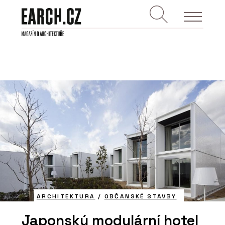
ARCHITEKTURA
/
OBČANSKÉ STAVBY
Japonský modulární hotel