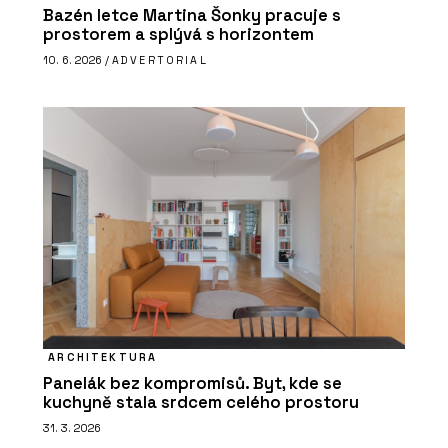
Bazén letce Martina Šonky pracuje s
prostorem a splývá s horizontem
10. 6. 2026 /
ADVERTORIAL
ARCHITEKTURA
Panelák bez kompromisů. Byt, kde se
kuchyně stala srdcem celého prostoru
31. 3. 2026