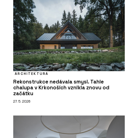
ARCHITEKTURA
Rekonstrukce nedávala smysl. Tahle
chalupa v Krkonoších vznikla znovu od
začátku
27. 5. 2026