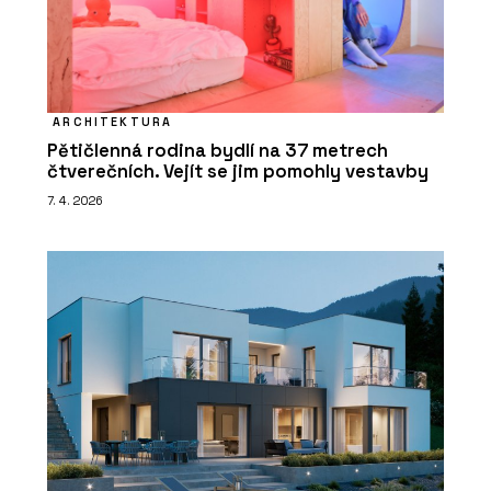
ARCHITEKTURA
Pětičlenná rodina bydlí na 37 metrech
čtverečních. Vejít se jim pomohly vestavby
7. 4. 2026