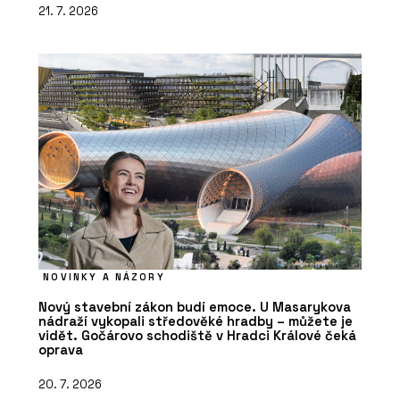
21. 7. 2026
NOVINKY A NÁZORY
Nový stavební zákon budí emoce. U Masarykova
nádraží vykopali středověké hradby – můžete je
vidět. Gočárovo schodiště v Hradci Králové čeká
oprava
20. 7. 2026