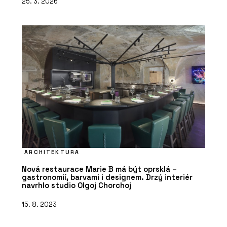
25. 3. 2026
ARCHITEKTURA
Nová restaurace Marie B má být oprsklá –
gastronomií, barvami i designem. Drzý interiér
navrhlo studio Olgoj Chorchoj
15. 8. 2023