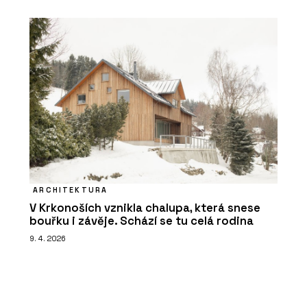
ARCHITEKTURA
V Krkonoších vznikla chalupa, která snese
bouřku i závěje. Schází se tu celá rodina
9. 4. 2026