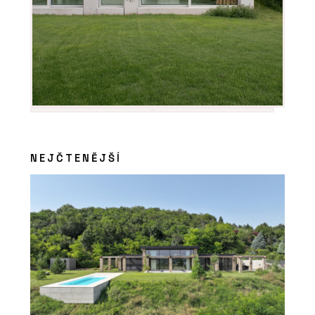
NEJČTENĚJŠÍ