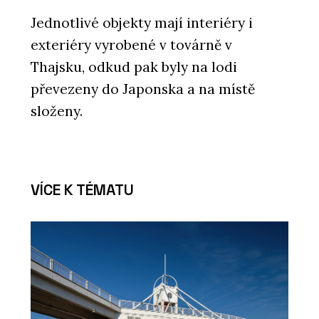
Jednotlivé objekty mají interiéry i
exteriéry vyrobené v továrně v
Thajsku, odkud pak byly na lodi
převezeny do Japonska a na místě
složeny.
VÍCE K TÉMATU