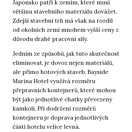
Japonsko patří k zemím, které musí
většinu stavebního materiálu dovážet.
Zdejší stavební trh má však na rozdíl
od okolních zemí mnohem vyšší ceny z
důvodu drahé pracovní síly.
Jedním ze způsobů, jak tuto skutečnost
eliminovat, je dovoz nejen materiálů,
ale přímo hotových staveb. Bayside
Marina Hotel využívá rozměru
přepravních kontejnerů, které mohou
být jako jednotlivé chatky převezeny
kamkoli. Při dodržení rozměrů
kontejneru je doprava jednotlivých
částí hotelu velice levná.