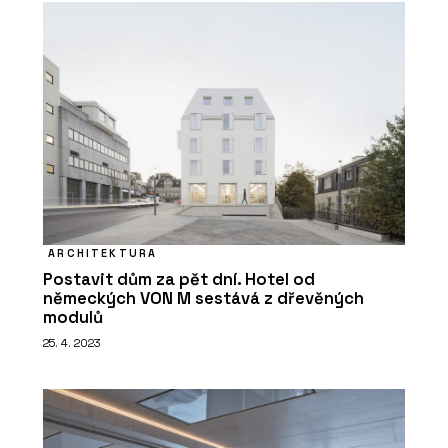
ARCHITEKTURA
Postavit dům za pět dní. Hotel od
německých VON M sestává z dřevěných
modulů
25. 4. 2023