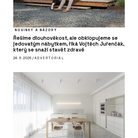
NOVINKY A NÁZORY
Řešíme dlouhověkost, ale obklopujeme se
jedovatým nábytkem, říká Vojtěch Juřenčák,
který se snaží stavět zdravě
24. 6. 2026 /
ADVERTORIAL