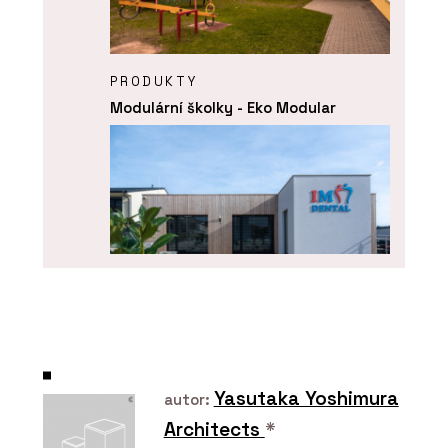
PRODUKTY
Modulární školky - Eko Modular
PRODUKTY
Komerční dřevostavby - Eko Modular
Yasutaka Yoshimura
autor:
Architects
*