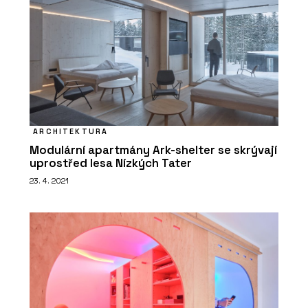
ARCHITEKTURA
Modulární apartmány Ark-shelter se skrývají
uprostřed lesa Nízkých Tater
23. 4. 2021