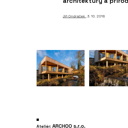
architektury a příro
Jiří Ondráček
, 3. 10. 2018
ARCHOO s.r.o.
Ateliér: