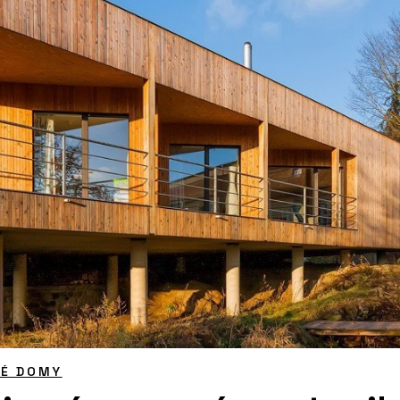
NÉ DOMY