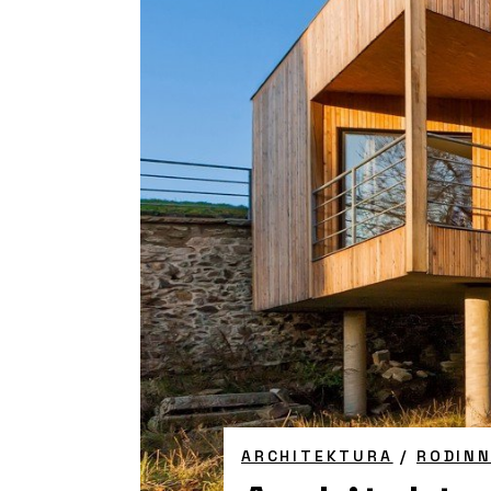
ARCHITEKTURA
/
RODIN