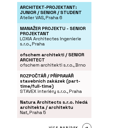
ARCHITEKT-PROJEKTANT:
JUNIOR / SENIOR / STUDENT
Atelier VAS, Praha 6
MANAŽER PROJEKTU - SENIOR
PROJEKTANT
LOXIA Architectes Ingenierie
s.r.o., Praha
ofschem architekti / SENIOR
ARCHITECT
ofschem architekti s.r.o., Brno
ROZPOČTÁŘ / PŘÍPRAVÁŘ
stavebních zakázek (part-
time/full-time)
STAVEX interiéry s.r.o., Praha
Natura Architects s.r.o. hledá
architekta / architektu
Nat, Praha 5
VÍCE NABÍDEK