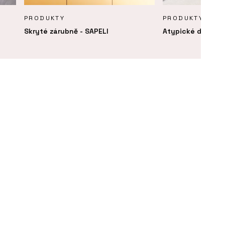
PRODUKTY
PRODUKTY
Skryté zárubně - SAPELI
Atypické dveře -