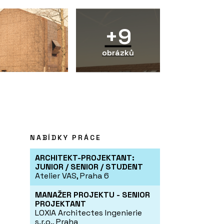
+9
obrázků
NABÍDKY PRÁCE
ARCHITEKT-PROJEKTANT:
JUNIOR / SENIOR / STUDENT
Atelier VAS, Praha 6
MANAŽER PROJEKTU - SENIOR
PROJEKTANT
LOXIA Architectes Ingenierie
s.r.o., Praha