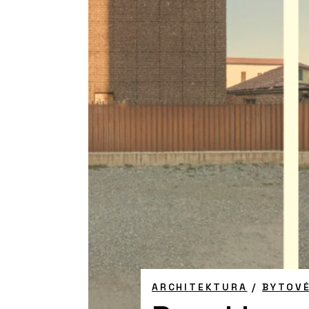
ARCHITEKTURA
/
BYTOV