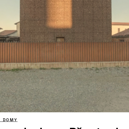
É DOMY