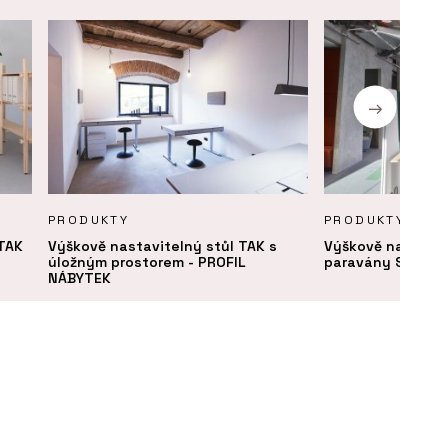
PRODUKTY
PRODUKTY
 TAK
Výškově nastavitelný stůl TAK s
Výškově nastavit
úložným prostorem - PROFIL
paravány SETUP 
NÁBYTEK