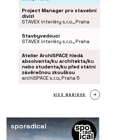
Project Manager pro stavební
divizi
STAVEX interiéry s.r.o., Praha
Stavbyvedoucí
STAVEX interiéry s.r.o., Praha
Atelier ArchiSPACE hledá
absolventa/ku architekta/ku
nebo studenta/ku před státní
závěrečnou zkouškou
archiSPACE s.r.o, Praha 5
VÍCE NABÍDEK
sporadical