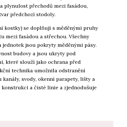
a plynulost přechodů mezi fasádou,
 tvar předchozí stodoly.
ní kostky) se doplňují s měděnými pruhy
itu mezi fasádou a střechou. Všechny
ch jednotek jsou pokryty měděnými pásy.
evnost budovy a jsou ukryty pod
, které slouží jako ochrana před
kční technika umožnila odstranění
 kanály, svody, okenní parapety, lišty a
konstrukci a čisté linie a zjednodušuje