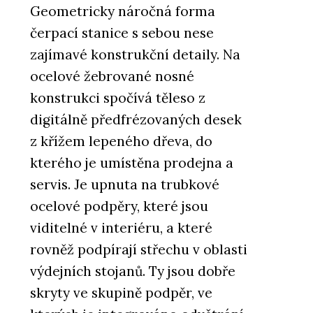
Geometricky náročná forma
čerpací stanice s sebou nese
zajímavé konstrukční detaily. Na
ocelové žebrované nosné
konstrukci spočívá těleso z
digitálně předfrézovaných desek
z křížem lepeného dřeva, do
kterého je umístěna prodejna a
servis. Je upnuta na trubkové
ocelové podpěry, které jsou
viditelné v interiéru, a které
rovněž podpírají střechu v oblasti
výdejních stojanů. Ty jsou dobře
skryty ve skupině podpěr, ve