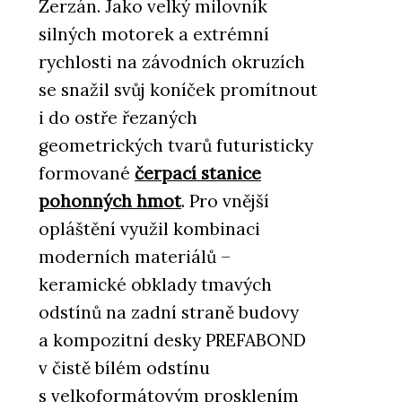
Zerzán. Jako velký milovník
silných motorek a extrémní
rychlosti na závodních okruzích
se snažil svůj koníček promítnout
i do ostře řezaných
geometrických tvarů futuristicky
formované
čerpací stanice
pohonných hmot
. Pro vnější
opláštění využil kombinaci
moderních materiálů –
keramické obklady tmavých
odstínů na zadní straně budovy
a kompozitní desky PREFABOND
v čistě bílém odstínu
s velkoformátovým prosklením