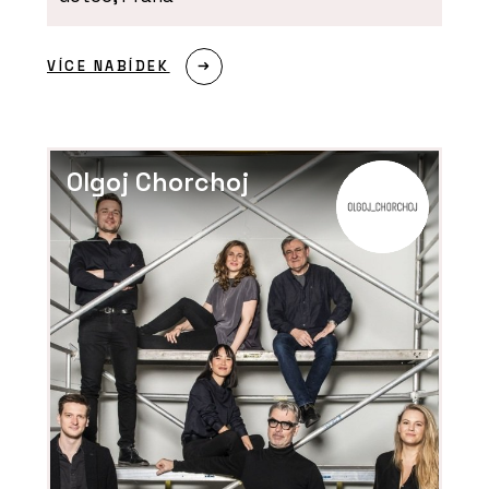
VÍCE NABÍDEK
Olgoj Chorchoj