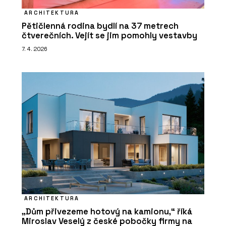
ARCHITEKTURA
Pětičlenná rodina bydlí na 37 metrech
čtverečních. Vejít se jim pomohly vestavby
7. 4. 2026
ARCHITEKTURA
„Dům přivezeme hotový na kamionu,“ říká
Miroslav Veselý z české pobočky firmy na