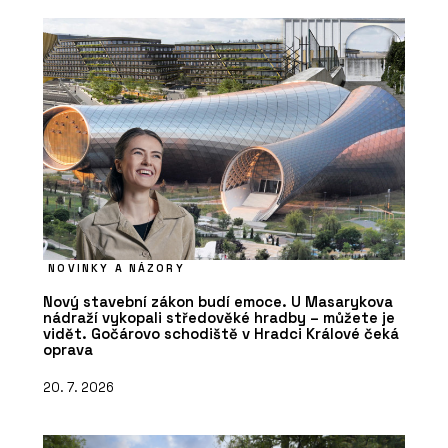
NOVINKY A NÁZORY
Nový stavební zákon budí emoce. U Masarykova
nádraží vykopali středověké hradby – můžete je
vidět. Gočárovo schodiště v Hradci Králové čeká
oprava
20. 7. 2026