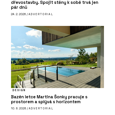
dřevostavby. Spojit stěny k sobě trvá jen
pár dnů
24. 2. 2026 /
ADVERTORIAL
DESIGN
Bazén letce Martina Šonky pracuje s
prostorem a splývá s horizontem
10. 6. 2026 /
ADVERTORIAL