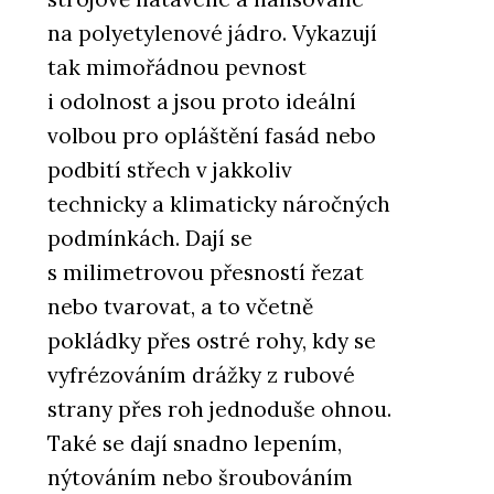
na polyetylenové jádro. Vykazují
tak mimořádnou pevnost
i odolnost a jsou proto ideální
volbou pro opláštění fasád nebo
podbití střech v jakkoliv
technicky a klimaticky náročných
podmínkách. Dají se
s milimetrovou přesností řezat
nebo tvarovat, a to včetně
pokládky přes ostré rohy, kdy se
vyfrézováním drážky z rubové
strany přes roh jednoduše ohnou.
Také se dají snadno lepením,
nýtováním nebo šroubováním