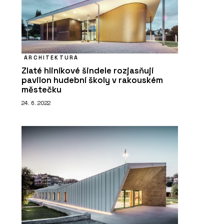
ARCHITEKTURA
Zlaté hliníkové šindele rozjasňují
pavilon hudební školy v rakouském
městečku
24. 6. 2022