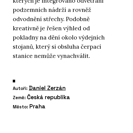
kterých je integrováno odvětrání
podzemních nádrží a rovněž
odvodnění střechy. Podobně
kreativně je řešen výhled od
pokladny na dění okolo výdejních
stojanů, který si obsluha čerpací
stanice nemůže vynachválit.
Daniel Zerzán
Autoři:
Česká republika
Země:
Praha
Město: