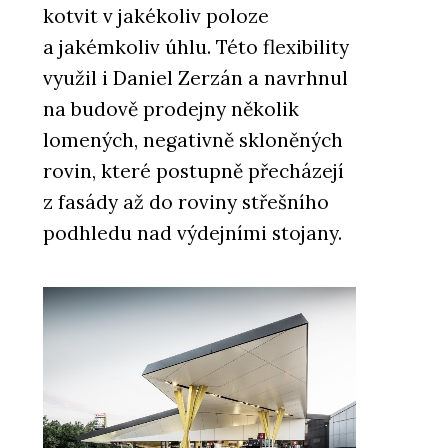
kotvit v jakékoliv poloze
a jakémkoliv úhlu. Této flexibility
využil i Daniel Zerzán a navrhnul
na budově prodejny několik
lomených, negativně skloněných
rovin, které postupně přecházejí
z fasády až do roviny střešního
podhledu nad výdejními stojany.