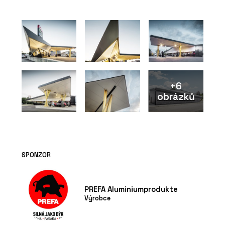
+6
obrázků
SPONZOR
PREFA Aluminiumprodukte
Výrobce