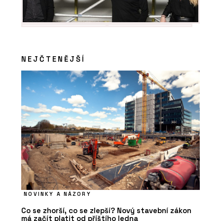
NEJČTENĚJŠÍ
NOVINKY A NÁZORY
Co se zhorší, co se zlepší? Nový stavební zákon
má začít platit od příštího ledna