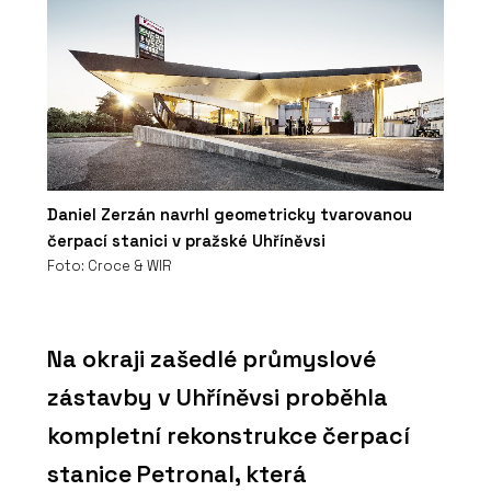
Daniel Zerzán navrhl geometricky tvarovanou
čerpací stanici v pražské Uhříněvsi
Foto: Croce & WIR
Na okraji zašedlé průmyslové
zástavby v Uhříněvsi proběhla
kompletní rekonstrukce čerpací
stanice Petronal, která