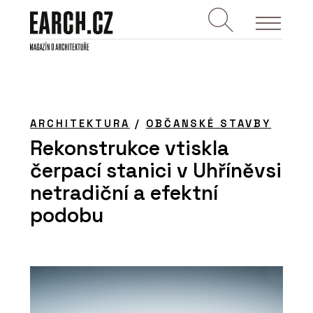
ARCHITEKTURA
/
OBČANSKÉ STAVBY
Rekonstrukce vtiskla
čerpací stanici v Uhříněvsi
netradiční a efektní
podobu