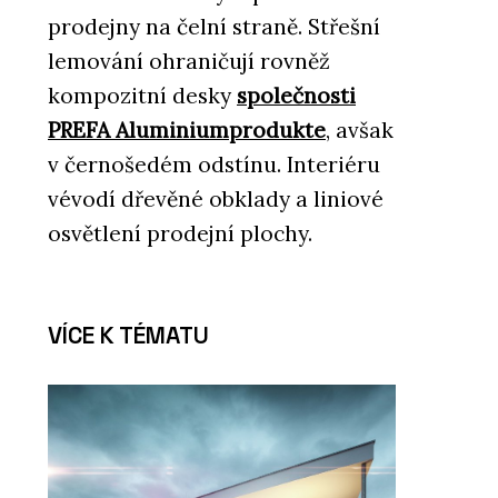
prodejny na čelní straně. Střešní
lemování ohraničují rovněž
kompozitní desky
společnosti
PREFA Aluminiumprodukte
, avšak
v černošedém odstínu. Interiéru
vévodí dřevěné obklady a liniové
osvětlení prodejní plochy.
VÍCE K TÉMATU