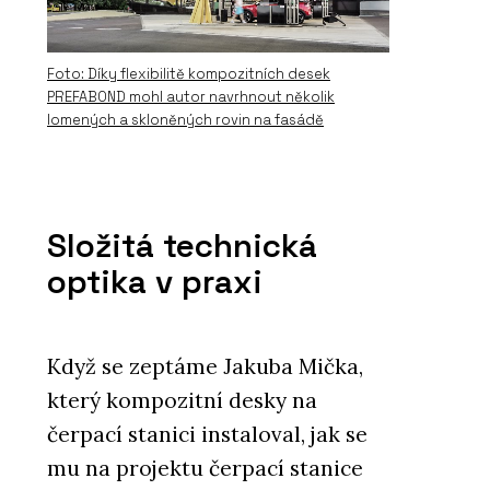
Foto: Díky flexibilitě kompozitních desek
PREFABOND mohl autor navrhnout několik
lomených a skloněných rovin na fasádě
Složitá technická
optika v praxi
Když se zeptáme Jakuba Mička,
který kompozitní desky na
čerpací stanici instaloval, jak se
mu na projektu čerpací stanice