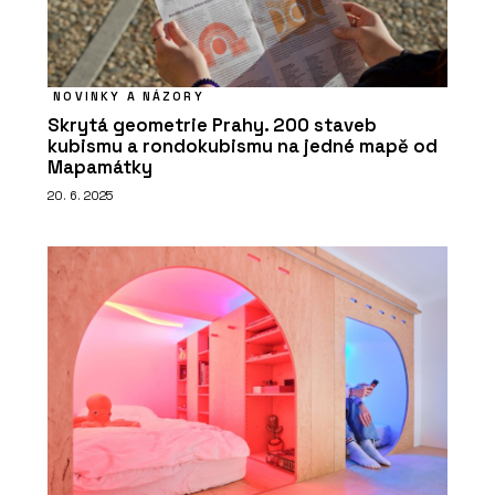
NOVINKY A NÁZORY
Skrytá geometrie Prahy. 200 staveb
kubismu a rondokubismu na jedné mapě od
Mapamátky
20. 6. 2025