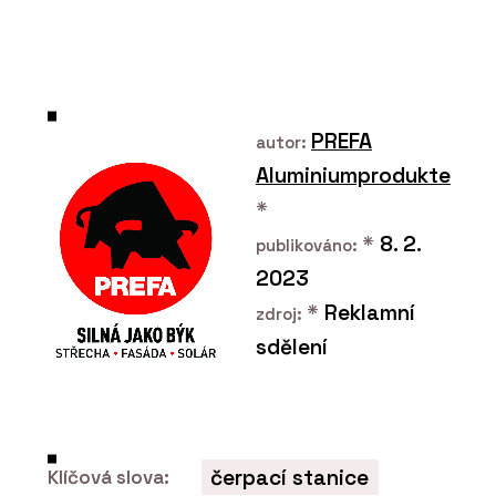
PREFA
autor:
Aluminiumprodukte
*
*
8. 2.
publikováno:
2023
*
Reklamní
zdroj:
sdělení
čerpací stanice
Klíčová slova: