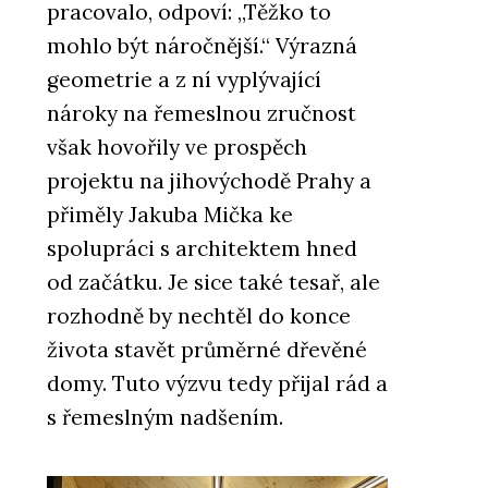
pracovalo, odpoví: „Těžko to
mohlo být náročnější.“ Výrazná
geometrie a z ní vyplývající
nároky na řemeslnou zručnost
však hovořily ve prospěch
projektu na jihovýchodě Prahy a
přiměly Jakuba Mička ke
spolupráci s architektem hned
od začátku. Je sice také tesař, ale
rozhodně by nechtěl do konce
života stavět průměrné dřevěné
domy. Tuto výzvu tedy přijal rád a
s řemeslným nadšením.