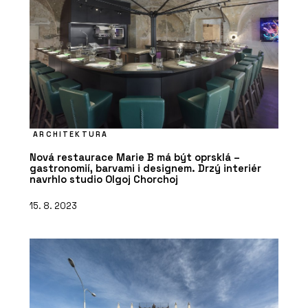
ARCHITEKTURA
Nová restaurace Marie B má být oprsklá –
gastronomií, barvami i designem. Drzý interiér
navrhlo studio Olgoj Chorchoj
15. 8. 2023