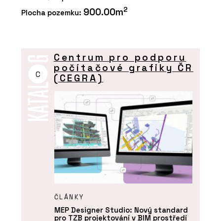
2
900.00m
Plocha pozemku:
Centrum pro podporu
počítačové grafiky ČR
C
(CEGRA)
ČLÁNKY
MEP Designer Studio: Nový standard
pro TZB projektování v BIM prostředí