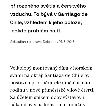
přirozeného světla a čerstvého
vzduchu. To bývá v Santiago de
Chile, vzhledem k jeho poloze,
leckde problém najít.
Sebastian Irarrazaval Delpiano
, 21. 8. 2013
Velkolepý montovaný dům v horském
svahu na okraji Santiaga de Chile byl
postaven pro sběratele umění a jeho
rodinu v nové příměstské vilové čtvrti.
Za účelem snížení doby výstavby i
nákadů byly na konstrukci použity