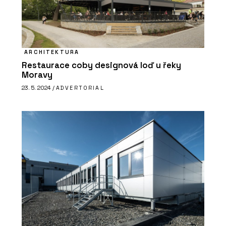
ARCHITEKTURA
Restaurace coby designová loď u řeky
Moravy
23. 5. 2024 /
ADVERTORIAL