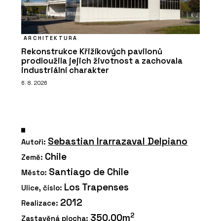
ARCHITEKTURA
Rekonstrukce Křižíkových pavilonů
prodloužila jejich životnost a zachovala
industriální charakter
6. 8. 2026
Sebastian Irarrazaval Delpiano
Autoři:
Chile
Země:
Santiago de Chile
Město:
Los Trapenses
Ulice, číslo:
2012
Realizace:
2
350.00m
Zastavěná plocha: