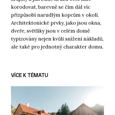
korodovat, barevně se čím dál víc
přizpůsobí narudlým kopcům v okolí.
Architektonické prvky, jako jsou okna,
dveře, světlíky jsou v celém domě
typizovány nejen kvůli snížení nákladů,
ale také pro jednotný charakter domu.
VÍCE K TÉMATU