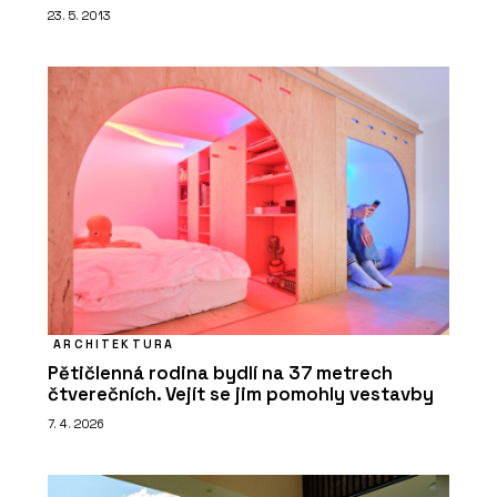
23. 5. 2013
ARCHITEKTURA
Pětičlenná rodina bydlí na 37 metrech
čtverečních. Vejít se jim pomohly vestavby
7. 4. 2026