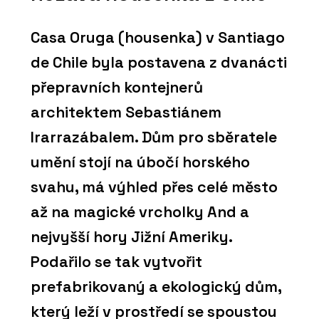
Casa Oruga (housenka) v Santiago
de Chile byla postavena z dvanácti
přepravních kontejnerů
architektem Sebastiánem
Irarrazábalem. Dům pro sběratele
umění stojí na úbočí horského
svahu, má výhled přes celé město
až na magické vrcholky And a
nejvyšší hory Jižní Ameriky.
Podařilo se tak vytvořit
prefabrikovaný a ekologický dům,
který leží v prostředí se spoustou