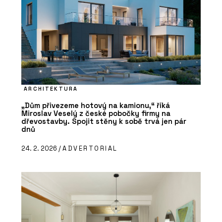
ARCHITEKTURA
„Dům přivezeme hotový na kamionu,“ říká
Miroslav Veselý z české pobočky firmy na
dřevostavby. Spojit stěny k sobě trvá jen pár
dnů
24. 2. 2026 /
ADVERTORIAL