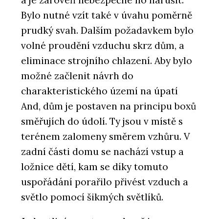
Bylo nutné vzít také v úvahu poměrně
prudký svah. Dalším požadavkem bylo
volné proudění vzduchu skrz dům, a
eliminace strojního chlazení. Aby bylo
možné začlenit návrh do
charakteristického území na úpatí
And, dům je postaven na principu boxů
směřujích do údolí. Ty jsou v místě s
terénem zalomeny směrem vzhůru. V
zadní části domu se nachází vstup a
ložnice dětí, kam se díky tomuto
uspořádání porařilo přivést vzduch a
světlo pomocí šikmých světlíků.