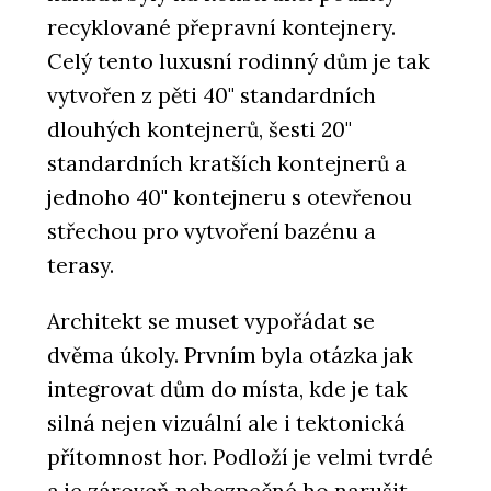
recyklované přepravní kontejnery.
Celý tento luxusní rodinný dům je tak
vytvořen z pěti 40" standardních
dlouhých kontejnerů, šesti 20"
standardních kratších kontejnerů a
jednoho 40" kontejneru s otevřenou
střechou pro vytvoření bazénu a
terasy.
Architekt se muset vypořádat se
dvěma úkoly. Prvním byla otázka jak
integrovat dům do místa, kde je tak
silná nejen vizuální ale i tektonická
přítomnost hor. Podloží je velmi tvrdé
a je zároveň nebezpečné ho narušit.