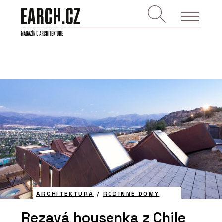
ARCHITEKTURA
/
RODINNÉ DOMY
Rezavá housenka z Chile