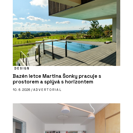
DESIGN
Bazén letce Martina Šonky pracuje s
prostorem a splývá s horizontem
10. 6. 2026 /
ADVERTORIAL