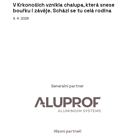
V Krkonoších vznikla chalupa, která snese
bouřku i závěje. Schází se tu celá rodina
9. 4. 2026
Generální partner
Hlavní partneři