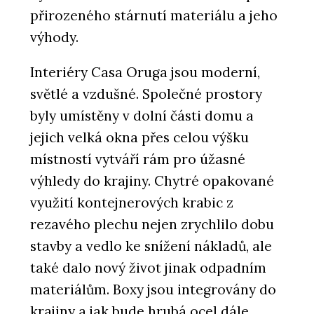
přirozeného stárnutí materiálu a jeho
výhody.
Interiéry Casa Oruga jsou moderní,
světlé a vzdušné. Společné prostory
byly umístěny v dolní části domu a
jejich velká okna přes celou výšku
místností vytváří rám pro úžasné
výhledy do krajiny. Chytré opakované
využití kontejnerových krabic z
rezavého plechu nejen zrychlilo dobu
stavby a vedlo ke snížení nákladů, ale
také dalo nový život jinak odpadním
materiálům. Boxy jsou integrovány do
krajiny a jak bude hrubá ocel dále