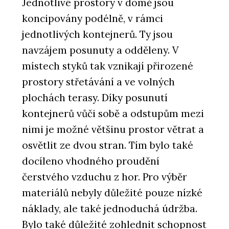
Jednotlivé prostory v domě jsou
koncipovány podélně, v rámci
jednotlivých kontejnerů. Ty jsou
navzájem posunuty a odděleny. V
místech styků tak vznikají přirozené
prostory střetávání a ve volných
plochách terasy. Díky posunutí
kontejnerů vůči sobě a odstupům mezi
nimi je možné většinu prostor větrat a
osvětlit ze dvou stran. Tím bylo také
docíleno vhodného proudění
čerstvého vzduchu z hor. Pro výběr
materiálů nebyly důležité pouze nízké
náklady, ale také jednoduchá údržba.
Bylo také důležité zohlednit schopnost