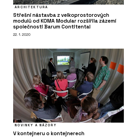
ARCHITEKTURA
Střešní nástavba z velkoprostorových
modulů od KOMA Modular rozšířila zázemí
společnosti Barum Contitental
22. 1. 2020
NOVINKY A NÁZORY
V kontejneru o kontejnerech