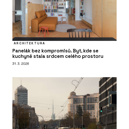
ARCHITEKTURA
Panelák bez kompromisů. Byt, kde se
kuchyně stala srdcem celého prostoru
31. 3. 2026