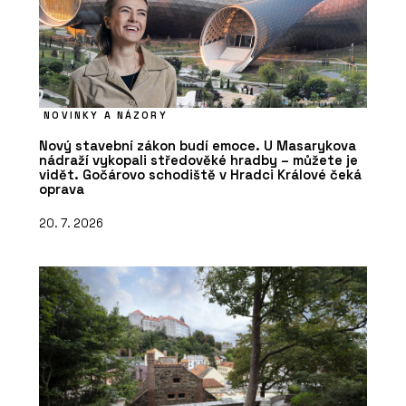
NOVINKY A NÁZORY
Nový stavební zákon budí emoce. U Masarykova
nádraží vykopali středověké hradby – můžete je
vidět. Gočárovo schodiště v Hradci Králové čeká
oprava
20. 7. 2026