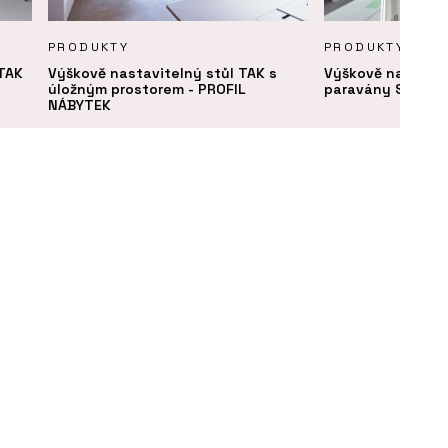
PRODUKTY
PRODUKTY
 TAK
Výškově nastavitelný stůl TAK s
Výškově nastavit
úložným prostorem - PROFIL
paravány SETUP 
NÁBYTEK