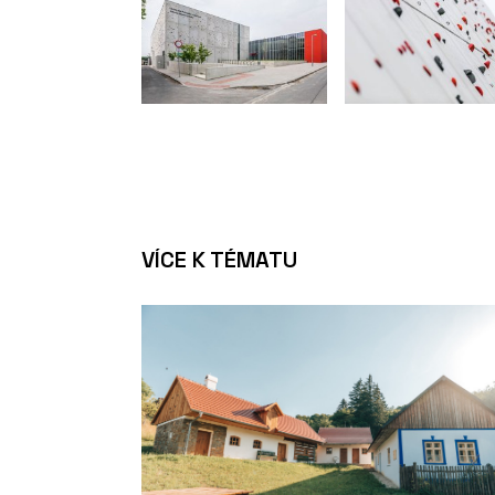
VÍCE K TÉMATU