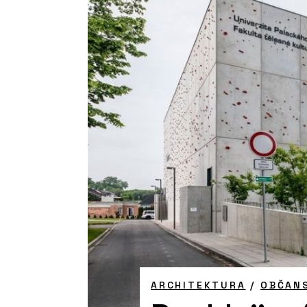
ARCHITEKTURA
/
OBČAN