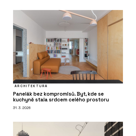
ARCHITEKTURA
Panelák bez kompromisů. Byt, kde se
kuchyně stala srdcem celého prostoru
31. 3. 2026