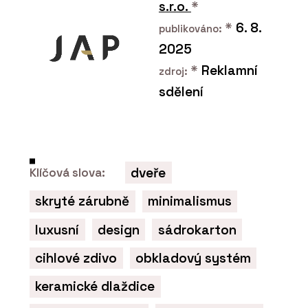
s.r.o.
*
*
6. 8.
publikováno:
2025
*
Reklamní
zdroj:
sdělení
dveře
Klíčová slova:
skryté zárubně
minimalismus
luxusní
design
sádrokarton
cihlové zdivo
obkladový systém
keramické dlaždice