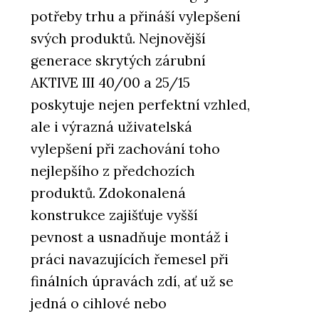
potřeby trhu a přináší vylepšení
svých produktů. Nejnovější
generace skrytých zárubní
AKTIVE III 40/00 a 25/15
poskytuje nejen perfektní vzhled,
ale i výrazná uživatelská
vylepšení při zachování toho
nejlepšího z předchozích
produktů. Zdokonalená
konstrukce zajišťuje vyšší
pevnost a usnadňuje montáž i
práci navazujících řemesel při
finálních úpravách zdí, ať už se
jedná o cihlové nebo