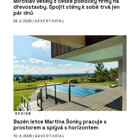
Miroslav Veselý z české pobočky firmy na
dřevostavby. Spojit stěny k sobě trvá jen
pár dnů
24. 2. 2026 /
ADVERTORIAL
DESIGN
Bazén letce Martina Šonky pracuje s
prostorem a splývá s horizontem
10. 6. 2026 /
ADVERTORIAL