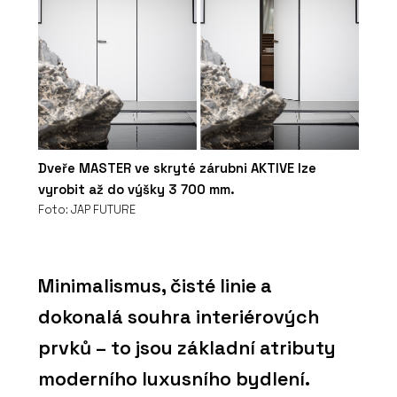
Dveře MASTER ve skryté zárubni AKTIVE lze
vyrobit až do výšky 3 700 mm.
Foto: JAP FUTURE
Minimalismus, čisté linie a
dokonalá souhra interiérových
prvků – to jsou základní atributy
moderního luxusního bydlení.