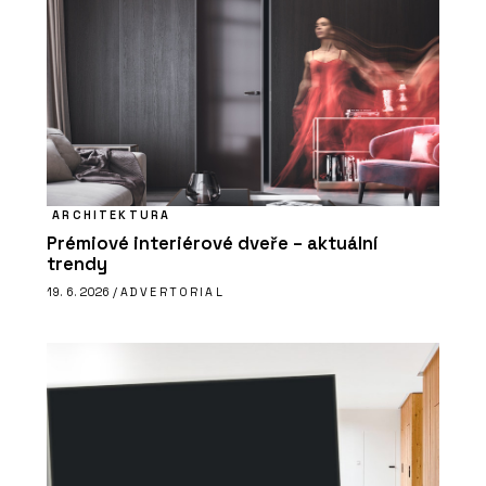
ARCHITEKTURA
Prémiové interiérové dveře – aktuální
trendy
19. 6. 2026 /
ADVERTORIAL