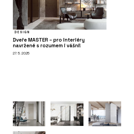
DESIGN
Dveře MASTER – pro interiéry
navržené s rozumem i vášní!
27. 5. 2025