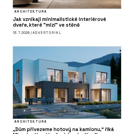
ARCHITEKTURA
Jak vznikají minimalistické interiérové
dveře, které "mizí" ve stěně
13. 7. 2026 /
ADVERTORIAL
ARCHITEKTURA
„Dům přivezeme hotový na kamionu,“ říká