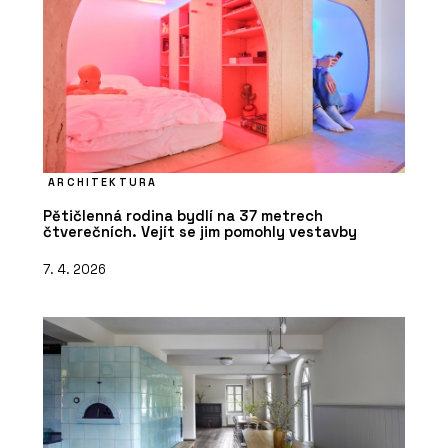
ARCHITEKTURA
Pětičlenná rodina bydlí na 37 metrech
čtverečních. Vejít se jim pomohly vestavby
7. 4. 2026