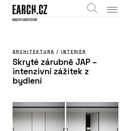
ARCHITEKTURA
/
INTERIÉR
Skryté zárubně JAP –
intenzivní zážitek z
bydlení