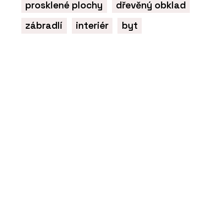
prosklené plochy
dřevěný obklad
zábradlí
interiér
byt