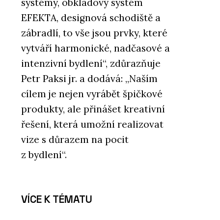
systémy, obkladový systém
EFEKTA, designová schodiště a
zábradlí, to vše jsou prvky, které
vytváří harmonické, nadčasové a
intenzivní bydlení“, zdůrazňuje
Petr Paksi jr. a dodává: „Naším
cílem je nejen vyrábět špičkové
produkty, ale přinášet kreativní
řešení, která umožní realizovat
vize s důrazem na pocit
z bydlení“.
VÍCE K TÉMATU