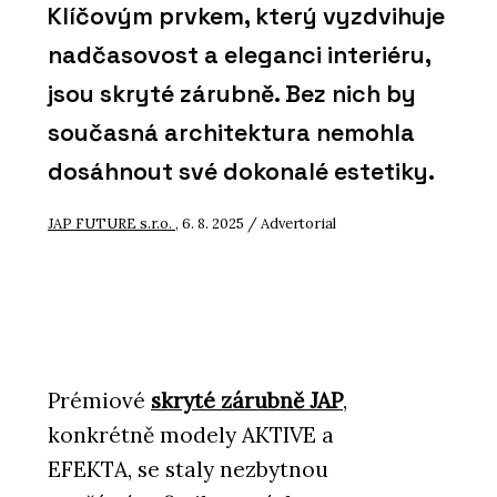
Klíčovým prvkem, který vyzdvihuje
nadčasovost a eleganci interiéru,
jsou skryté zárubně. Bez nich by
současná architektura nemohla
dosáhnout své dokonalé estetiky.
JAP FUTURE s.r.o.
, 6. 8. 2025 / Advertorial
Prémiové
skryté zárubně JAP
,
konkrétně modely AKTIVE a
EFEKTA, se staly nezbytnou