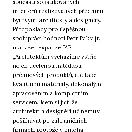
součástí sofistikovaných
interiérů realizovaných předními
bytovými architekty a designéry.
Předpoklady pro úspěšnou
spolupráci hodnotí Petr Paksi jr.,
manažer expanze JAP:
„Architektům vycházíme vstříc
nejen ucelenou nabídkou
prémiových produktů, ale také
kvalitními materiály, dokonalým
zpracováním a kompletním
servisem. Jsem si jist, že
architekti a designéři už nemusí
pošilhávat po zahraničních
firmách, protože v mnoha