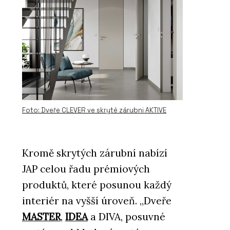
Foto: Dveře CLEVER ve skryté zárubni AKTIVE
Kromě skrytých zárubní nabízí
JAP celou řadu prémiových
produktů, které posunou každý
interiér na vyšší úroveň. „Dveře
MASTER
,
IDEA
a DIVA, posuvné