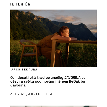
INTERIÉR
ARCHITEKTURA
Osmdesátiletá tradice značky JAVORINA se
otevírá světu pod novým jménem BeOak by
Javorina
3. 8. 2026 /
ADVERTORIAL