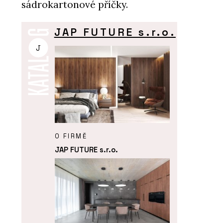
sádrokartonové příčky.
JAP FUTURE s.r.o.
J
O FIRMĚ
JAP FUTURE s.r.o.