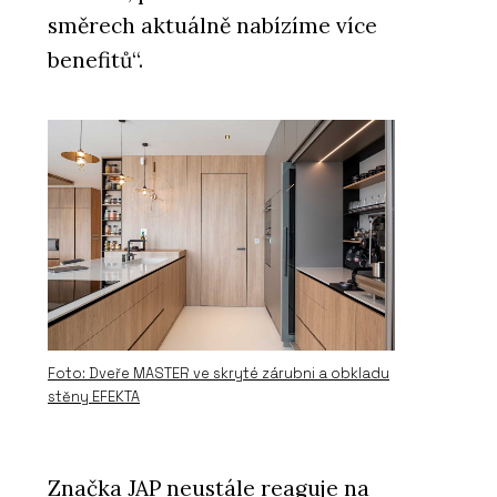
směrech aktuálně nabízíme více
benefitů“.
Foto: Dveře MASTER ve skryté zárubni a obkladu
stěny EFEKTA
Značka JAP neustále reaguje na