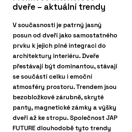
dveře – aktuální trendy
V současnosti je patrný jasný
posun od dveří jako samostatného
prvku k jejich plné integraci do
architektury interiéru. Dveře
přestávají být dominantou, stávají
se součástí celku i emoční
atmosféry prostoru. Trendem jsou
bezobložkové zárubně, skryté
panty, magnetické zámky a výšky
dveří až ke stropu. Společnost JAP
FUTURE dlouhodobě tyto trendy