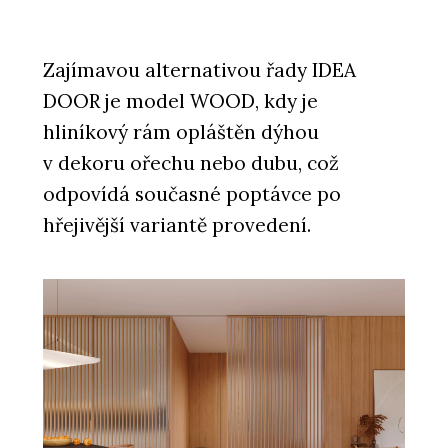
Zajímavou alternativou řady IDEA
DOOR je model WOOD, kdy je
hliníkový rám opláštěn dýhou
v dekoru ořechu nebo dubu, což
odpovídá současné poptávce po
hřejivější variantě provedení.