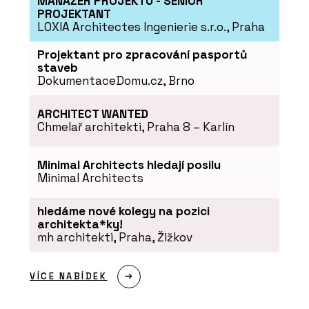
MANAŽER PROJEKTU - SENIOR
PROJEKTANT
LOXIA Architectes Ingenierie s.r.o., Praha
Projektant pro zpracování pasportů
staveb
DokumentaceDomu.cz, Brno
ARCHITECT WANTED
Chmelař architekti, Praha 8 – Karlín
Minimal Architects hledají posilu
Minimal Architects
hledáme nové kolegy na pozici
architekta*ky!
mh architekti, Praha, Žižkov
VÍCE NABÍDEK