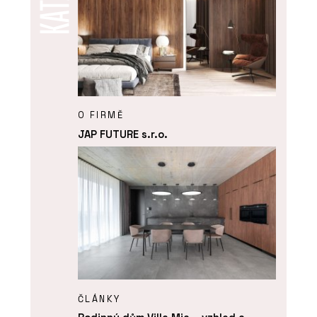
O FIRMĚ
JAP FUTURE s.r.o.
ČLÁNKY