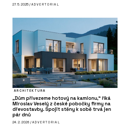
27. 5. 2025 /
ADVERTORIAL
ARCHITEKTURA
„Dům přivezeme hotový na kamionu,“ říká
Miroslav Veselý z české pobočky firmy na
dřevostavby. Spojit stěny k sobě trvá jen
pár dnů
24. 2. 2026 /
ADVERTORIAL