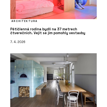
ARCHITEKTURA
Pětičlenná rodina bydlí na 37 metrech
čtverečních. Vejít se jim pomohly vestavby
7. 4. 2026