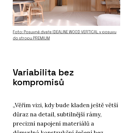
Foto: Posuvné dveře IDEALINE WOOD VERTICAL v posuvu
do stropu PREMIUM
Variabilita bez
kompromisů
„Věřím vizi, kdy bude kladen ještě větší
důraz na detail, subtilnější rámy,
precizní napojení materiálů a
důmyslná konstrukční řešení bez