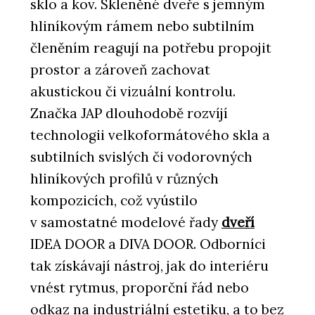
sklo a kov. Skleněné dveře s jemným
hliníkovým rámem nebo subtilním
členěním reagují na potřebu propojit
prostor a zároveň zachovat
akustickou či vizuální kontrolu.
Značka JAP dlouhodobě rozvíjí
technologii velkoformátového skla a
subtilních svislých či vodorovných
hliníkových profilů v různých
kompozicích, což vyústilo
v samostatné modelové řady
dveří
IDEA DOOR a DIVA DOOR. Odborníci
tak získávají nástroj, jak do interiéru
vnést rytmus, proporční řád nebo
odkaz na industriální estetiku, a to bez