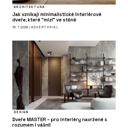
ARCHITEKTURA
Jak vznikají minimalistické interiérové
dveře, které "mizí" ve stěně
13. 7. 2026 /
ADVERTORIAL
DESIGN
Dveře MASTER – pro interiéry navržené s
rozumem i vášní!