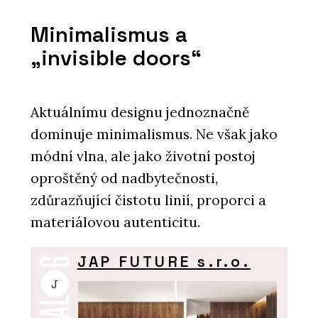
Minimalismus a
„invisible doors“
Aktuálnímu designu jednoznačně
dominuje minimalismus. Ne však jako
módní vlna, ale jako životní postoj
oproštěný od nadbytečnosti,
zdůrazňující čistotu linií, proporci a
materiálovou autenticitu.
JAP FUTURE s.r.o.
J