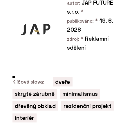
JAP FUTURE
autor:
s.r.o.
*
*
19. 6.
publikováno:
2026
*
Reklamní
zdroj:
sdělení
dveře
Klíčová slova:
skryté zárubně
minimalismus
dřevěný obklad
rezidenční projekt
interiér