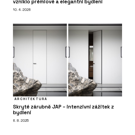
vzniklo prémiové a elegantní bydlení
10. 4. 2026
ARCHITEKTURA
Skryté zárubně JAP – intenzivní zážitek z
bydlení
6. 8. 2025