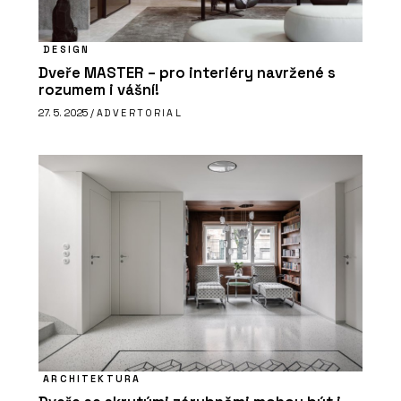
DESIGN
Dveře MASTER – pro interiéry navržené s
rozumem i vášní!
27. 5. 2025 /
ADVERTORIAL
ARCHITEKTURA