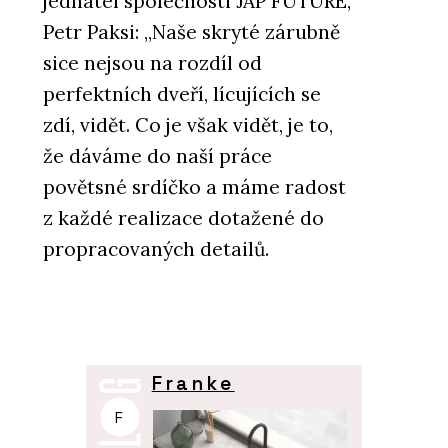
jednatel společnosti JAP FUTURE,
Petr Paksi: „Naše skryté zárubně
sice nejsou na rozdíl od
perfektních dveří, lícujících se
zdí, vidět. Co je však vidět, je to,
že dáváme do naší práce
povětsné srdíčko a máme radost
z každé realizace dotažené do
propracovaných detailů.
Franke
F