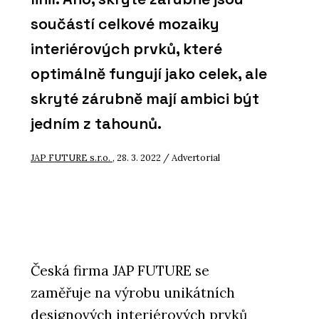
součástí celkové mozaiky
interiérových prvků, které
optimálně fungují jako celek, ale
skryté zárubně mají ambici být
jedním z tahounů.
JAP FUTURE s.r.o.
, 28. 3. 2022 / Advertorial
Česká firma JAP FUTURE se
zaměřuje na výrobu unikátních
designových interiérových prvků