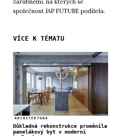
zárubněmi, na kterých se
společnost JAP FUTURE podílela.
VÍCE K TÉMATU
ARCHITEKTURA
Důkladná rekonstrukce proměnila
panelákový byt v moderní