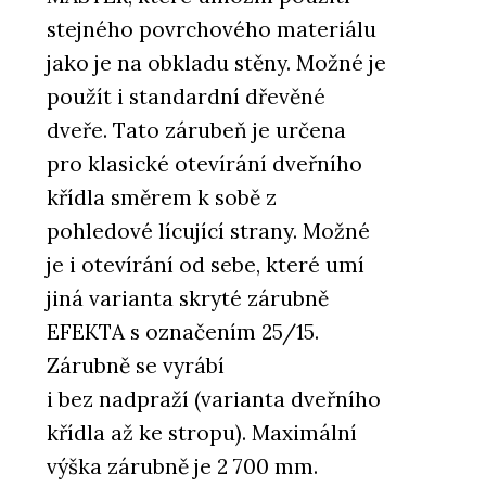
stejného povrchového materiálu
jako je na obkladu stěny. Možné je
použít i standardní dřevěné
dveře. Tato zárubeň je určena
pro klasické otevírání dveřního
křídla směrem k sobě z
pohledové lícující strany. Možné
je i otevírání od sebe, které umí
jiná varianta skryté zárubně
EFEKTA s označením 25/15.
Zárubně se vyrábí
i bez nadpraží (varianta dveřního
křídla až ke stropu). Maximální
výška zárubně je 2 700 mm.