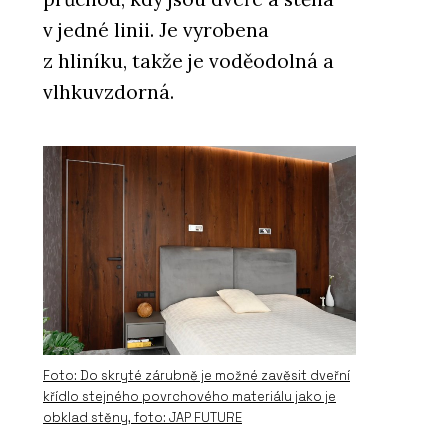
v jedné linii. Je vyrobena
z hliníku, takže je voděodolná a
vlhkuvzdorná.
Foto: Do skryté zárubně je možné zavěsit dveřní
křídlo stejného povrchového materiálu jako je
obklad stěny, foto: JAP FUTURE