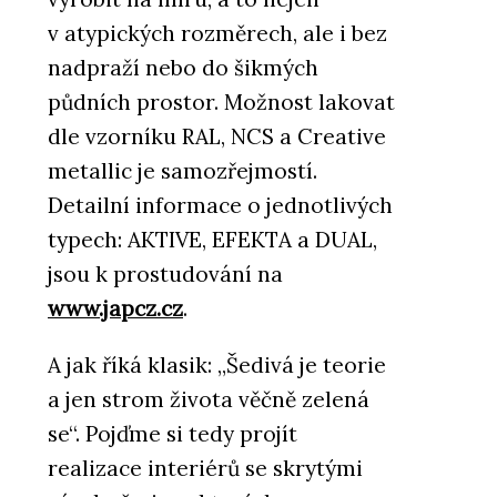
v atypických rozměrech, ale i bez
nadpraží nebo do šikmých
půdních prostor. Možnost lakovat
dle vzorníku RAL, NCS a Creative
metallic je samozřejmostí.
Detailní informace o jednotlivých
typech: AKTIVE, EFEKTA a DUAL,
jsou k prostudování na
www.japcz.cz
.
A jak říká klasik: „Šedivá je teorie
a jen strom života věčně zelená
se“. Pojďme si tedy projít
realizace interiérů se skrytými