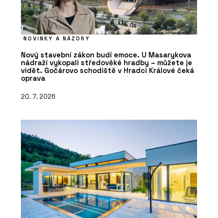
NOVINKY A NÁZORY
Nový stavební zákon budí emoce. U Masarykova
nádraží vykopali středověké hradby – můžete je
vidět. Gočárovo schodiště v Hradci Králové čeká
oprava
20. 7. 2026