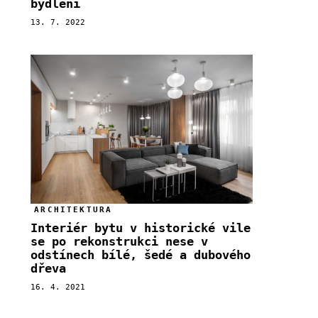
bydlení
13. 7. 2022
ARCHITEKTURA
Interiér bytu v historické vile
se po rekonstrukci nese v
odstínech bílé, šedé a dubového
dřeva
16. 4. 2021