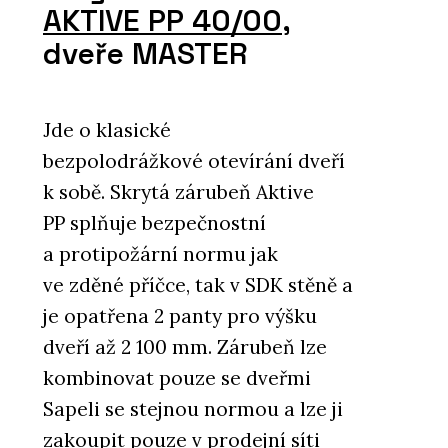
AKTIVE PP 40/00
,
dveře MASTER
Jde o klasické
bezpolodrážkové otevírání dveří
k sobě. Skrytá zárubeň Aktive
PP splňuje bezpečnostní
a protipožární normu jak
ve zděné příčce, tak v SDK stěně a
je opatřena 2 panty pro výšku
dveří až 2 100 mm. Zárubeň lze
kombinovat pouze se dveřmi
Sapeli se stejnou normou a lze ji
zakoupit pouze v prodejní síti