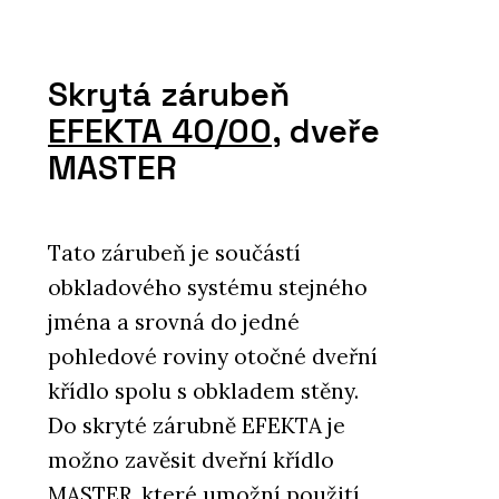
Skrytá zárubeň
EFEKTA 40/00
, dveře
MASTER
Tato zárubeň je součástí
obkladového systému stejného
jména a srovná do jedné
pohledové roviny otočné dveřní
křídlo spolu s obkladem stěny.
Do skryté zárubně EFEKTA je
možno zavěsit dveřní křídlo
MASTER, které umožní použití