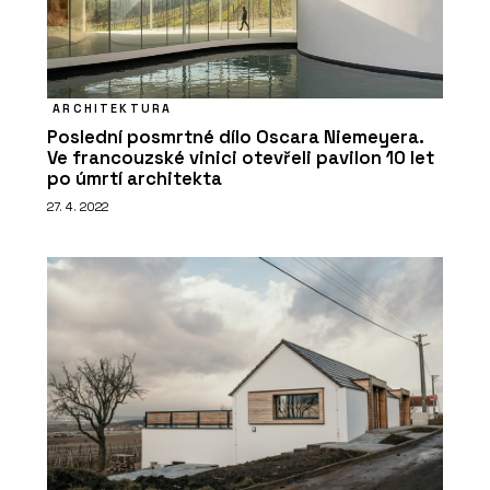
ARCHITEKTURA
Poslední posmrtné dílo Oscara Niemeyera.
Ve francouzské vinici otevřeli pavilon 10 let
po úmrtí architekta
27. 4. 2022