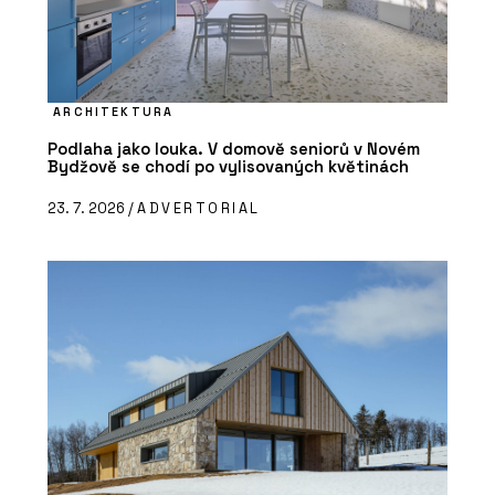
ARCHITEKTURA
Podlaha jako louka. V domově seniorů v Novém
Bydžově se chodí po vylisovaných květinách
23. 7. 2026 /
ADVERTORIAL