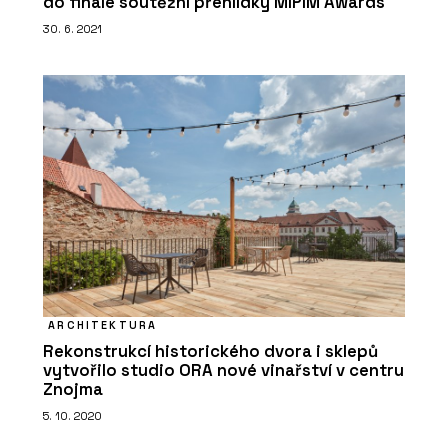
do finále soutěžní přehlídky MIPIM Awards
30. 6. 2021
ARCHITEKTURA
Rekonstrukcí historického dvora i sklepů
vytvořilo studio ORA nové vinařství v centru
Znojma
5. 10. 2020