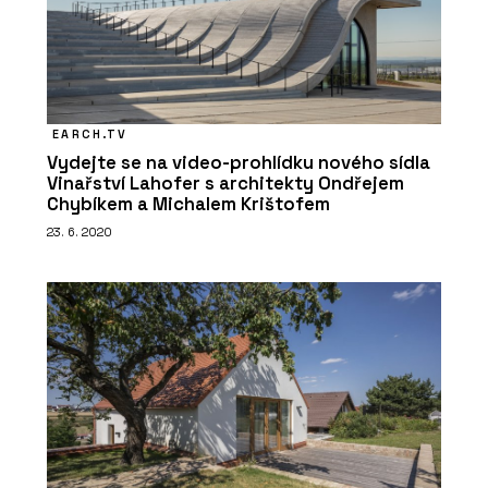
EARCH.TV
Vydejte se na video-prohlídku nového sídla
Vinařství Lahofer s architekty Ondřejem
Chybíkem a Michalem Krištofem
23. 6. 2020