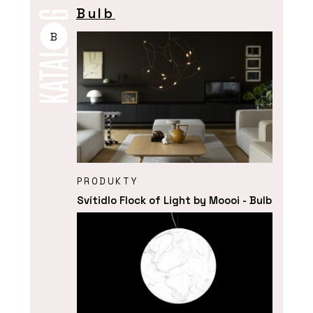
Bulb
B
PRODUKTY
Svítidlo Flock of Light by Moooi - Bulb