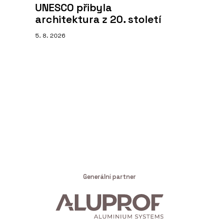
UNESCO přibyla
architektura z 20. století
5. 8. 2026
Generální partner