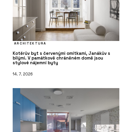
ARCHITEKTURA
Kotěrův byt s červenými omítkami, Janákův s
bílými. V památkově chráněném domě jsou
stylové nájemní byty
14. 7. 2026