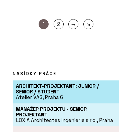
→
1
2
↘
NABÍDKY PRÁCE
ARCHITEKT-PROJEKTANT: JUNIOR /
SENIOR / STUDENT
Atelier VAS, Praha 6
MANAŽER PROJEKTU - SENIOR
PROJEKTANT
LOXIA Architectes Ingenierie s.r.o., Praha