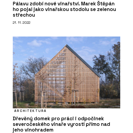
Pálavu zdobí nové vinařství. Marek Štěpán
ho pojal jako vinařskou stodolu se zelenou
střechou
21. 11. 2022
ARCHITEKTURA
Dřevěný domek pro práci i odpočinek
severočeského vinaře vyrostl přímo nad
jeho vinohradem