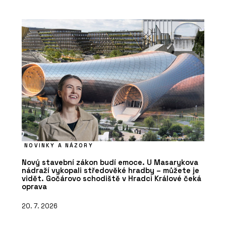
NOVINKY A NÁZORY
Nový stavební zákon budí emoce. U Masarykova
nádraží vykopali středověké hradby – můžete je
vidět. Gočárovo schodiště v Hradci Králové čeká
oprava
20. 7. 2026