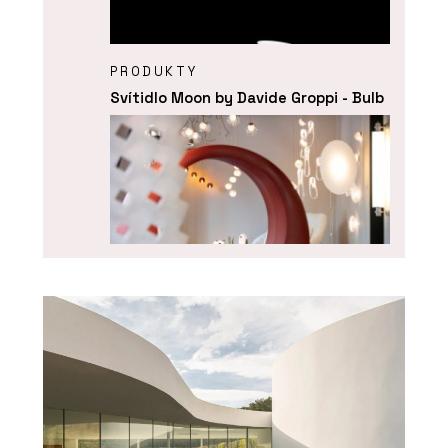
PRODUKTY
Svítidlo Moon by Davide Groppi - Bulb
O FIRMĚ
Bulb