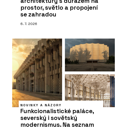
architektury s důrazem na
prostor, světlo a propojení
se zahradou
6. 7. 2026
NOVINKY A NÁZORY
Funkcionalistické paláce,
severský i sovětský
modernismus. Na seznam