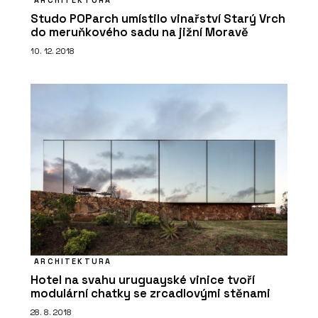
ARCHITEKTURA
Studo POParch umístilo vinařství Starý Vrch
do meruňkového sadu na jižní Moravě
10. 12. 2018
ARCHITEKTURA
Hotel na svahu uruguayské vinice tvoří
modulární chatky se zrcadlovými stěnami
28. 8. 2018