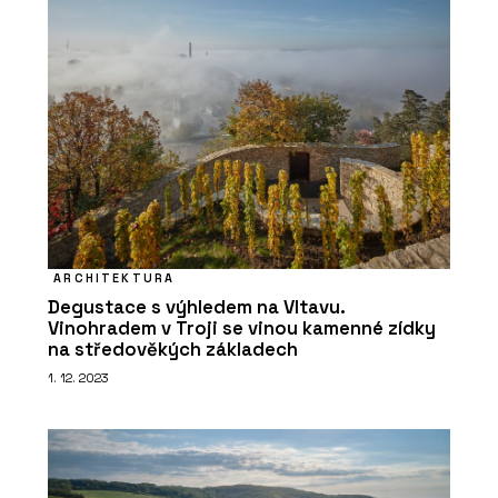
ARCHITEKTURA
Degustace s výhledem na Vltavu.
Vinohradem v Troji se vinou kamenné zídky
na středověkých základech
1. 12. 2023