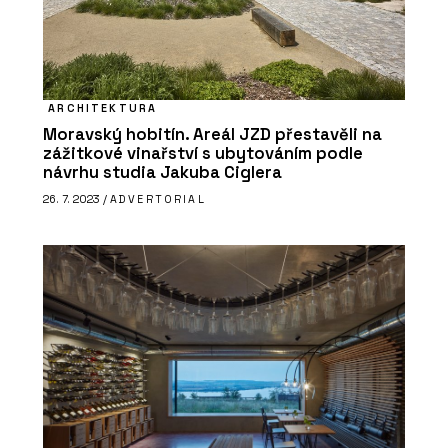
ARCHITEKTURA
Moravský hobitín. Areál JZD přestavěli na
zážitkové vinařství s ubytováním podle
návrhu studia Jakuba Ciglera
26. 7. 2023 /
ADVERTORIAL