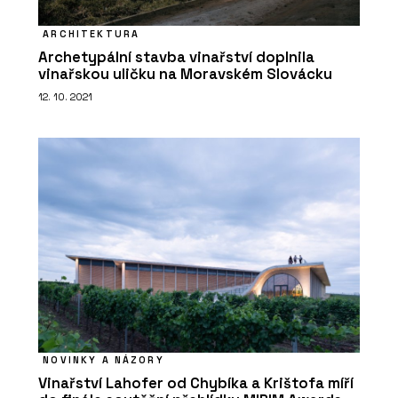
ARCHITEKTURA
Archetypální stavba vinařství doplnila
vinařskou uličku na Moravském Slovácku
12. 10. 2021
NOVINKY A NÁZORY
Vinařství Lahofer od Chybíka a Krištofa míří