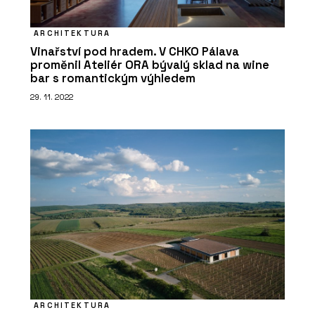
ARCHITEKTURA
Vinařství pod hradem. V CHKO Pálava
proměnil Ateliér ORA bývalý sklad na wine
bar s romantickým výhledem
29. 11. 2022
ARCHITEKTURA