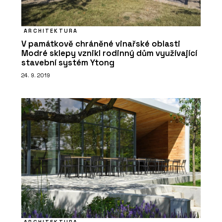
ARCHITEKTURA
V památkově chráněné vinařské oblasti
Modré sklepy vznikl rodinný dům využívající
stavební systém Ytong
24. 9. 2019