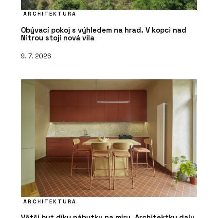
ARCHITEKTURA
Obývací pokoj s výhledem na hrad. V kopci nad
Nitrou stojí nová vila
9. 7. 2026
ARCHITEKTURA
Větší byt díky nábytku na míru. Architektky daly