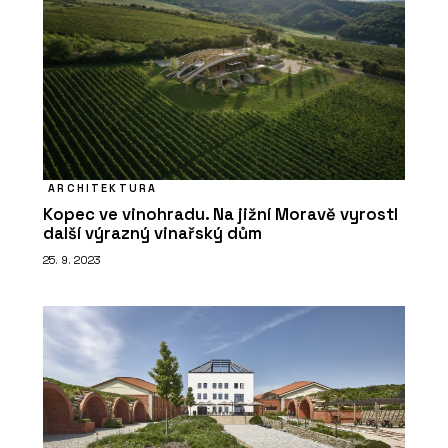
ARCHITEKTURA
Kopec ve vinohradu. Na jižní Moravě vyrostl
další výrazný vinařský dům
25. 9. 2023