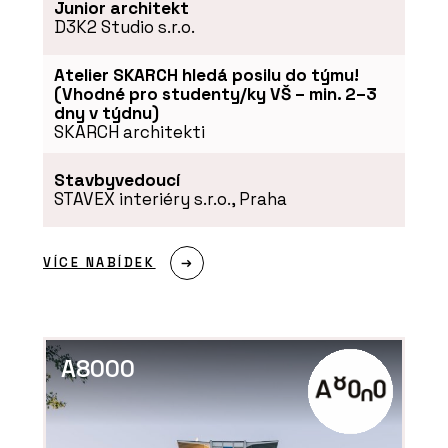
Junior architekt
D3K2 Studio s.r.o.
Atelier SKARCH hledá posilu do týmu!
(Vhodné pro studenty/ky VŠ – min. 2–3
dny v týdnu)
SKARCH architekti
Stavbyvedoucí
STAVEX interiéry s.r.o., Praha
VÍCE NABÍDEK
A8000