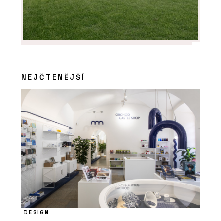
PRODUKTY
Židle Bombshell - Urbania
NEJČTENĚJŠÍ
PRODUKTY
Koš Daku - Urbania
DESIGN