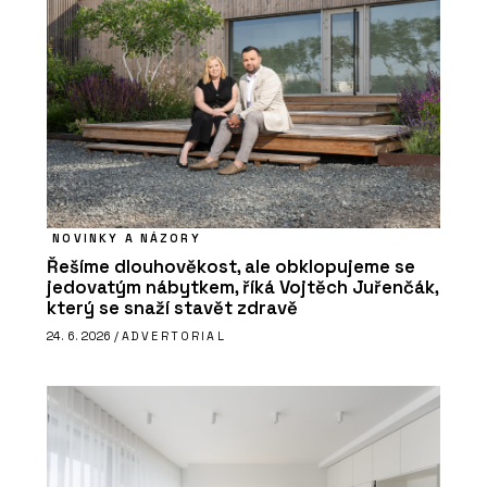
NOVINKY A NÁZORY
Řešíme dlouhověkost, ale obklopujeme se
jedovatým nábytkem, říká Vojtěch Juřenčák,
který se snaží stavět zdravě
24. 6. 2026 /
ADVERTORIAL