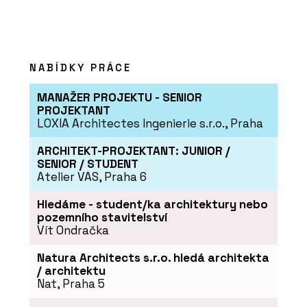
NABÍDKY PRÁCE
MANAŽER PROJEKTU - SENIOR
PROJEKTANT
PRODUKTY
LOXIA Architectes Ingenierie s.r.o., Praha
Cyklostojan IKS - Urbania
ARCHITEKT-PROJEKTANT: JUNIOR /
SENIOR / STUDENT
Atelier VAS, Praha 6
Hledáme - student/ka architektury nebo
pozemního stavitelství
Vít Ondračka
Natura Architects s.r.o. hledá architekta
/ architektu
Nat, Praha 5
PRODUKTY