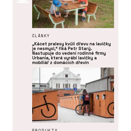
ČLÁNKY
„Kácet pralesy kvůli dřevu na lavičky
je nesmysl,“ říká Petr Starý.
Nastupuje do vedení rodinné firmy
Urbania, která vyrábí lavičky a
mobiliář z domácích dřevin
PRODUKTY