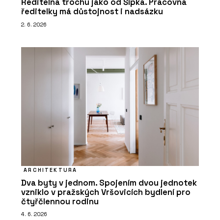
Ředitelna trochu jako od Šípka. Pracovna
ředitelky má důstojnost i nadsázku
2. 6. 2026
ARCHITEKTURA
Dva byty v jednom. Spojením dvou jednotek
vzniklo v pražských Vršovicích bydlení pro
čtyřčlennou rodinu
4. 6. 2026