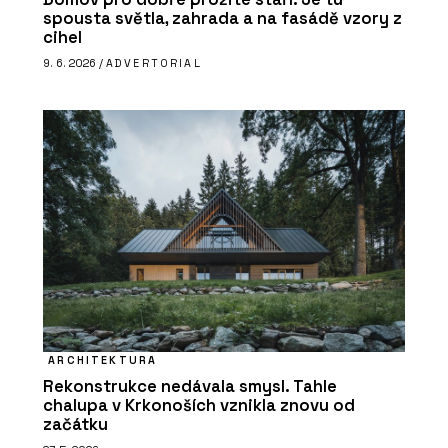
spousta světla, zahrada a na fasádě vzory z
cihel
9. 6. 2026 /
ADVERTORIAL
ARCHITEKTURA
Rekonstrukce nedávala smysl. Tahle
chalupa v Krkonoších vznikla znovu od
začátku