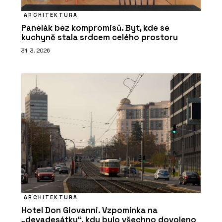
ARCHITEKTURA
Panelák bez kompromisů. Byt, kde se
kuchyně stala srdcem celého prostoru
31. 3. 2026
ARCHITEKTURA
Hotel Don Giovanni. Vzpomínka na
„devadesátky“, kdy bylo všechno dovoleno