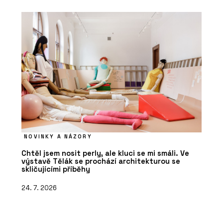
NOVINKY A NÁZORY
Chtěl jsem nosit perly, ale kluci se mi smáli. Ve
výstavě Tělák se prochází architekturou se
skličujícími příběhy
24. 7. 2026