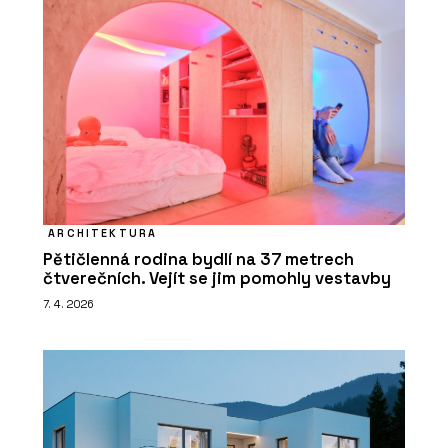
ARCHITEKTURA
Pětičlenná rodina bydlí na 37 metrech
čtverečních. Vejít se jim pomohly vestavby
7. 4. 2026