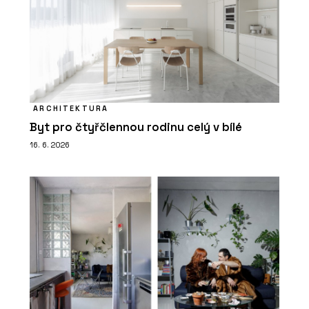
ARCHITEKTURA
Byt pro čtyřčlennou rodinu celý v bílé
16. 6. 2026