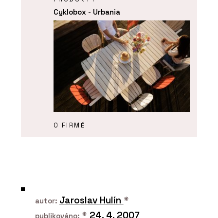
Cyklobox - Urbania
O FIRMĚ
Urbania
Jaroslav Hulín
*
autor:
*
24. 4. 2007
publikováno: