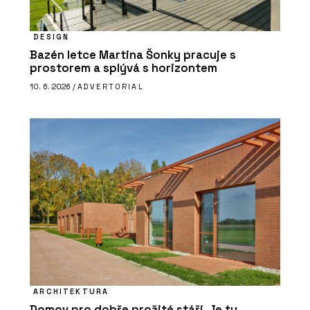
DESIGN
Bazén letce Martina Šonky pracuje s
prostorem a splývá s horizontem
10. 6. 2026 /
ADVERTORIAL
ARCHITEKTURA
Domov pro dobře prožité stáří. Je tu