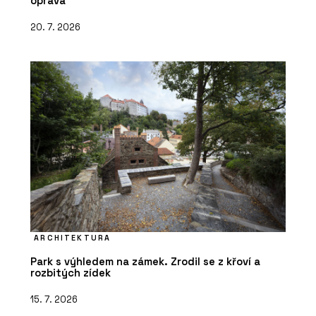
oprava
20. 7. 2026
ARCHITEKTURA
Park s výhledem na zámek. Zrodil se z křoví a
rozbitých zídek
15. 7. 2026