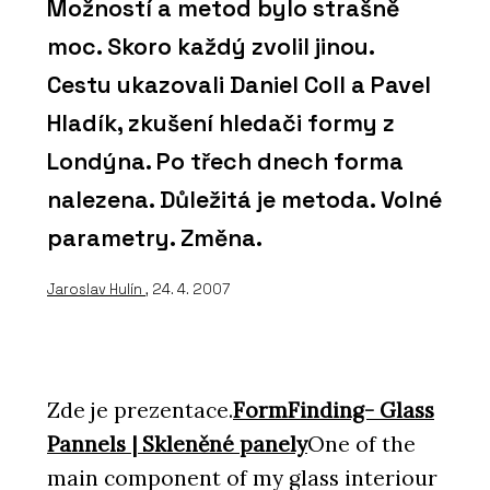
Možností a metod bylo strašně
moc. Skoro každý zvolil jinou.
Cestu ukazovali Daniel Coll a Pavel
Hladík, zkušení hledači formy z
Londýna. Po třech dnech forma
nalezena. Důležitá je metoda. Volné
parametry. Změna.
Jaroslav Hulín
, 24. 4. 2007
Zde je prezentace.
FormFinding- Glass
Pannels | Skleněné panely
One of the
main component of my glass interiour