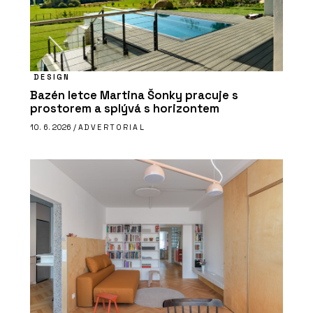
DESIGN
Bazén letce Martina Šonky pracuje s
prostorem a splývá s horizontem
10. 6. 2026 /
ADVERTORIAL