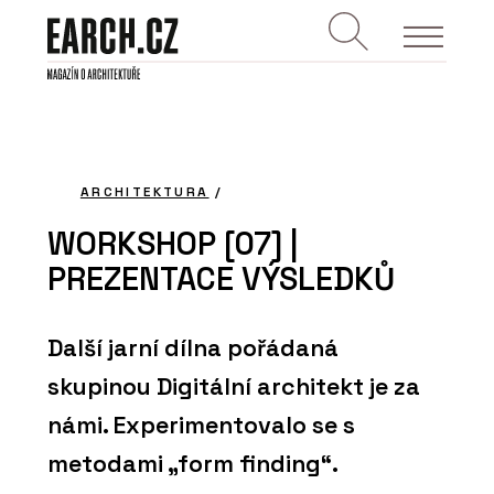
ARCHITEKTURA
/
WORKSHOP [07] |
PREZENTACE VÝSLEDKŮ
Další jarní dílna pořádaná
skupinou Digitální architekt je za
námi. Experimentovalo se s
metodami „form finding“.