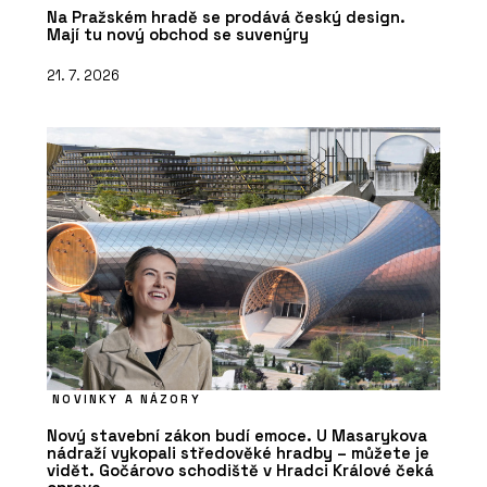
Na Pražském hradě se prodává český design.
Mají tu nový obchod se suvenýry
21. 7. 2026
NOVINKY A NÁZORY
Nový stavební zákon budí emoce. U Masarykova
nádraží vykopali středověké hradby – můžete je
vidět. Gočárovo schodiště v Hradci Králové čeká