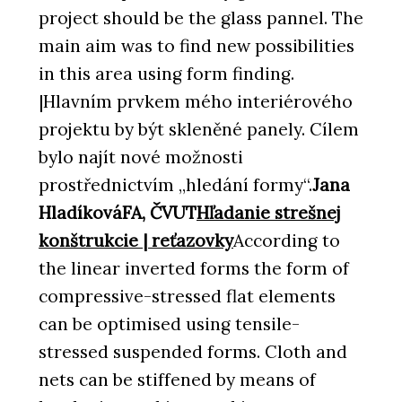
project should be the glass pannel. The
main aim was to find new possibilities
in this area using form finding.
|Hlavním prvkem mého interiérového
projektu by být skleněné panely. Cílem
bylo najít nové možnosti
prostřednictvím „hledání formy“.
Jana
HladíkováFA, ČVUT
Hľadanie strešnej
konštrukcie | reťazovky
According to
the linear inverted forms the form of
compressive-stressed flat elements
can be optimised using tensile-
stressed suspended forms. Cloth and
nets can be stiffened by means of