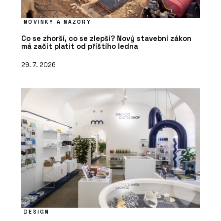
NOVINKY A NÁZORY
Co se zhorší, co se zlepší? Nový stavební zákon
má začít platit od příštího ledna
29. 7. 2026
DESIGN