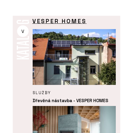
VESPER HOMES
V
SLUŽBY
Dřevěná nástavba - VESPER HOMES