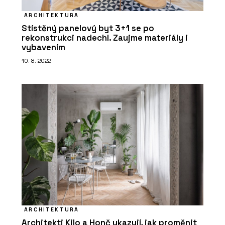
ARCHITEKTURA
Stístěný panelový byt 3+1 se po
rekonstrukci nadechl. Zaujme materiály i
vybavením
10. 8. 2022
ARCHITEKTURA
Architekti Kilo a Honč ukazují, jak proměnit