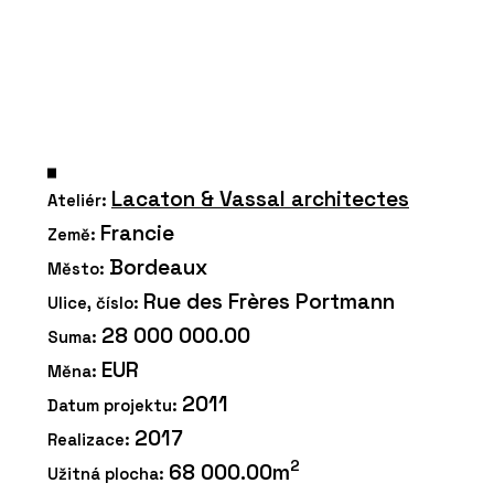
Lacaton & Vassal architectes
Ateliér:
Francie
Země:
Bordeaux
Město:
Rue des Frères Portmann
Ulice, číslo:
28 000 000.00
Suma:
EUR
Měna:
2011
Datum projektu:
2017
Realizace:
2
68 000.00m
Užitná plocha: