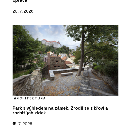
oprava
20. 7. 2026
ARCHITEKTURA
Park s výhledem na zámek. Zrodil se z křoví a
rozbitých zídek
15. 7. 2026