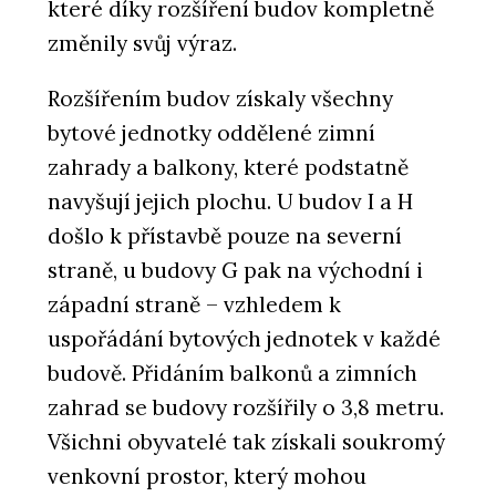
které díky rozšíření budov kompletně
změnily svůj výraz.
Rozšířením budov získaly všechny
bytové jednotky oddělené zimní
zahrady a balkony, které podstatně
navyšují jejich plochu. U budov I a H
došlo k přístavbě pouze na severní
straně, u budovy G pak na východní i
západní straně – vzhledem k
uspořádání bytových jednotek v každé
budově. Přidáním balkonů a zimních
zahrad se budovy rozšířily o 3,8 metru.
Všichni obyvatelé tak získali soukromý
venkovní prostor, který mohou