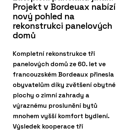
Projekt v Bordeuax nabízí
nový pohled na
rekonstrukci panelových
domů
Kompletní rekonstrukce tří
panelových domů ze 60. let ve
francouzském Bordeaux přinesla
obyvatelům díky zvětšení obytné
plochy o zimní zahrady a
výraznému proslunění bytů
mnohem vyšší komfort bydlení.
Výsledek kooperace tří