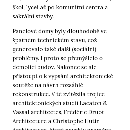
škol, lyceí až po komunitní centra a
sakrální stavby.
Panelové domy byly dlouhodobě ve
špatném technickém stavu, což
generovalo také další (sociální)
problémy. I proto se přemýšlelo o
demolici budov. Nakonec se ale
přistoupilo k vypsání architektonické
soutěže na návrh rozsáhlé
rekonstrukce. V té zvítězila trojice
architektonických studií Lacaton &
Vassal architectes, Frédéric Druot
Architecture a Christophe Hutin
Architecture, které navrhly proměnu