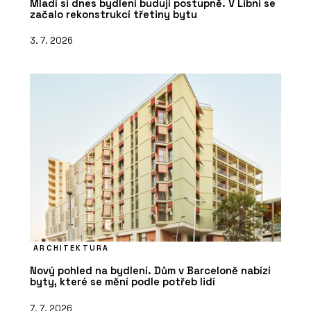
Mladí si dnes bydlení budují postupně. V Libni se
začalo rekonstrukcí třetiny bytu
3. 7. 2026
ARCHITEKTURA
Nový pohled na bydlení. Dům v Barceloně nabízí
byty, které se mění podle potřeb lidí
7. 7. 2026