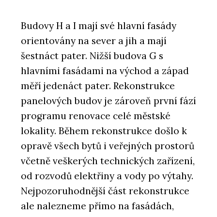
Budovy H a I mají své hlavní fasády
orientovány na sever a jih a mají
šestnáct pater. Nižší budova G s
hlavními fasádami na východ a západ
měří jedenáct pater. Rekonstrukce
panelových budov je zároveň první fází
programu renovace celé městské
lokality. Během rekonstrukce došlo k
opravě všech bytů i veřejných prostorů
včetně veškerých technických zařízení,
od rozvodů elektřiny a vody po výtahy.
Nejpozoruhodnější část rekonstrukce
ale nalezneme přímo na fasádách,