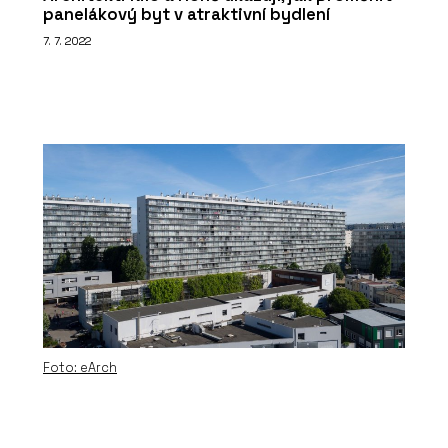
panelákový byt v atraktivní bydlení
7. 7. 2022
Foto: eArch