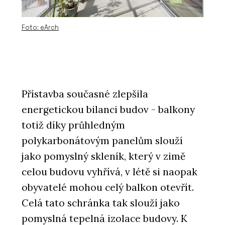
Foto: eArch
Přístavba současné zlepšila
energetickou bilanci budov - balkony
totiž díky průhledným
polykarbonátovým panelům slouží
jako pomyslný skleník, který v zimě
celou budovu vyhřívá, v létě si naopak
obyvatelé mohou celý balkon otevřít.
Celá tato schránka tak slouží jako
pomyslná tepelná izolace budovy. K