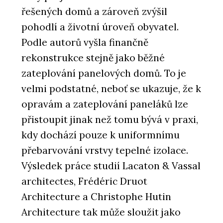
řešených domů a zároveň zvýšil
pohodlí a životní úroveň obyvatel.
Podle autorů vyšla finančně
rekonstrukce stejně jako běžné
zateplování panelových domů. To je
velmi podstatné, neboť se ukazuje, že k
opravám a zateplování paneláků lze
přistoupit jinak než tomu bývá v praxi,
kdy dochází pouze k uniformnímu
přebarvování vrstvy tepelné izolace.
Výsledek práce studií Lacaton & Vassal
architectes, Frédéric Druot
Architecture a Christophe Hutin
Architecture tak může sloužit jako