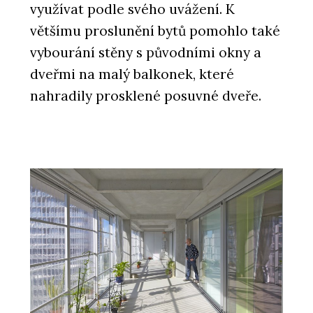
využívat podle svého uvážení. K
většímu proslunění bytů pomohlo také
vybourání stěny s původními okny a
dveřmi na malý balkonek, které
nahradily prosklené posuvné dveře.