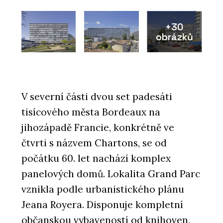
+30
obrázků
V severní části dvou set padesáti
tisícového města Bordeaux na
jihozápadě Francie, konkrétně ve
čtvrti s názvem Chartons, se od
počátku 60. let nachází komplex
panelových domů. Lokalita Grand Parc
vznikla podle urbanistického plánu
Jeana Royera. Disponuje kompletní
občanskou vybaveností od knihoven,