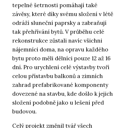
tepelné šetrnosti pomáhají také
závěsy, které díky svému složení v létě
odráží sluneční paprsky a zabraňují
tak přehřívání bytů. V průběhu celé
rekonstrukce zůstali navíc všichni
nájemníci doma, na opravu každého
bytu proto měli dělníci pouze 12 až 16
dní. Pro urychlení celé výstavby tvoří
celou přístavbu balkonů a zimních
zahrad prefabrikované komponenty
dovezené na stavbu, kde došlo k jejich
složení podobně jako u lešení před
budovou.
Celý projekt změnil tvář všech