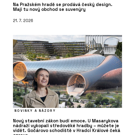
Na Pražském hradě se prodává český design.
Mají tu nový obchod se suvenýry
21. 7. 2026
NOVINKY A NÁZORY
Nový stavební zákon budí emoce. U Masarykova
nádraží vykopali středověké hradby – můžete je
vidět. Gočárovo schodiště v Hradci Králové čeká