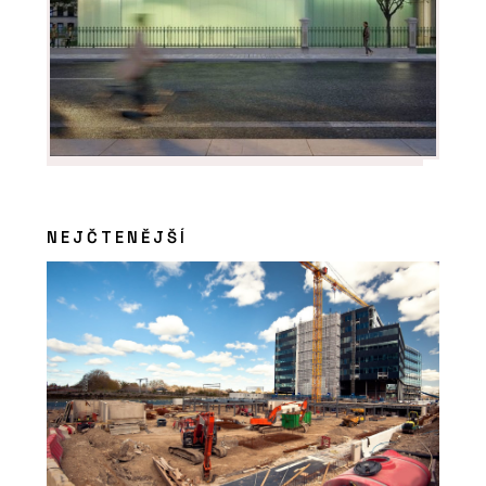
O FIRMĚ
VESPER HOMES
NEJČTENĚJŠÍ