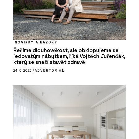
NOVINKY A NÁZORY
Řešíme dlouhověkost, ale obklopujeme se
jedovatým nábytkem, říká Vojtěch Juřenčák,
který se snaží stavět zdravě
24. 6. 2026 /
ADVERTORIAL