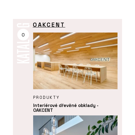
OAKCENT
O
PRODUKTY
Interiérové dřevěné obklady -
OAKCENT