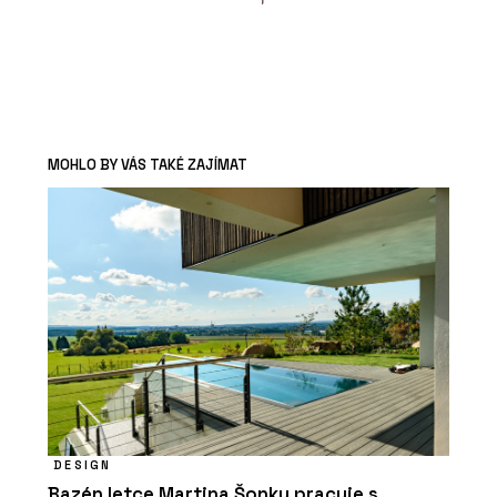
MOHLO BY VÁS TAKÉ ZAJÍMAT
DESIGN
Bazén letce Martina Šonky pracuje s