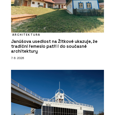
ARCHITEKTURA
Janúšova usedlost na Žítkové ukazuje, že
tradiční řemeslo patří i do současné
architektury
7. 8. 2026