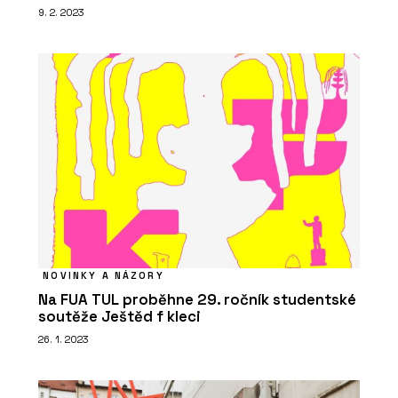
9. 2. 2023
NOVINKY A NÁZORY
Na FUA TUL proběhne 29. ročník studentské
soutěže Ještěd f kleci
26. 1. 2023