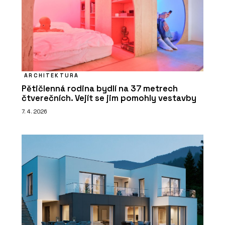
ARCHITEKTURA
Pětičlenná rodina bydlí na 37 metrech
čtverečních. Vejít se jim pomohly vestavby
7. 4. 2026