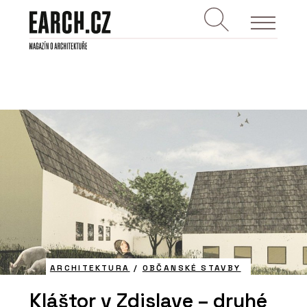
ARCHITEKTURA
/
OBČANSKÉ STAVBY
Kláštor v Zdislave – druhé