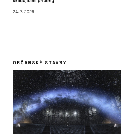
skličujícími příběhy
24. 7. 2026
OBČANSKÉ STAVBY