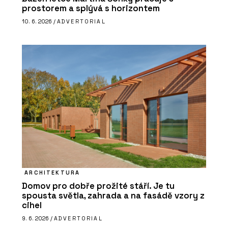
prostorem a splývá s horizontem
10. 6. 2026 /
ADVERTORIAL
ARCHITEKTURA
Domov pro dobře prožité stáří. Je tu
spousta světla, zahrada a na fasádě vzory z
cihel
9. 6. 2026 /
ADVERTORIAL