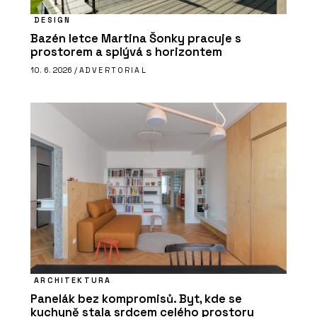
DESIGN
Bazén letce Martina Šonky pracuje s
prostorem a splývá s horizontem
10. 6. 2026 /
ADVERTORIAL
ARCHITEKTURA
Panelák bez kompromisů. Byt, kde se
kuchyně stala srdcem celého prostoru