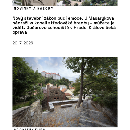
NOVINKY A NÁZORY
Nový stavební zákon budí emoce. U Masarykova
nádraží vykopali středověké hradby – můžete je
vidět. Gočárovo schodiště v Hradci Králové čeká
oprava
20. 7. 2026
ARCHITEKTURA