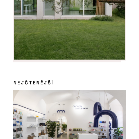
NEJČTENĚJŠÍ