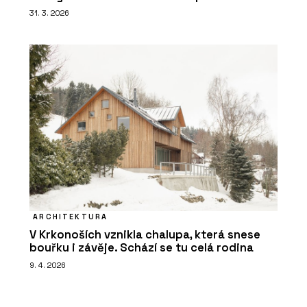
31. 3. 2026
ARCHITEKTURA
V Krkonoších vznikla chalupa, která snese
bouřku i závěje. Schází se tu celá rodina
9. 4. 2026