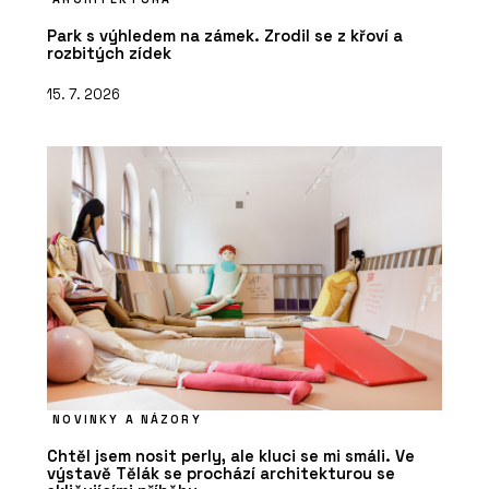
Park s výhledem na zámek. Zrodil se z křoví a
rozbitých zídek
15. 7. 2026
NOVINKY A NÁZORY
Chtěl jsem nosit perly, ale kluci se mi smáli. Ve
výstavě Tělák se prochází architekturou se