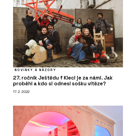
NOVINKY A NÁZORY
27. ročník Ještědu f Kleci je za námi. Jak
proběhl a kdo si odnesl sošku vítěze?
17. 2. 2022