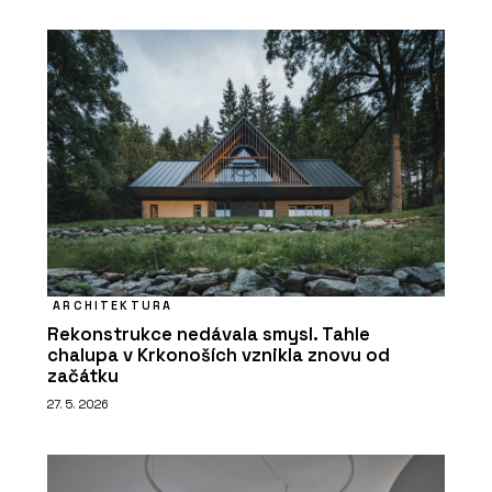
ARCHITEKTURA
Rekonstrukce nedávala smysl. Tahle
chalupa v Krkonoších vznikla znovu od
začátku
27. 5. 2026