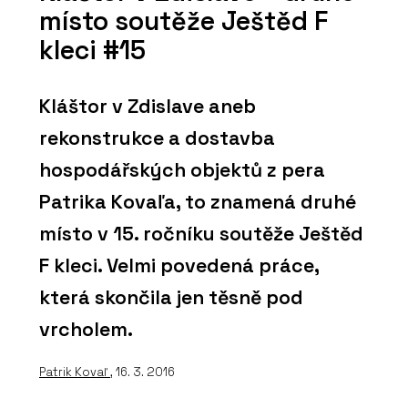
místo soutěže Ještěd F
kleci #15
Kláštor v Zdislave aneb
rekonstrukce a dostavba
hospodářských objektů z pera
Patrika Kovaľa, to znamená druhé
místo v 15. ročníku soutěže Ještěd
F kleci. Velmi povedená práce,
která skončila jen těsně pod
vrcholem.
Patrik Kovaľ
, 16. 3. 2016