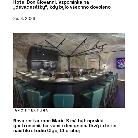
Hotel Don Giovanni. Vzpomínka na
„devadesátky“, kdy bylo všechno dovoleno
25. 3. 2026
ARCHITEKTURA
Nová restaurace Marie B má být oprsklá –
gastronomií, barvami i designem. Drzý interiér
navrhlo studio Olgoj Chorchoj