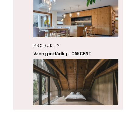
PRODUKTY
Vzory pokládky - OAKCENT
O FIRMĚ
OAKCENT