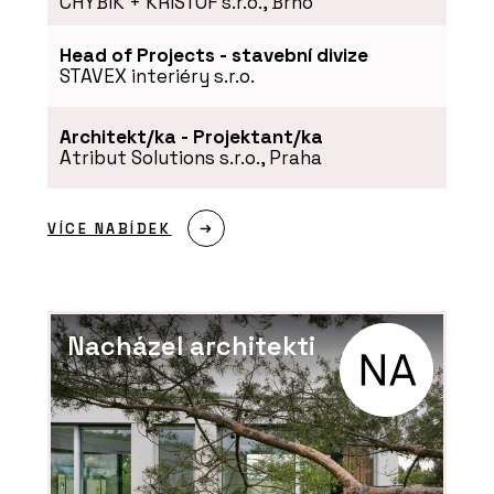
CHYBIK + KRISTOF s.r.o., Brno
Head of Projects - stavební divize
STAVEX interiéry s.r.o.
Architekt/ka - Projektant/ka
Atribut Solutions s.r.o., Praha
VÍCE NABÍDEK
Nacházel architekti