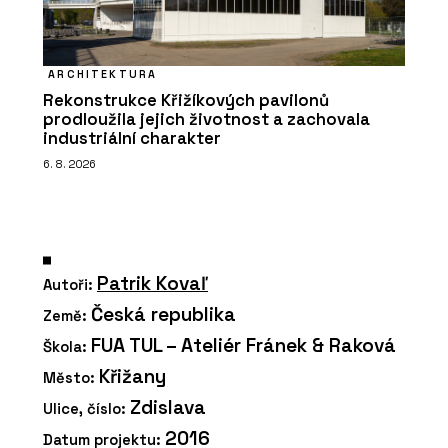
ARCHITEKTURA
Rekonstrukce Křižíkových pavilonů
prodloužila jejich životnost a zachovala
industriální charakter
6. 8. 2026
Patrik Kovaľ
Autoři:
Česká republika
Země:
FUA TUL – Ateliér Fránek & Raková
Škola:
Křižany
Město:
Zdislava
Ulice, číslo:
2016
Datum projektu: