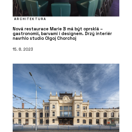
ARCHITEKTURA
Nová restaurace Marie B má být oprsklá –
gastronomií, barvami i designem. Drzý interiér
navrhlo studio Olgoj Chorchoj
15. 8. 2023