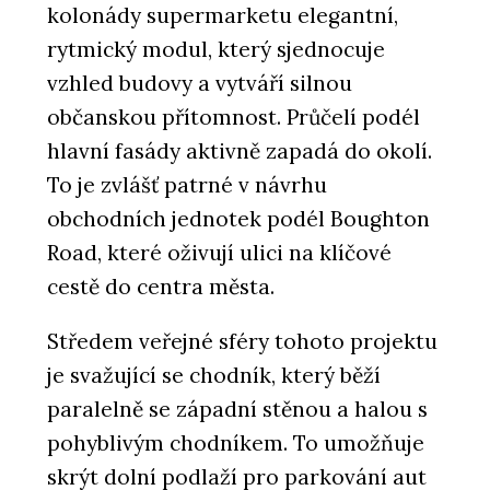
kolonády supermarketu elegantní,
rytmický modul, který sjednocuje
vzhled budovy a vytváří silnou
občanskou přítomnost. Průčelí podél
hlavní fasády aktivně zapadá do okolí.
To je zvlášť patrné v návrhu
obchodních jednotek podél Boughton
Road, které oživují ulici na klíčové
cestě do centra města.
Středem veřejné sféry tohoto projektu
je svažující se chodník, který běží
paralelně se západní stěnou a halou s
pohyblivým chodníkem. To umožňuje
skrýt dolní podlaží pro parkování aut