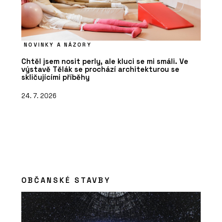
NOVINKY A NÁZORY
Chtěl jsem nosit perly, ale kluci se mi smáli. Ve
výstavě Tělák se prochází architekturou se
skličujícími příběhy
24. 7. 2026
OBČANSKÉ STAVBY