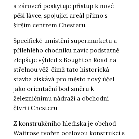
a zároveň poskytuje přístup k nové
pěší lávce, spojující areál přímo s
širším centrem Chesteru.
Specifické umístění supermarketu a
přilehlého chodníku navíc podstatně
zlepšuje výhled z Boughton Road na
střelnou věž, čímž tato historická
stavba získává pro město nový účel
jako orientační bod směru k
železničnímu nádraží a obchodní
čtvrti Chesteru.
Z konstrukčního hlediska je obchod
Waitrose tvořen ocelovou konstrukcí s