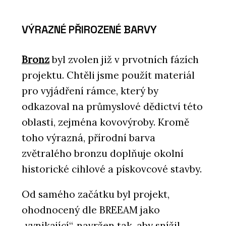
VÝRAZNÉ PŘIROZENÉ BARVY
Bronz
byl zvolen již v prvotních fázích
projektu. Chtěli jsme použít materiál
pro vyjádření rámce, který by
odkazoval na průmyslové dědictví této
oblasti, zejména kovovýroby. Kromě
toho výrazná, přírodní barva
zvětralého bronzu doplňuje okolní
historické cihlové a pískovcové stavby.
Od samého začátku byl projekt,
ohodnocený dle BREEAM jako
„vynikající“, navržen tak, aby snížil