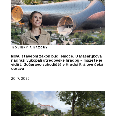
NOVINKY A NÁZORY
Nový stavební zákon budí emoce. U Masarykova
nádraží vykopali středověké hradby – můžete je
vidět. Gočárovo schodiště v Hradci Králové čeká
oprava
20. 7. 2026