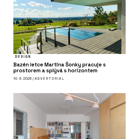
DESIGN
Bazén letce Martina Šonky pracuje s
prostorem a splývá s horizontem
10. 6. 2026 /
ADVERTORIAL