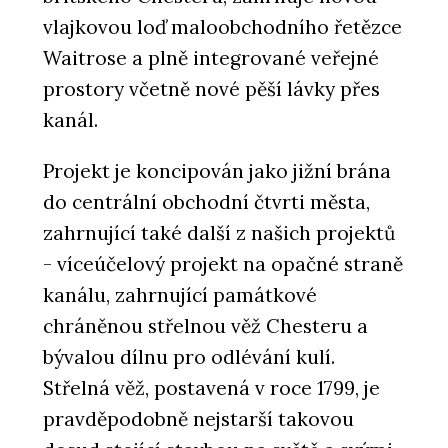
vlajkovou loď maloobchodního řetězce
Waitrose a plně integrované veřejné
prostory včetně nové pěší lávky přes
kanál.
Projekt je koncipován jako jižní brána
do centrální obchodní čtvrti města,
zahrnující také další z našich projektů
- víceúčelový projekt na opačné straně
kanálu, zahrnující památkové
chráněnou střelnou věž Chesteru a
bývalou dílnu pro odlévání kulí.
Střelná věž, postavená v roce 1799, je
pravděpodobně nejstarší takovou