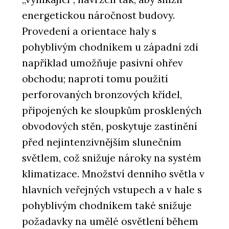
energetickou náročnost budovy.
Provedení a orientace haly s
pohyblivým chodníkem u západní zdi
například umožňuje pasivní ohřev
obchodu; naproti tomu použití
perforovaných bronzových křídel,
připojených ke sloupkům prosklených
obvodových stěn, poskytuje zastínění
před nejintenzivnějším slunečním
světlem, což snižuje nároky na systém
klimatizace. Množství denního světla v
hlavních veřejných vstupech a v hale s
pohyblivým chodníkem také snižuje
požadavky na umělé osvětlení během