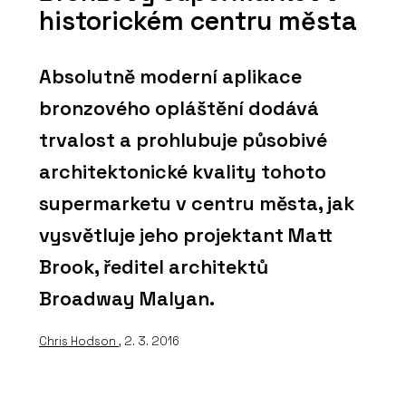
historickém centru města
Absolutně moderní aplikace
bronzového opláštění dodává
trvalost a prohlubuje působivé
architektonické kvality tohoto
supermarketu v centru města, jak
vysvětluje jeho projektant Matt
Brook, ředitel architektů
Broadway Malyan.
Chris Hodson
, 2. 3. 2016