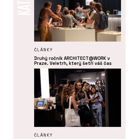
ČLÁNKY
Druhý ročník ARCHITECT@WORK v
Praze. Veletrh, který šetří váš čas
ČLÁNKY