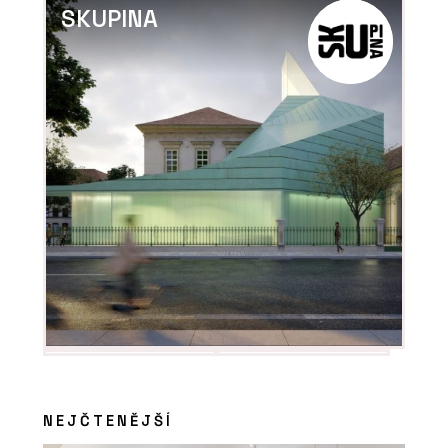
SKUPINA
NEJČTENĚJŠÍ