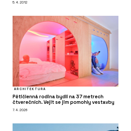
5. 4. 2012
ARCHITEKTURA
Pětičlenná rodina bydlí na 37 metrech
čtverečních. Vejít se jim pomohly vestavby
7. 4. 2026