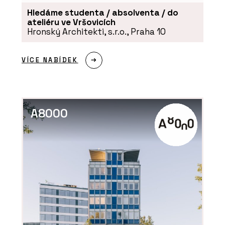
Hledáme studenta / absolventa / do
ateliéru ve Vršovicích
Hronský Architekti, s.r.o., Praha 10
PRODUKTY
VÍCE NABÍDEK
Regulace teploty NEA
SMART 2.0 - REHAU
A8000