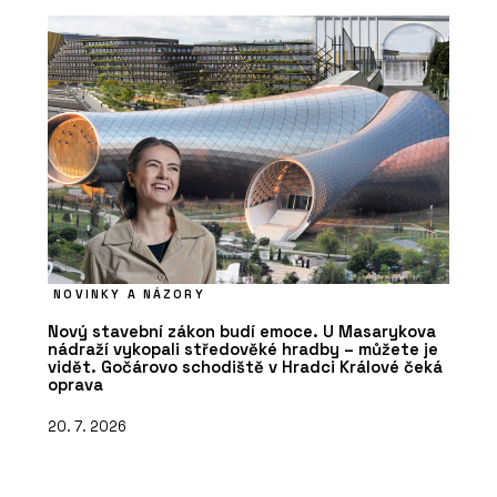
NOVINKY A NÁZORY
Nový stavební zákon budí emoce. U Masarykova
nádraží vykopali středověké hradby – můžete je
vidět. Gočárovo schodiště v Hradci Králové čeká
oprava
20. 7. 2026