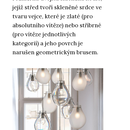
jejíž střed tvoří skleněné srdce ve
tvaru vejce, které je zlaté (pro
absolutního vítěze) nebo stříbrné
(pro vítěze jednotlivých
kategorií) a jeho povrch je
narušen geometrickým brusem.