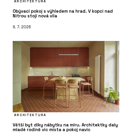
ARCHITEKTURA
Obývací pokoj s výhledem na hrad. V kopci nad
Nitrou stojí nová vila
9. 7. 2026
ARCHITEKTURA
Větší byt díky nábytku na míru. Architektky daly
mladé rodině víc místa a pokoj navíc