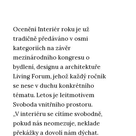
Ocenění Interiér roku je už
tradičně předáváno v osmi
kategoriích na závěr
mezinárodního kongresu o
bydlení, designu a architektuře
Living Forum, jehož každý ročník
se nese v duchu konkrétního
tématu. Letos je leitmotivem
Svoboda vnitřního prostoru.
„V interiéru se cítíme svobodně,
pokud nás neomezuje, neklade
překážky a dovolí nám dýchat.