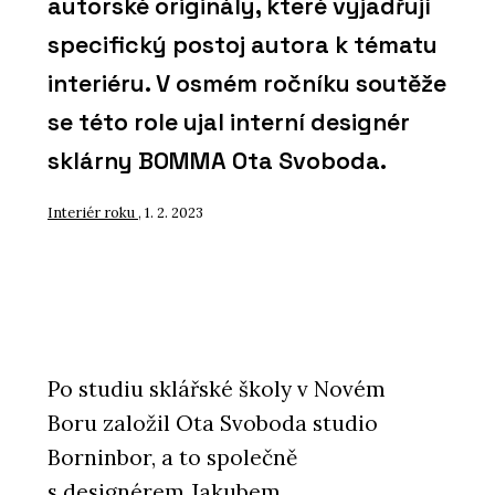
autorské originály, které vyjadřují
specifický postoj autora k tématu
interiéru. V osmém ročníku soutěže
se této role ujal interní designér
sklárny BOMMA Ota Svoboda.
Interiér roku
, 1. 2. 2023
Po studiu sklářské školy v Novém
Boru založil Ota Svoboda studio
Borninbor, a to společně
s designérem Jakubem