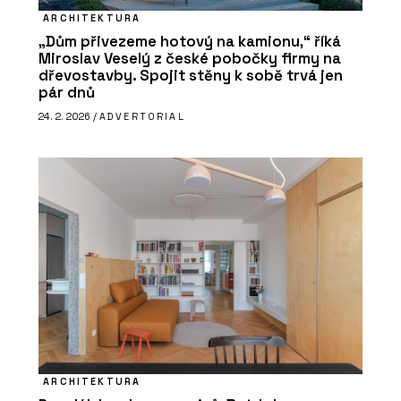
ARCHITEKTURA
„Dům přivezeme hotový na kamionu,“ říká
Miroslav Veselý z české pobočky firmy na
dřevostavby. Spojit stěny k sobě trvá jen
pár dnů
24. 2. 2026 /
ADVERTORIAL
ARCHITEKTURA