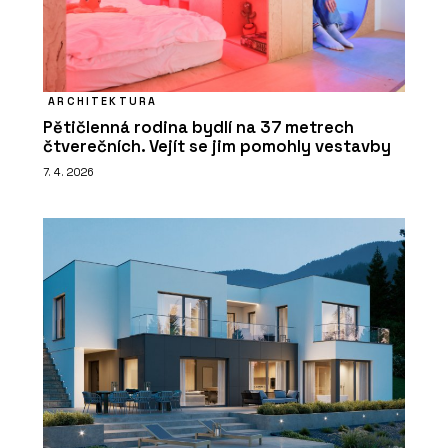
ARCHITEKTURA
Pětičlenná rodina bydlí na 37 metrech
čtverečních. Vejít se jim pomohly vestavby
7. 4. 2026