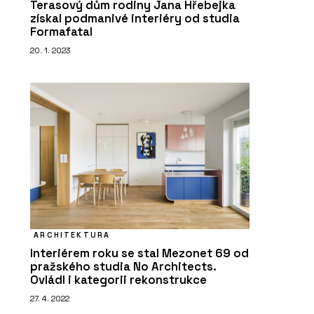
Terasový dům rodiny Jana Hřebejka
získal podmanivé interiéry od studia
Formafatal
20. 1. 2023
ARCHITEKTURA
Interiérem roku se stal Mezonet 69 od
pražského studia No Architects.
Ovládl i kategorii rekonstrukce
27. 4. 2022