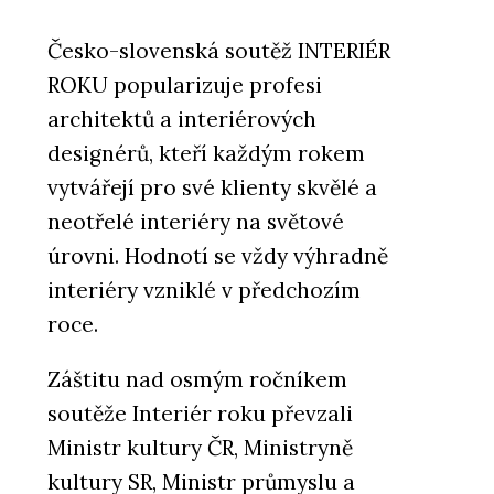
Česko-slovenská soutěž INTERIÉR
ROKU popularizuje profesi
architektů a interiérových
designérů, kteří každým rokem
vytvářejí pro své klienty skvělé a
neotřelé interiéry na světové
úrovni. Hodnotí se vždy výhradně
interiéry vzniklé v předchozím
roce.
Záštitu nad osmým ročníkem
soutěže Interiér roku převzali
Ministr kultury ČR, Ministryně
kultury SR, Ministr průmyslu a