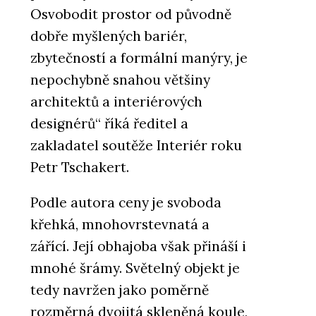
Osvobodit prostor od původně
dobře myšlených bariér,
zbytečností a formální manýry, je
nepochybně snahou většiny
architektů a interiérových
designérů“ říká ředitel a
zakladatel soutěže Interiér roku
Petr Tschakert.
Podle autora ceny je svoboda
křehká, mnohovrstevnatá a
zářící. Její obhajoba však přináší i
mnohé šrámy. Světelný objekt je
tedy navržen jako poměrně
rozměrná dvojitá skleněná koule,