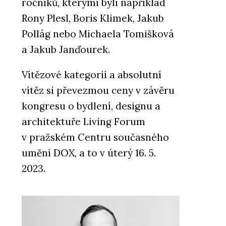
ročníků, kterými byli například
Rony Plesl, Boris Klimek, Jakub
Pollág nebo Michaela Tomišková
a Jakub Janďourek.
Vítězové kategorií a absolutní
vítěz si převezmou ceny v závěru
kongresu o bydlení, designu a
architektuře Living Forum
v pražském Centru současného
umění DOX, a to v úterý 16. 5.
2023.