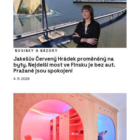
NOVINKY A NÁZORY
Jakešův Červený Hrádek proměněný na
byty. Nejdelší most ve Finsku je bez aut.
Pražané jsou spokojení
4. 5. 2026