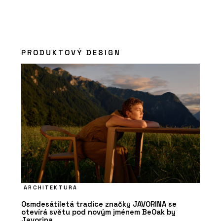
PRODUKTOVÝ DESIGN
ARCHITEKTURA
Osmdesátiletá tradice značky JAVORINA se
otevírá světu pod novým jménem BeOak by
Javorina