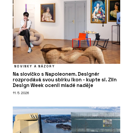
NOVINKY A NÁZORY
Na slovíčko s Napoleonem. Designér
rozprodává svou sbírku ikon - kupte si. Zlin
Design Week ocenil mladé naděje
11. 5. 2026