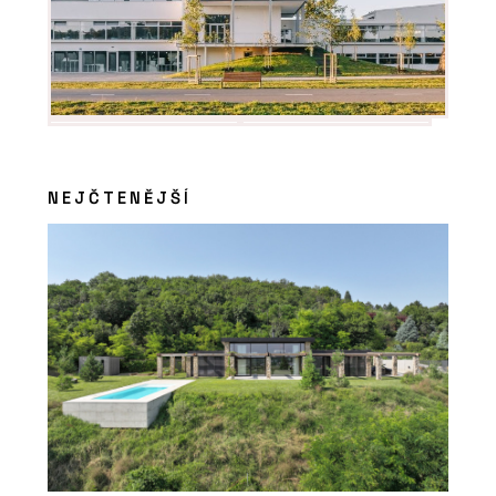
NEJČTENĚJŠÍ