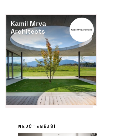
Kamil Mrva
Architects
NEJČTENĚJŠÍ