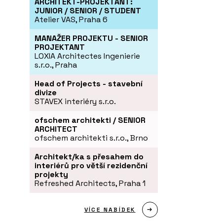
ARCHITEKT-PROJEKTANT:
JUNIOR / SENIOR / STUDENT
Atelier VAS, Praha 6
MANAŽER PROJEKTU - SENIOR
PROJEKTANT
LOXIA Architectes Ingenierie
s.r.o., Praha
Head of Projects - stavební
divize
STAVEX interiéry s.r.o.
ofschem architekti / SENIOR
ARCHITECT
ofschem architekti s.r.o., Brno
Architekt/ka s přesahem do
interiérů pro větší rezidenční
projekty
Refreshed Architects, Praha 1
VÍCE NABÍDEK