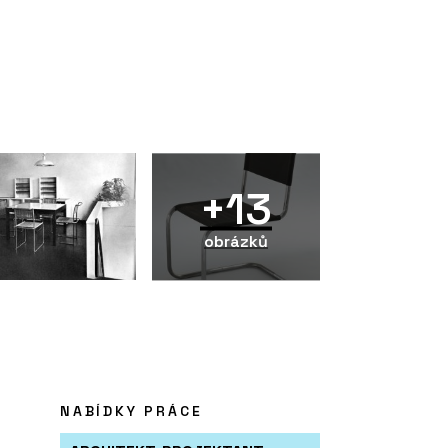
+13
obrázků
NABÍDKY PRÁCE