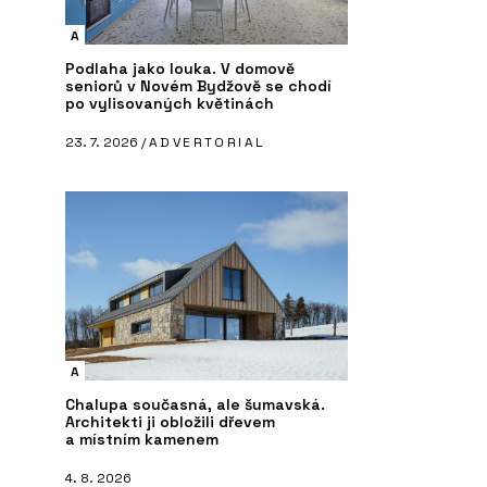
A
Podlaha jako louka. V domově
seniorů v Novém Bydžově se chodí
po vylisovaných květinách
23. 7. 2026 /
ADVERTORIAL
A
Chalupa současná, ale šumavská.
Architekti ji obložili dřevem
a místním kamenem
4. 8. 2026