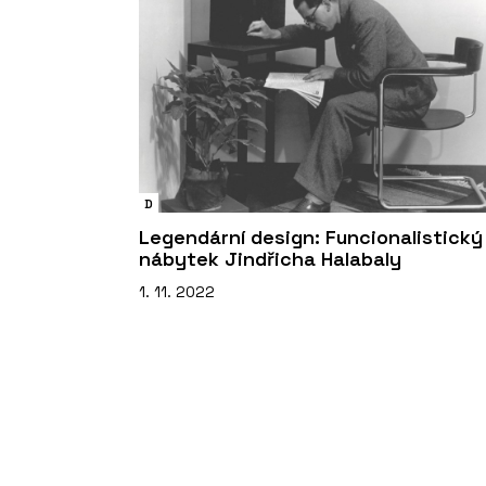
D
Legendární design: Funcionalistický
nábytek Jindřicha Halabaly
1. 11. 2022