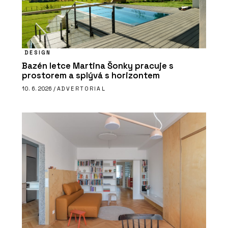
DESIGN
Bazén letce Martina Šonky pracuje s
prostorem a splývá s horizontem
10. 6. 2026 /
ADVERTORIAL