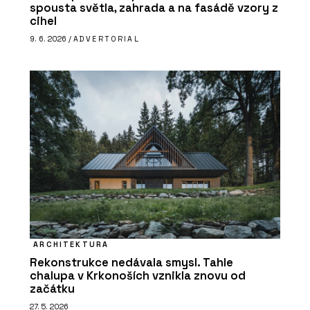
spousta světla, zahrada a na fasádě vzory z
cihel
9. 6. 2026 /
ADVERTORIAL
ARCHITEKTURA
Rekonstrukce nedávala smysl. Tahle
chalupa v Krkonoších vznikla znovu od
začátku
27. 5. 2026