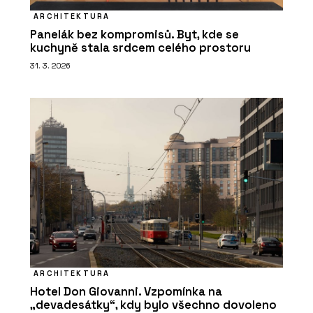
ARCHITEKTURA
Panelák bez kompromisů. Byt, kde se
kuchyně stala srdcem celého prostoru
31. 3. 2026
ARCHITEKTURA
Hotel Don Giovanni. Vzpomínka na
„devadesátky“, kdy bylo všechno dovoleno