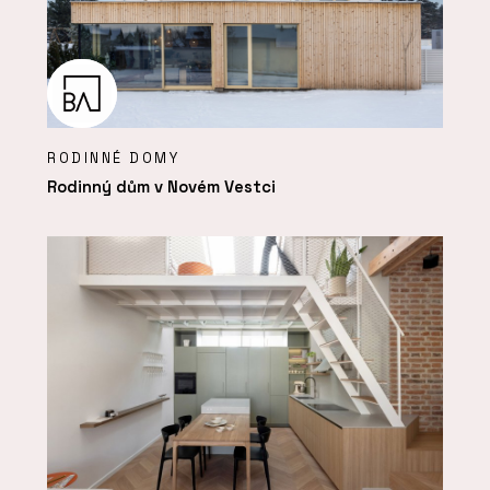
RODINNÉ DOMY
Rodinný dům v Novém Vestci