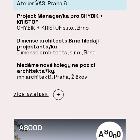
Atelier VAS, Praha 6
Project Manager/ka pro CHYBIK +
KRISTOF
CHYBIK + KRISTOF s.r.o., Brno
Dimense architects Brno hledají
projektanta/ku
Dimense architects, s.r.o., Brno
hledáme nové kolegy na pozici
architekta*ky!
mh architekti, Praha, Žižkov
VÍCE NABÍDEK
A8000