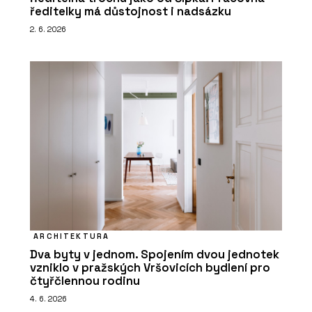
ředitelky má důstojnost i nadsázku
2. 6. 2026
ARCHITEKTURA
Dva byty v jednom. Spojením dvou jednotek
vzniklo v pražských Vršovicích bydlení pro
čtyřčlennou rodinu
4. 6. 2026