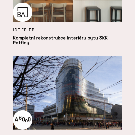
INTERIÉR
Kompletní rekonstrukce interiéru bytu 3KK
Petřiny