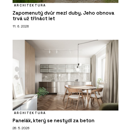
ARCHITEKTURA
Zapomenutý dvůr mezi duby. Jeho obnova
trvá už třináct let
11. 6. 2026
ARCHITEKTURA
Panelák, který se nestydí za beton
28. 5. 2026