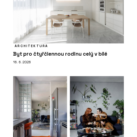
ARCHITEKTURA
Byt pro čtyřčlennou rodinu celý v bílé
16. 6. 2026