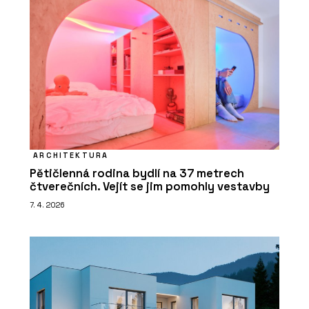
ARCHITEKTURA
Pětičlenná rodina bydlí na 37 metrech
čtverečních. Vejít se jim pomohly vestavby
7. 4. 2026