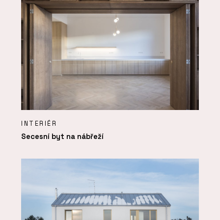
INTERIÉR
Secesní byt na nábřeží