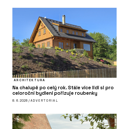
ARCHITEKTURA
Na chalupě po celý rok. Stále více lidí si pro
celoroční bydlení pořizuje roubenky
8. 6. 2026 /
ADVERTORIAL