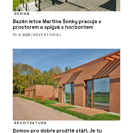
DESIGN
Bazén letce Martina Šonky pracuje s
prostorem a splývá s horizontem
10. 6. 2026 /
ADVERTORIAL
ARCHITEKTURA
Domov pro dobře prožité stáří. Je tu