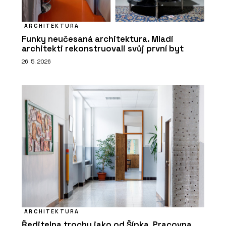
ARCHITEKTURA
Funky neučesaná architektura. Mladí
architekti rekonstruovali svůj první byt
26. 5. 2026
ARCHITEKTURA
Ředitelna trochu jako od Šípka. Pracovna