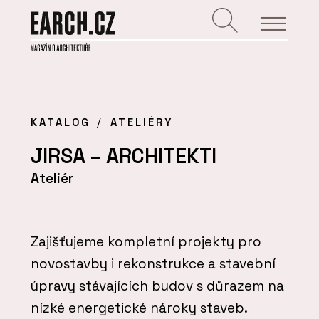
KATALOG
ATELIÉRY
JIRSA – ARCHITEKTI
Ateliér
Zajišťujeme kompletní projekty pro
novostavby i rekonstrukce a stavební
úpravy stávajících budov s důrazem na
nízké energetické nároky staveb.