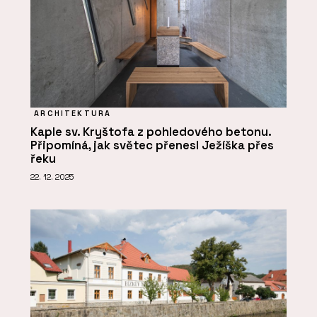
ARCHITEKTURA
Kaple sv. Kryštofa z pohledového betonu.
Připomíná, jak světec přenesl Ježíška přes
řeku
22. 12. 2025