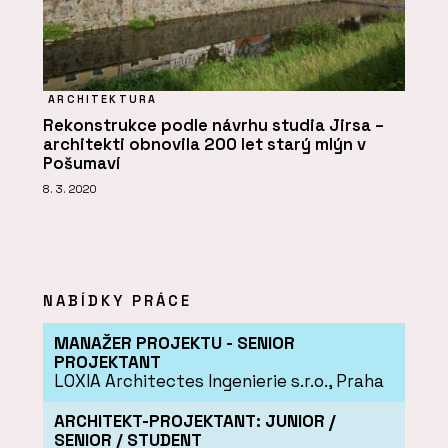
ARCHITEKTURA
Rekonstrukce podle návrhu studia Jirsa –
architekti obnovila 200 let starý mlýn v
Pošumaví
8. 3. 2020
NABÍDKY PRÁCE
MANAŽER PROJEKTU - SENIOR
PROJEKTANT
LOXIA Architectes Ingenierie s.r.o., Praha
ARCHITEKT-PROJEKTANT: JUNIOR /
SENIOR / STUDENT