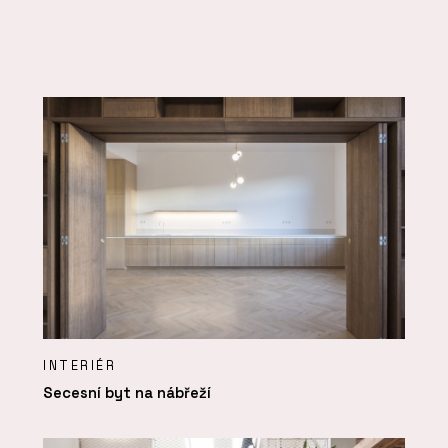
INTERIÉR
Secesní byt na nábřeží