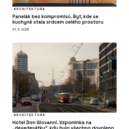
ARCHITEKTURA
Panelák bez kompromisů. Byt, kde se
kuchyně stala srdcem celého prostoru
31. 3. 2026
ARCHITEKTURA
Hotel Don Giovanni. Vzpomínka na
„devadesátky“, kdy bylo všechno dovoleno