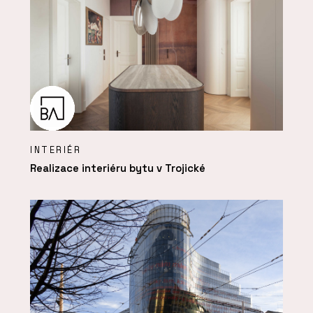
INTERIÉR
Realizace interiéru bytu v Trojické