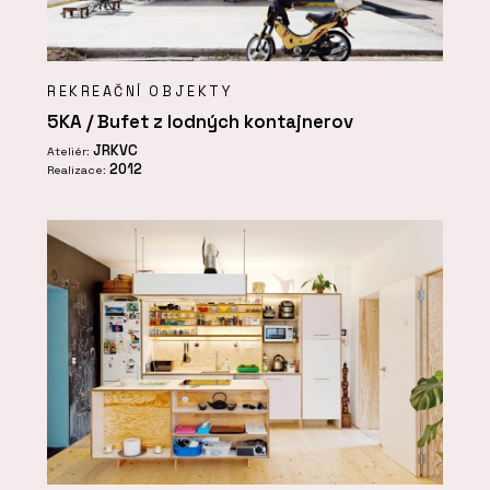
REKREAČNÍ OBJEKTY
5KA / Bufet z lodných kontajnerov
JRKVC
Ateliér:
2012
Realizace: