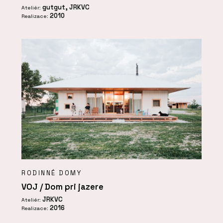
gutgut, JRKVC
Ateliér:
2010
Realizace:
RODINNÉ DOMY
VOJ / Dom pri jazere
JRKVC
Ateliér:
2016
Realizace: