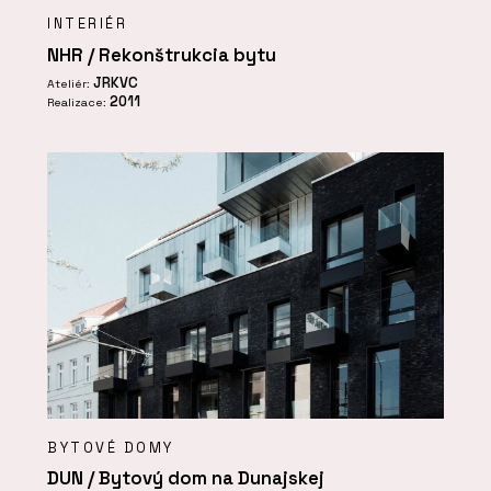
INTERIÉR
NHR / Rekonštrukcia bytu
JRKVC
Ateliér:
2011
Realizace:
BYTOVÉ DOMY
DUN / Bytový dom na Dunajskej