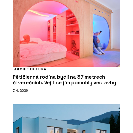
ARCHITEKTURA
Pětičlenná rodina bydlí na 37 metrech
čtverečních. Vejít se jim pomohly vestavby
7. 4. 2026