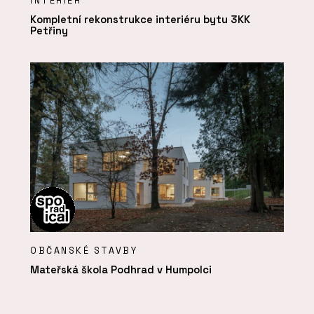
INTERIÉR
Kompletní rekonstrukce interiéru bytu 3KK
Petřiny
OBČANSKÉ STAVBY
Mateřská škola Podhrad v Humpolci