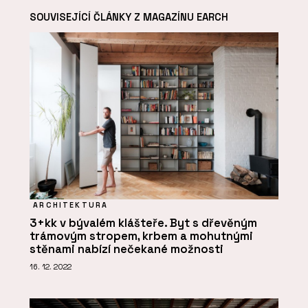
SOUVISEJÍCÍ ČLÁNKY Z MAGAZÍNU EARCH
ARCHITEKTURA
3+kk v bývalém klášteře. Byt s dřevěným
trámovým stropem, krbem a mohutnými
stěnami nabízí nečekané možnosti
16. 12. 2022