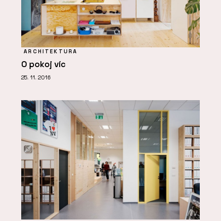
ARCHITEKTURA
O pokoj víc
25. 11. 2016