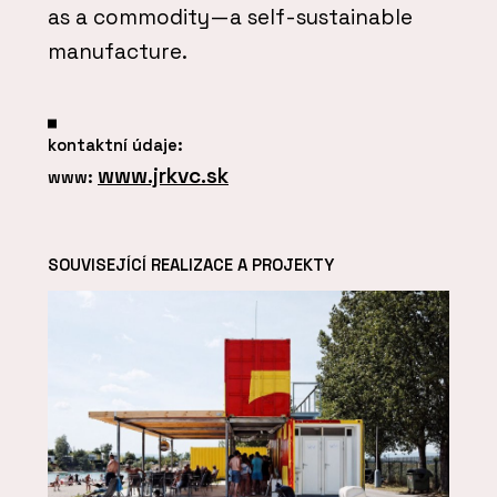
as a commodity—a self-sustainable
manufacture.
kontaktní údaje:
www.jrkvc.sk
www:
SOUVISEJÍCÍ REALIZACE A PROJEKTY