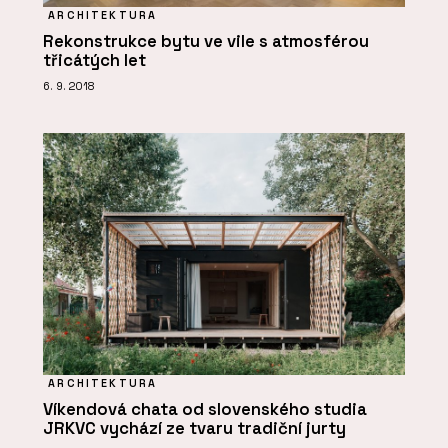
ARCHITEKTURA
Rekonstrukce bytu ve vile s atmosférou
třicátých let
6. 9. 2018
ARCHITEKTURA
Víkendová chata od slovenského studia
JRKVC vychází ze tvaru tradiční jurty