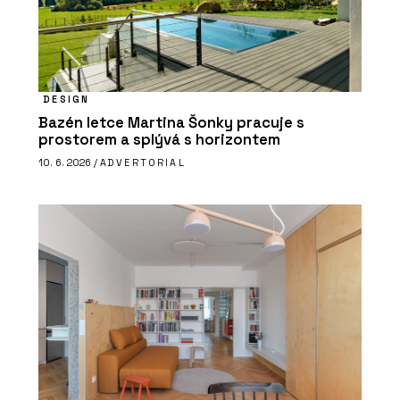
DESIGN
Bazén letce Martina Šonky pracuje s
prostorem a splývá s horizontem
10. 6. 2026 /
ADVERTORIAL