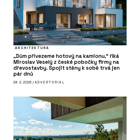
ARCHITEKTURA
„Dům přivezeme hotový na kamionu,“ říká
Miroslav Veselý z české pobočky firmy na
dřevostavby. Spojit stěny k sobě trvá jen
pár dnů
24. 2. 2026 /
ADVERTORIAL