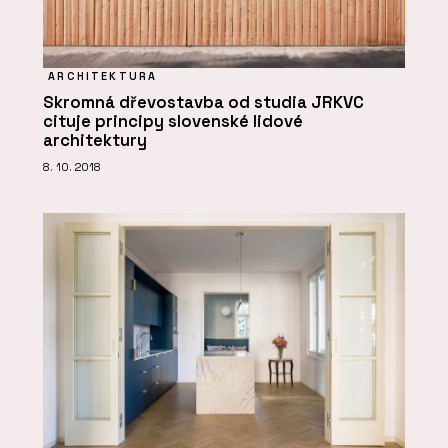
ARCHITEKTURA
Skromná dřevostavba od studia JRKVC
cituje principy slovenské lidové
architektury
8. 10. 2018