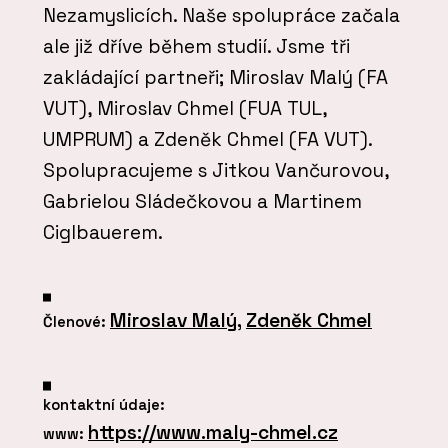
Nezamyslicích. Naše spolupráce začala
ale již dříve během studií. Jsme tři
zakládající partneři; Miroslav Malý (FA
VUT), Miroslav Chmel (FUA TUL,
UMPRUM) a Zdeněk Chmel (FA VUT).
Spolupracujeme s Jitkou Vančurovou,
Gabrielou Sládečkovou a Martinem
Ciglbauerem.
Miroslav Malý
,
Zdeněk Chmel
Členové:
kontaktní údaje:
https://www.maly-chmel.cz
www: