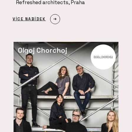
Refreshed architects, Praha
VÍCE NABÍDEK
Olgoj Chorchoj