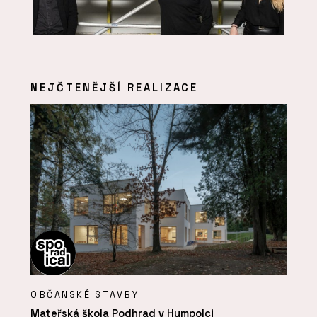
NEJČTENĚJŠÍ REALIZACE
OBČANSKÉ STAVBY
Mateřská škola Podhrad v Humpolci