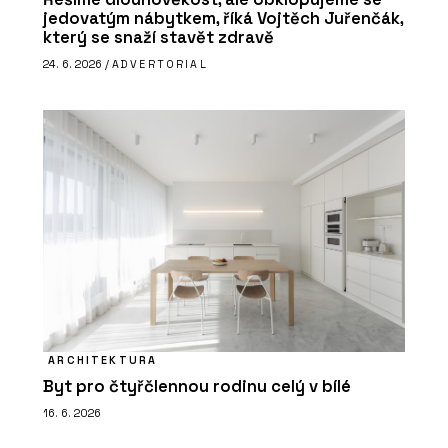
jedovatým nábytkem, říká Vojtěch Juřenčák,
který se snaží stavět zdravě
24. 6. 2026 /
ADVERTORIAL
ARCHITEKTURA
Byt pro čtyřčlennou rodinu celý v bílé
16. 6. 2026