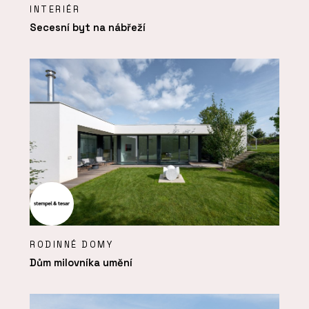
INTERIÉR
Secesní byt na nábřeží
RODINNÉ DOMY
Dům milovníka umění