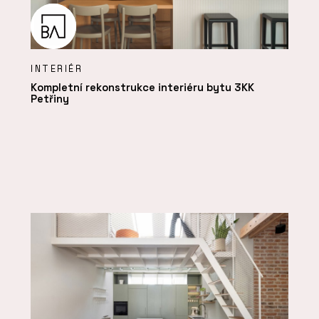
INTERIÉR
Kompletní rekonstrukce interiéru bytu 3KK
Petřiny