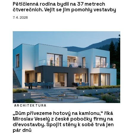
Pětičlenná rodina bydlí na 37 metrech
čtverečních. Vejít se jim pomohly vestavby
7. 4. 2026
ARCHITEKTURA
„Dům přivezeme hotový na kamionu,“ říká
Miroslav Veselý z české pobočky firmy na
dřevostavby. Spojit stěny k sobě trvá jen
pár dnů