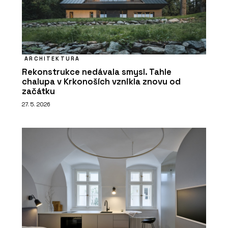
ARCHITEKTURA
Rekonstrukce nedávala smysl. Tahle
chalupa v Krkonoších vznikla znovu od
začátku
27. 5. 2026