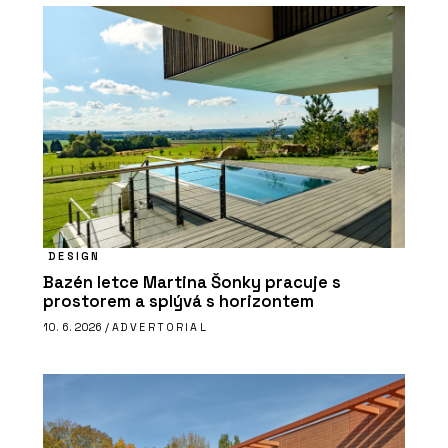
DESIGN
Bazén letce Martina Šonky pracuje s
prostorem a splývá s horizontem
10. 6. 2026 /
ADVERTORIAL