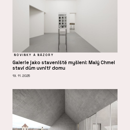
NOVINKY A NÁZORY
Galerie jako staveniště myšlení: Malý Chmel
staví dům uvnitř domu
19. 11. 2025