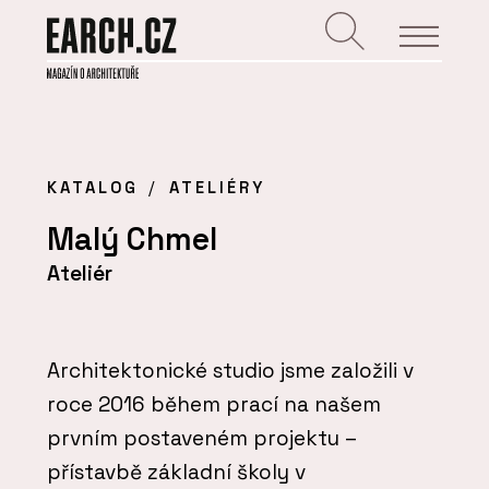
KATALOG
ATELIÉRY
Malý Chmel
Ateliér
Architektonické studio jsme založili v
roce 2016 během prací na našem
prvním postaveném projektu –
přístavbě základní školy v