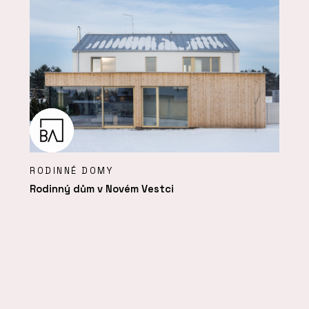
RODINNÉ DOMY
Rodinný dům v Novém Vestci