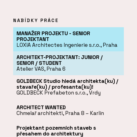
NABÍDKY PRÁCE
MANAŽER PROJEKTU - SENIOR
PROJEKTANT
LOXIA Architectes Ingenierie s.r.o., Praha
ARCHITEKT-PROJEKTANT: JUNIOR /
SENIOR / STUDENT
Atelier VAS, Praha 6
GOLDBECK Studio hledá architekta(ku) /
stavaře(ku) / profesanta(ku)!
GOLDBECK Prefabeton s.r.o., Vrdy
ARCHITECT WANTED
Chmelař architekti, Praha 8 – Karlín
Projektant pozemních staveb s
přesahem do architektury