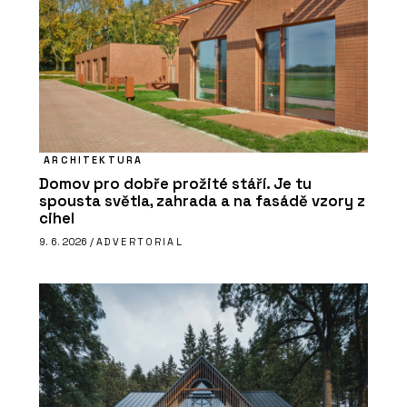
ARCHITEKTURA
Domov pro dobře prožité stáří. Je tu
spousta světla, zahrada a na fasádě vzory z
cihel
9. 6. 2026 /
ADVERTORIAL