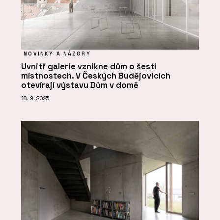
NOVINKY A NÁZORY
Uvnitř galerie vznikne dům o šesti
místnostech. V Českých Budějovicích
otevírají výstavu Dům v domě
18. 9. 2025