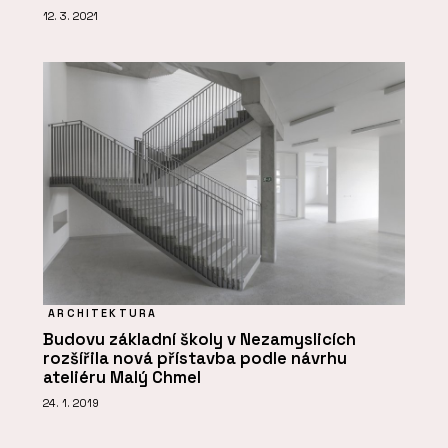
12. 3. 2021
ARCHITEKTURA
Budovu základní školy v Nezamyslicích
rozšířila nová přístavba podle návrhu
ateliéru Malý Chmel
24. 1. 2019