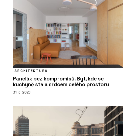
ARCHITEKTURA
Panelák bez kompromisů. Byt, kde se
kuchyně stala srdcem celého prostoru
31. 3. 2026