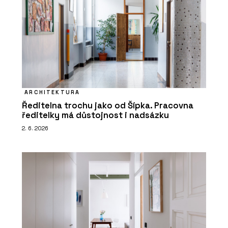
ARCHITEKTURA
Ředitelna trochu jako od Šípka. Pracovna
ředitelky má důstojnost i nadsázku
2. 6. 2026